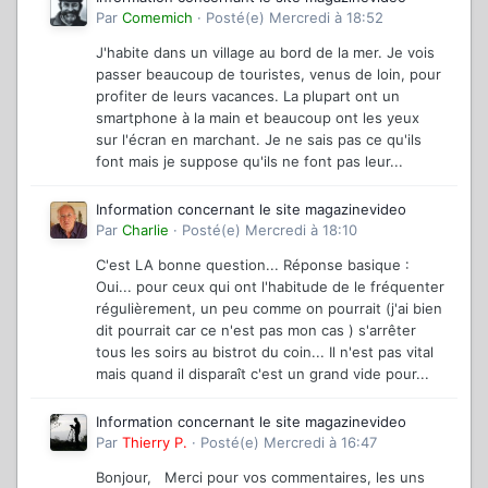
Par
Comemich
·
Posté(e)
Mercredi à 18:52
J'habite dans un village au bord de la mer. Je vois
passer beaucoup de touristes, venus de loin, pour
profiter de leurs vacances. La plupart ont un
smartphone à la main et beaucoup ont les yeux
sur l'écran en marchant. Je ne sais pas ce qu'ils
font mais je suppose qu'ils ne font pas leur...
Information concernant le site magazinevideo
Par
Charlie
·
Posté(e)
Mercredi à 18:10
C'est LA bonne question... Réponse basique :
Oui... pour ceux qui ont l'habitude de le fréquenter
régulièrement, un peu comme on pourrait (j'ai bien
dit pourrait car ce n'est pas mon cas ) s'arrêter
tous les soirs au bistrot du coin... Il n'est pas vital
mais quand il disparaît c'est un grand vide pour...
Information concernant le site magazinevideo
Par
Thierry P.
·
Posté(e)
Mercredi à 16:47
Bonjour, Merci pour vos commentaires, les uns