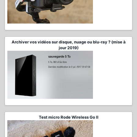
Archiver vos vidéos sur disque, nuage ou blu-ray ? (mise à
jour 2019)
Test micro Rode Wireless Go II