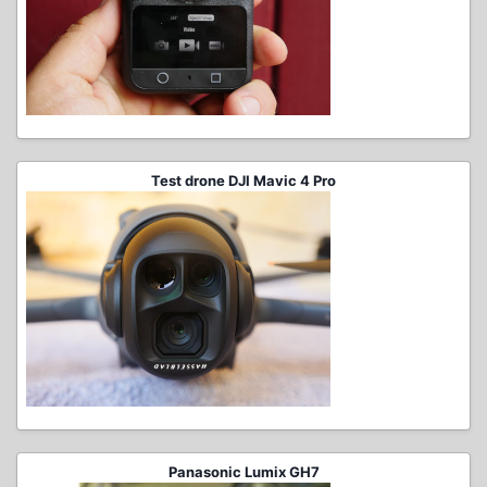
Test drone DJI Mavic 4 Pro
Panasonic Lumix GH7