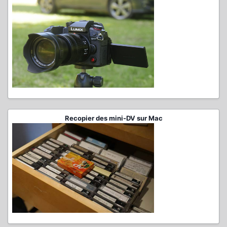
Recopier des mini-DV sur Mac