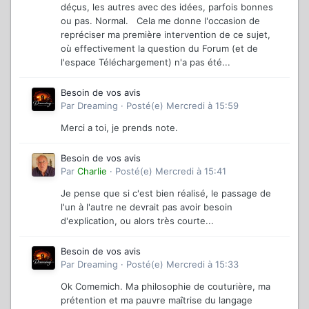
déçus, les autres avec des idées, parfois bonnes
ou pas. Normal. Cela me donne l'occasion de
repréciser ma première intervention de ce sujet,
où effectivement la question du Forum (et de
l'espace Téléchargement) n'a pas été...
Besoin de vos avis
Par
Dreaming
·
Posté(e)
Mercredi à 15:59
Merci a toi, je prends note.
Besoin de vos avis
Par
Charlie
·
Posté(e)
Mercredi à 15:41
Je pense que si c'est bien réalisé, le passage de
l'un à l'autre ne devrait pas avoir besoin
d'explication, ou alors très courte...
Besoin de vos avis
Par
Dreaming
·
Posté(e)
Mercredi à 15:33
Ok Comemich. Ma philosophie de couturière, ma
prétention et ma pauvre maîtrise du langage