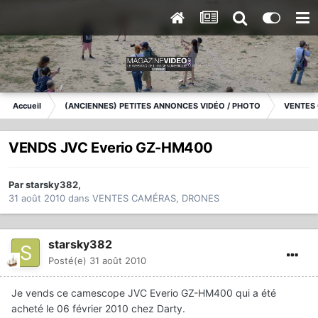
Accueil
(ANCIENNES) PETITES ANNONCES VIDÉO / PHOTO
VENTES
VENDS JVC Everio GZ-HM400
Par
starsky382
,
31 août 2010
dans
VENTES CAMÉRAS, DRONES
starsky382
Posté(e)
31 août 2010
Je vends ce camescope JVC Everio GZ-HM400 qui a été
acheté le 06 février 2010 chez Darty.