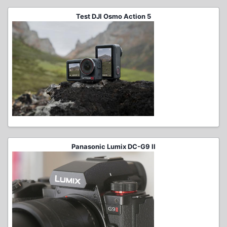
Test DJI Osmo Action 5
Panasonic Lumix DC-G9 II