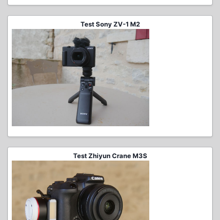
Test Sony ZV-1 M2
Test Zhiyun Crane M3S