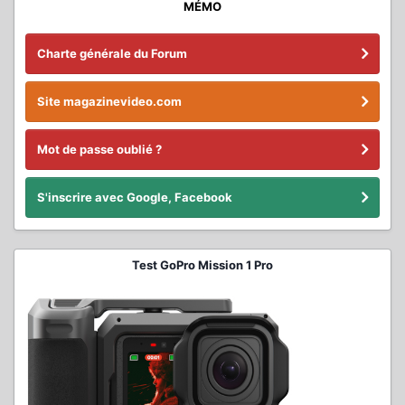
MÉMO
Charte générale du Forum
Site magazinevideo.com
Mot de passe oublié ?
S'inscrire avec Google, Facebook
Test GoPro Mission 1 Pro