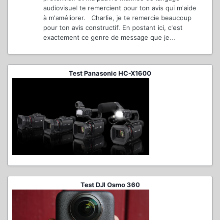
audiovisuel te remercient pour ton avis qui m'aide
à m'améliorer. Charlie, je te remercie beaucoup
pour ton avis constructif. En postant ici, c'est
exactement ce genre de message que je...
Test Panasonic HC-X1600
Test DJI Osmo 360