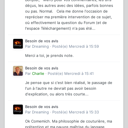
déçus, les autres avec des idées, parfois bonnes
ou pas. Normal. Cela me donne l'occasion de
repréciser ma première intervention de ce sujet,
où effectivement la question du Forum (et de
l'espace Téléchargement) n'a pas été...
Besoin de vos avis
Par
Dreaming
·
Posté(e)
Mercredi à 15:59
Merci a toi, je prends note.
Besoin de vos avis
Par
Charlie
·
Posté(e)
Mercredi à 15:41
Je pense que si c'est bien réalisé, le passage de
l'un à l'autre ne devrait pas avoir besoin
d'explication, ou alors très courte...
Besoin de vos avis
Par
Dreaming
·
Posté(e)
Mercredi à 15:33
Ok Comemich. Ma philosophie de couturière, ma
prétention et ma pauvre maîtrise du langage