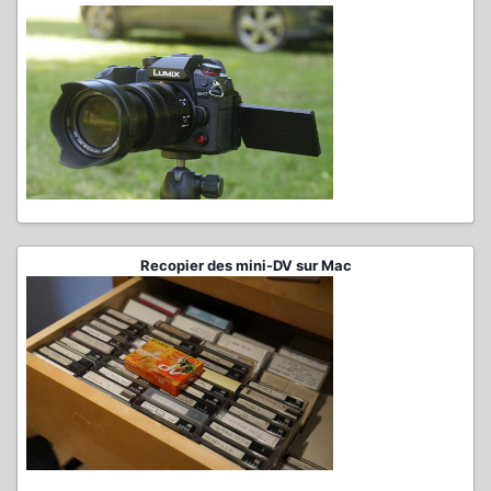
Recopier des mini-DV sur Mac