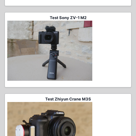
Test Sony ZV-1 M2
Test Zhiyun Crane M3S