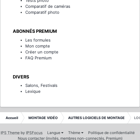
Tests photo
Comparatif de caméras
Comparatif photo
ABONNÉS PREMIUM
Les formules
Mon compte
Créer un compte
FAQ Premium
DIVERS
Salons, Festivals
Lexique
Accueil
MONTAGE VIDÉO
AUTRES LOGICIELS DE MONTAGE
LOG
IPS Theme
by
IPSFocus
Langue
Thème
Politique de confidentialité
Nous contacter (invités, membres non-connectés, Premium)