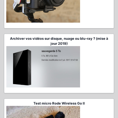
Archiver vos vidéos sur disque, nuage ou blu-ray ? (mise à
jour 2019)
Test micro Rode Wireless Go II