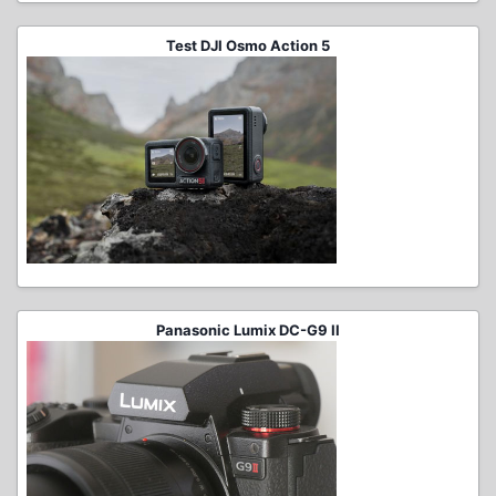
Test DJI Osmo Action 5
Panasonic Lumix DC-G9 II