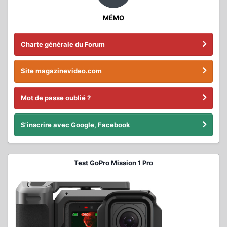
MÉMO
Charte générale du Forum
Site magazinevideo.com
Mot de passe oublié ?
S'inscrire avec Google, Facebook
Test GoPro Mission 1 Pro