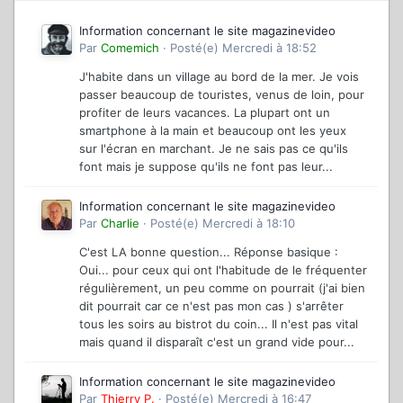
Information concernant le site magazinevideo
Par
Comemich
·
Posté(e)
Mercredi à 18:52
J'habite dans un village au bord de la mer. Je vois
passer beaucoup de touristes, venus de loin, pour
profiter de leurs vacances. La plupart ont un
smartphone à la main et beaucoup ont les yeux
sur l'écran en marchant. Je ne sais pas ce qu'ils
font mais je suppose qu'ils ne font pas leur...
Information concernant le site magazinevideo
Par
Charlie
·
Posté(e)
Mercredi à 18:10
C'est LA bonne question... Réponse basique :
Oui... pour ceux qui ont l'habitude de le fréquenter
régulièrement, un peu comme on pourrait (j'ai bien
dit pourrait car ce n'est pas mon cas ) s'arrêter
tous les soirs au bistrot du coin... Il n'est pas vital
mais quand il disparaît c'est un grand vide pour...
Information concernant le site magazinevideo
Par
Thierry P.
·
Posté(e)
Mercredi à 16:47