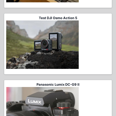
Test DJI Osmo Action 5
Panasonic Lumix DC-G9 II