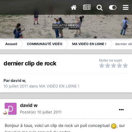
Accueil
COMMUNAUTÉ VIDÉO
MA VIDÉO EN LIGNE !
dernier cl
Noter ce sujet
dernier clip de rock
Par
david w
,
10 juillet 2011
dans
MA VIDÉO EN LIGNE !
david w
Posté(e)
10 juillet 2011
Bonjour à tous, voici un clip de rock un poil conceptuel
, sur