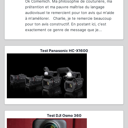
Ok Comemich. Ma philosophie de couturière, ma
prétention et ma pauvre maîtrise du langage
audiovisuel te remercient pour ton avis qui m'aide
à m'améliorer. Charlie, je te remercie beaucoup
pour ton avis constructif. En postant ici, c'est
exactement ce genre de message que je...
Test Panasonic HC-X1600
Test DJI Osmo 360