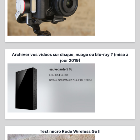
Archiver vos vidéos sur disque, nuage ou blu-ray ? (mise à
jour 2019)
Test micro Rode Wireless Go II