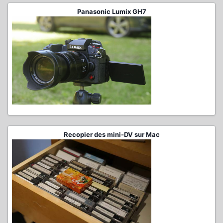
Panasonic Lumix GH7
Recopier des mini-DV sur Mac