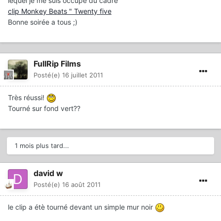
lequel je me suis occupé du cadre
clip Monkey Beats " Twenty five
Bonne soirée a tous ;)
FullRip Films
Posté(e)
16 juillet 2011
Très réussi!
Tourné sur fond vert??
1 mois plus tard...
david w
Posté(e)
16 août 2011
le clip a étè tourné devant un simple mur noir