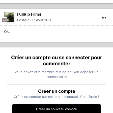
FullRip Films
Posté(e)
17 août 2011
Ok.
Créer un compte ou se connecter pour
commenter
Vous devez être membre afin de pouvoir déposer un
commentaire
Créer un compte
Créez un compte sur notre communauté. C’est facile !
Créer un nouveau compte