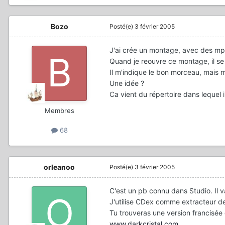
Bozo
Posté(e)
3 février 2005
J'ai crée un montage, avec des mp
Quand je reouvre ce montage, il s
Il m'indique le bon morceau, mais m
Une idée ?
Ca vient du répertoire dans lequel 
Membres
68
orleanoo
Posté(e)
3 février 2005
C'est un pb connu dans Studio. Il 
J'utilise CDex comme extracteur de 
Tu trouveras une version francisée 
www.darkcristal.com