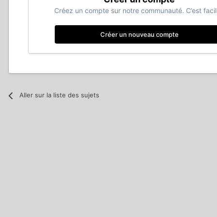
Créez un compte sur notre communauté. C’est facil
Créer un nouveau compte
Aller sur la liste des sujets