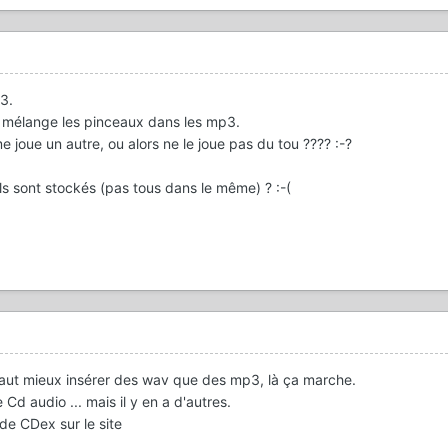
3.
e mélange les pinceaux dans les mp3.
e joue un autre, ou alors ne le joue pas du tou ???? :-?
ils sont stockés (pas tous dans le même) ? :-(
vaut mieux insérer des wav que des mp3, là ça marche.
Cd audio ... mais il y en a d'autres.
de CDex sur le site