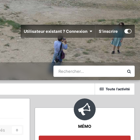
Utilisateur existant ? Connexion
S’inscrire
Toute l’activité
MÉMO
és
0