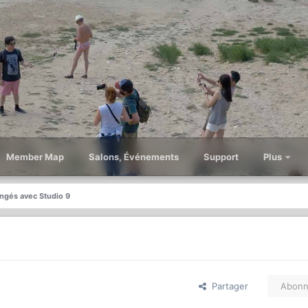
Member Map
Salons, Événements
Support
Plus
ngés avec Studio 9
Partager
Abonn