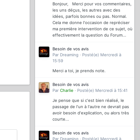
Bonjour, Merci pour vos commentaires,
les uns déçus, les autres avec des
idées, parfois bonnes ou pas. Normal.
Cela me donne l'occasion de repréciser
ma première intervention de ce sujet, où
effectivement la question du Forum...
Besoin de vos avis
Par
Dreaming
·
Posté(e)
Mercredi à
15:59
Merci a toi, je prends note.
Besoin de vos avis
Par
Charlie
·
Posté(e)
Mercredi à 15:41
Je pense que si c'est bien réalisé, le
passage de l'un à l'autre ne devrait pas
avoir besoin d'explication, ou alors très
courte...
Besoin de vos avis
Par
Dreaming
·
Posté(e)
Mercredi à