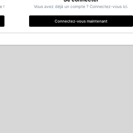
e !
Vous avez déjà un compte ? Connectez-vous ici.
Connectez-vous maintenant