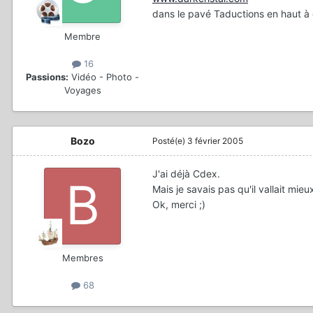
dans le pavé Taductions en haut à 
Membre
16
Passions:
Vidéo - Photo -
Voyages
Bozo
Posté(e)
3 février 2005
J'ai déjà Cdex.
Mais je savais pas qu'il vallait mi
Ok, merci ;)
Membres
68