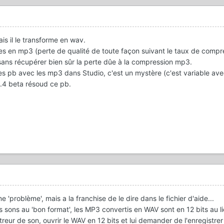
is il le transforme en wav.
s en mp3 (perte de qualité de toute façon suivant le taux de compre
sans récupérer bien sûr la perte dûe à la compression mp3.
des pb avec les mp3 dans Studio, c'est un mystère (c'est variable ave
 9.4 beta résoud ce pb.
'problème', mais a la franchise de le dire dans le fichier d'aide...
s sons au 'bon format', les MP3 convertis en WAV sont en 12 bits au l
reur de son, ouvrir le WAV en 12 bits et lui demander de l'enregistrer 