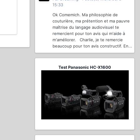
15:33
Ok Comemich. Ma philosophie de
couturière, ma prétention et ma pauvre
maîtrise du langage audiovisuel te
remercient pour ton avis qui m'aide à
m'améliorer. Charlie, je te remercie
beaucoup pour ton avis constructif. En...
Test Panasonic HC-X1600