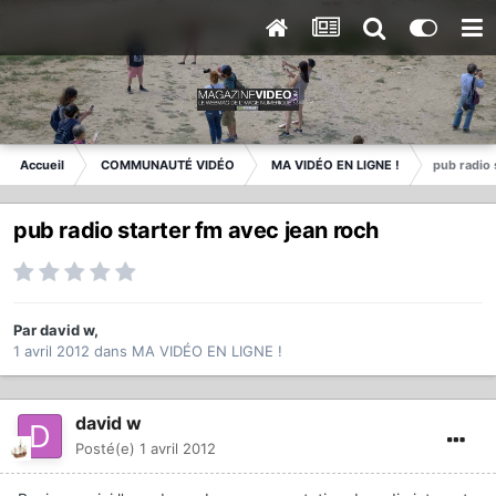
Accueil
COMMUNAUTÉ VIDÉO
MA VIDÉO EN LIGNE !
pub radio 
pub radio starter fm avec jean roch
Par
david w
,
1 avril 2012
dans
MA VIDÉO EN LIGNE !
david w
Posté(e)
1 avril 2012