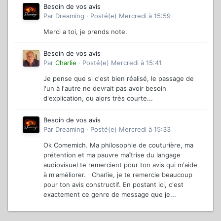
Besoin de vos avis
Par
Dreaming
·
Posté(e)
Mercredi à 15:59
Merci a toi, je prends note.
Besoin de vos avis
Par
Charlie
·
Posté(e)
Mercredi à 15:41
Je pense que si c'est bien réalisé, le passage de
l'un à l'autre ne devrait pas avoir besoin
d'explication, ou alors très courte...
Besoin de vos avis
Par
Dreaming
·
Posté(e)
Mercredi à 15:33
Ok Comemich. Ma philosophie de couturière, ma
prétention et ma pauvre maîtrise du langage
audiovisuel te remercient pour ton avis qui m'aide
à m'améliorer. Charlie, je te remercie beaucoup
pour ton avis constructif. En postant ici, c'est
exactement ce genre de message que je...