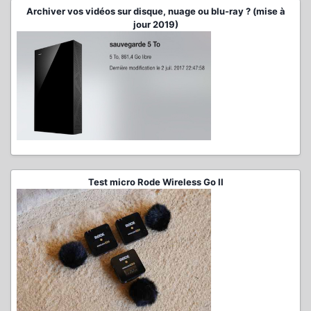
Archiver vos vidéos sur disque, nuage ou blu-ray ? (mise à
jour 2019)
Test micro Rode Wireless Go II