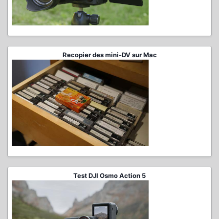
Recopier des mini-DV sur Mac
Test DJI Osmo Action 5