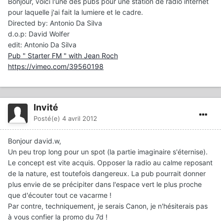
Bonjour, voici l'une des pubs pour une station de radio internet
pour laquelle j'ai fait la lumiere et le cadre.
Directed by: Antonio Da Silva
d.o.p: David Wolfer
edit: Antonio Da Silva
Pub " Starter FM " with Jean Roch
https://vimeo.com/39560198
Invité
Posté(e)
4 avril 2012
Bonjour david.w,
Un peu trop long pour un spot (la partie imaginaire s'éternise).
Le concept est vite acquis. Opposer la radio au calme reposant
de la nature, est toutefois dangereux. La pub pourrait donner
plus envie de se précipiter dans l'espace vert le plus proche
que d'écouter tout ce vacarme !
Par contre, techniquement, je serais Canon, je n'hésiterais pas
à vous confier la promo du 7d !