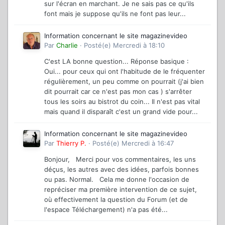
sur l'écran en marchant. Je ne sais pas ce qu'ils
font mais je suppose qu'ils ne font pas leur...
Information concernant le site magazinevideo
Par
Charlie
·
Posté(e)
Mercredi à 18:10
C'est LA bonne question... Réponse basique :
Oui... pour ceux qui ont l'habitude de le fréquenter
régulièrement, un peu comme on pourrait (j'ai bien
dit pourrait car ce n'est pas mon cas ) s'arrêter
tous les soirs au bistrot du coin... Il n'est pas vital
mais quand il disparaît c'est un grand vide pour...
Information concernant le site magazinevideo
Par
Thierry P.
·
Posté(e)
Mercredi à 16:47
Bonjour, Merci pour vos commentaires, les uns
déçus, les autres avec des idées, parfois bonnes
ou pas. Normal. Cela me donne l'occasion de
repréciser ma première intervention de ce sujet,
où effectivement la question du Forum (et de
l'espace Téléchargement) n'a pas été...