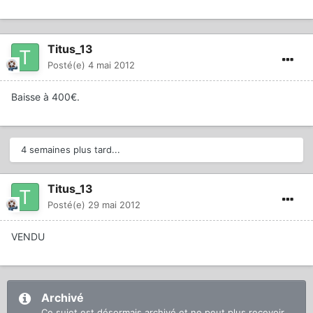
Titus_13
Posté(e)
4 mai 2012
Baisse à 400€.
4 semaines plus tard...
Titus_13
Posté(e)
29 mai 2012
VENDU
Archivé
Ce sujet est désormais archivé et ne peut plus recevoir