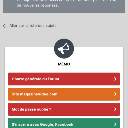
de nouvelles réponses.
Aller sur la liste des sujets
MÉMO
Charte générale du Forum
Site magazinevideo.com
Mot de passe oublié ?
S'inscrire avec Google, Facebook