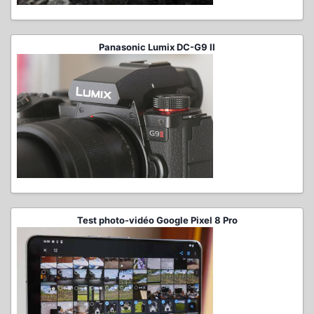
Panasonic Lumix DC-G9 II
Test photo-vidéo Google Pixel 8 Pro