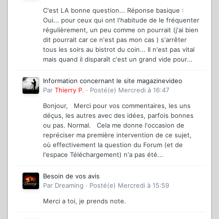
C'est LA bonne question... Réponse basique :
Oui... pour ceux qui ont l'habitude de le fréquenter
régulièrement, un peu comme on pourrait (j'ai bien
dit pourrait car ce n'est pas mon cas ) s'arrêter
tous les soirs au bistrot du coin... Il n'est pas vital
mais quand il disparaît c'est un grand vide pour...
Information concernant le site magazinevideo
Par
Thierry P.
·
Posté(e)
Mercredi à 16:47
Bonjour, Merci pour vos commentaires, les uns
déçus, les autres avec des idées, parfois bonnes
ou pas. Normal. Cela me donne l'occasion de
repréciser ma première intervention de ce sujet,
où effectivement la question du Forum (et de
l'espace Téléchargement) n'a pas été...
Besoin de vos avis
Par
Dreaming
·
Posté(e)
Mercredi à 15:59
Merci a toi, je prends note.