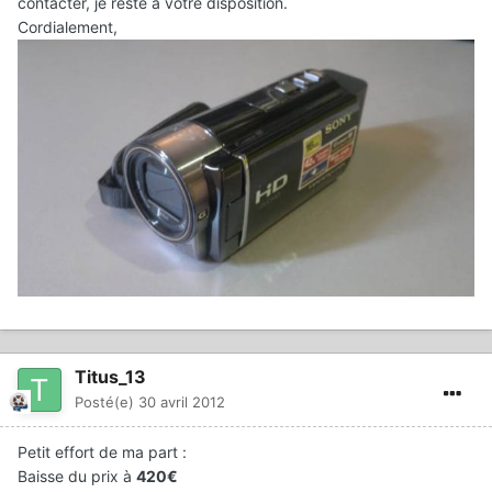
contacter, je reste à votre disposition.
Cordialement,
Titus_13
Posté(e)
30 avril 2012
Petit effort de ma part :
Baisse du prix à
420€