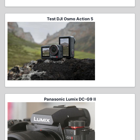
Test DJI Osmo Action 5
Panasonic Lumix DC-G9 II