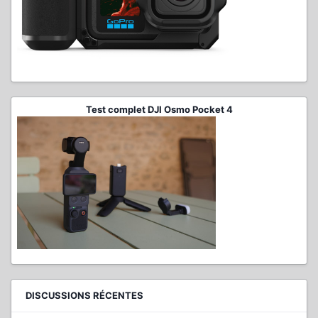
Test complet DJI Osmo Pocket 4
DISCUSSIONS RÉCENTES