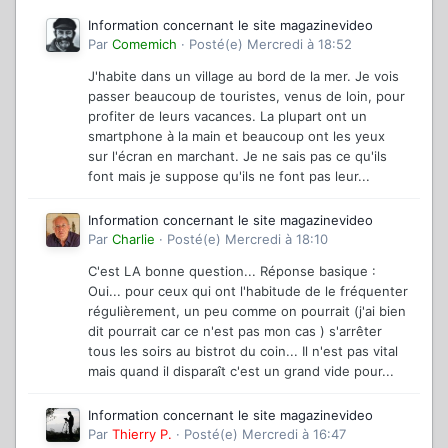
Information concernant le site magazinevideo
Par
Comemich
·
Posté(e)
Mercredi à 18:52
J'habite dans un village au bord de la mer. Je vois
passer beaucoup de touristes, venus de loin, pour
profiter de leurs vacances. La plupart ont un
smartphone à la main et beaucoup ont les yeux
sur l'écran en marchant. Je ne sais pas ce qu'ils
font mais je suppose qu'ils ne font pas leur...
Information concernant le site magazinevideo
Par
Charlie
·
Posté(e)
Mercredi à 18:10
C'est LA bonne question... Réponse basique :
Oui... pour ceux qui ont l'habitude de le fréquenter
régulièrement, un peu comme on pourrait (j'ai bien
dit pourrait car ce n'est pas mon cas ) s'arrêter
tous les soirs au bistrot du coin... Il n'est pas vital
mais quand il disparaît c'est un grand vide pour...
Information concernant le site magazinevideo
Par
Thierry P.
·
Posté(e)
Mercredi à 16:47