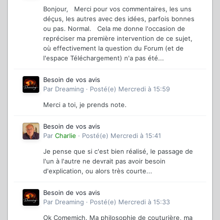
Bonjour, Merci pour vos commentaires, les uns
déçus, les autres avec des idées, parfois bonnes
ou pas. Normal. Cela me donne l'occasion de
repréciser ma première intervention de ce sujet,
où effectivement la question du Forum (et de
l'espace Téléchargement) n'a pas été...
Besoin de vos avis
Par
Dreaming
·
Posté(e)
Mercredi à 15:59
Merci a toi, je prends note.
Besoin de vos avis
Par
Charlie
·
Posté(e)
Mercredi à 15:41
Je pense que si c'est bien réalisé, le passage de
l'un à l'autre ne devrait pas avoir besoin
d'explication, ou alors très courte...
Besoin de vos avis
Par
Dreaming
·
Posté(e)
Mercredi à 15:33
Ok Comemich. Ma philosophie de couturière, ma