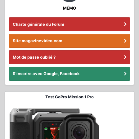
MÉMO
Charte générale du Forum
Site magazinevideo.com
Mot de passe oublié ?
S'inscrire avec Google, Facebook
Test GoPro Mission 1 Pro