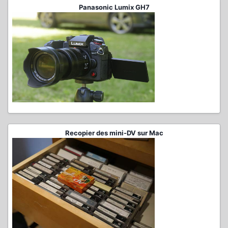
Panasonic Lumix GH7
Recopier des mini-DV sur Mac