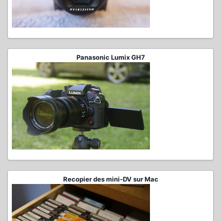
Panasonic Lumix GH7
Recopier des mini-DV sur Mac