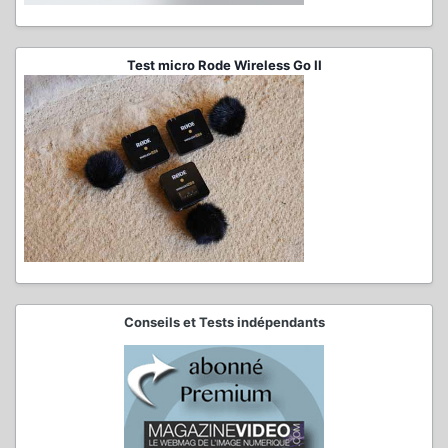
Test micro Rode Wireless Go II
Conseils et Tests indépendants