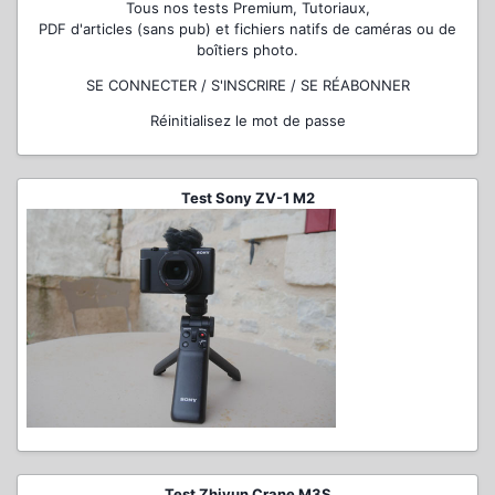
Tous nos tests Premium, Tutoriaux,
PDF d'articles (sans pub) et fichiers natifs de caméras ou de
boîtiers photo.
SE CONNECTER / S'INSCRIRE / SE RÉABONNER
Réinitialisez le mot de passe
Test Sony ZV-1 M2
Test Zhiyun Crane M3S