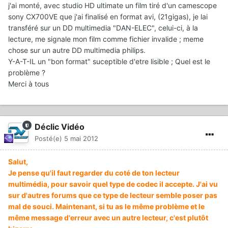
j'ai monté, avec studio HD ultimate un film tiré d'un camescope
sony CX700VE que j'ai finalisé en format avi, (21gigas), je lai
transféré sur un DD multimedia "DAN-ELEC", celui-ci, à la
lecture, me signale mon film comme fichier invalide ; meme
chose sur un autre DD multimedia philips.
Y-A-T-IL un "bon format" suceptible d'etre lisible ; Quel est le
problème ?
Merci à tous
Déclic Vidéo
Posté(e)
5 mai 2012
Salut,
Je pense qu'il faut regarder du coté de ton lecteur
multimédia, pour savoir quel type de codec il accepte. J'ai vu
sur d'autres forums que ce type de lecteur semble poser pas
mal de souci. Maintenant, si tu as le même problème et le
même message d'erreur avec un autre lecteur, c'est plutôt