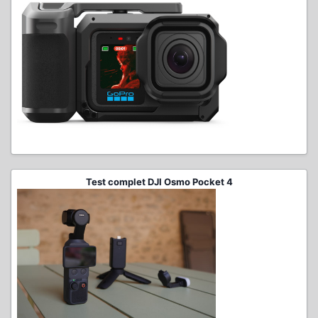
Test complet DJI Osmo Pocket 4