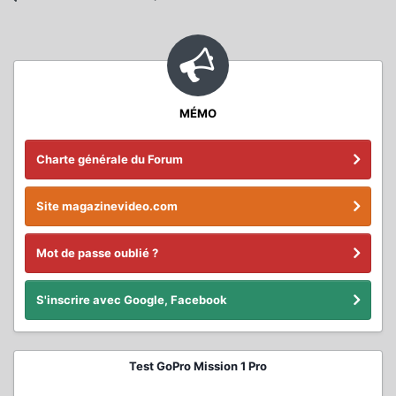
MÉMO
Charte générale du Forum
Site magazinevideo.com
Mot de passe oublié ?
S'inscrire avec Google, Facebook
Test GoPro Mission 1 Pro