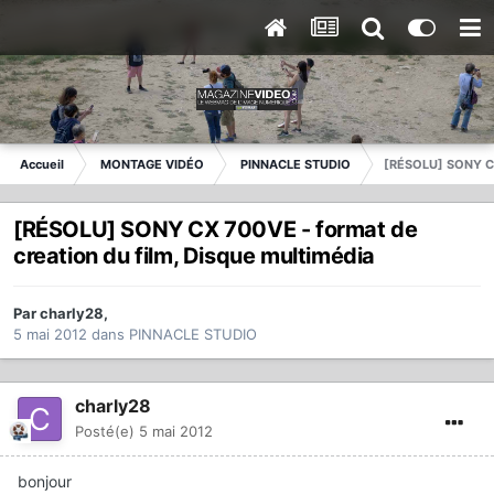
Accueil
MONTAGE VIDÉO
PINNACLE STUDIO
[RÉSOLU] SONY CX 
[RÉSOLU] SONY CX 700VE - format de
creation du film, Disque multimédia
Par
charly28
,
5 mai 2012
dans
PINNACLE STUDIO
charly28
Posté(e)
5 mai 2012
bonjour