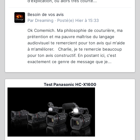
d'explication, ou alors très courte...
Besoin de vos avis
Par
Dreaming
·
Posté(e)
Hier à 15:33
Ok Comemich. Ma philosophie de couturière, ma
prétention et ma pauvre maîtrise du langage
audiovisuel te remercient pour ton avis qui m'aide
à m'améliorer. Charlie, je te remercie beaucoup
pour ton avis constructif. En postant ici, c'est
exactement ce genre de message que je...
Test Panasonic HC-X1600