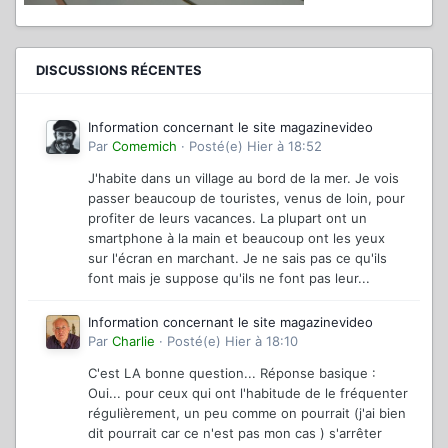
DISCUSSIONS RÉCENTES
Information concernant le site magazinevideo
Par
Comemich
·
Posté(e)
Hier à 18:52
J'habite dans un village au bord de la mer. Je vois
passer beaucoup de touristes, venus de loin, pour
profiter de leurs vacances. La plupart ont un
smartphone à la main et beaucoup ont les yeux
sur l'écran en marchant. Je ne sais pas ce qu'ils
font mais je suppose qu'ils ne font pas leur...
Information concernant le site magazinevideo
Par
Charlie
·
Posté(e)
Hier à 18:10
C'est LA bonne question... Réponse basique :
Oui... pour ceux qui ont l'habitude de le fréquenter
régulièrement, un peu comme on pourrait (j'ai bien
dit pourrait car ce n'est pas mon cas ) s'arrêter