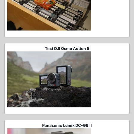
Test DJI Osmo Action 5
Panasonic Lumix DC-G9 II