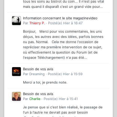
tous les soirs au bistrot du coin... Il n'est pas vital
mais quand il disparaît c'est un grand vide pour...
Information concernant le site magazinevideo
Par
Thierry P.
·
Posté(e)
Hier à 16:47
Bonjour, Merci pour vos commentaires, les uns
déçus, les autres avec des idées, parfois bonnes
ou pas. Normal. Cela me donne l'occasion de
repréciser ma première intervention de ce sujet,
où effectivement la question du Forum (et de
l'espace Téléchargement) n'a pas été...
Besoin de vos avis
Par
Dreaming
·
Posté(e)
Hier à 15:59
Merci a toi, je prends note.
Besoin de vos avis
Par
Charlie
·
Posté(e)
Hier à 15:41
Je pense que si c'est bien réalisé, le passage de
l'un à l'autre ne devrait pas avoir besoin