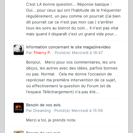
C'est LA bonne question... Réponse basique :
Oui... pour ceux qui ont l'habitude de le fréquenter
régulièrement, un peu comme on pourrait (j'ai bien
dit pourrait car ce n'est pas mon cas ) s'arrêter
tous les soirs au bistrot du coin... Il n'est pas vital
mais quand il disparaît c'est un grand vide pour...
Information concernant le site magazinevideo
Par
Thierry P.
·
Posté(e)
Mercredi à 16:47
Bonjour, Merci pour vos commentaires, les uns
déçus, les autres avec des idées, parfois bonnes
ou pas. Normal. Cela me donne l'occasion de
repréciser ma première intervention de ce sujet,
où effectivement la question du Forum (et de
l'espace Téléchargement) n'a pas été...
Besoin de vos avis
Par
Dreaming
·
Posté(e)
Mercredi à 15:59
Merci a toi, je prends note.