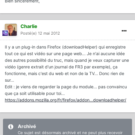
Bien sincèrement,
Charlie
Posté(e)
12 mai 2012
Il y a un plug-in dans Firefox (downloadHelper) qui enregistre
tout ce qui est vidéo sur une page web... Je n'ai aucune idée
des autres possibilité du truc, mais quand je veux capturer une
vidéo (genre extrait d'un journal de FR3 par exemple), ça
fonctionne, mais c'est du web et non de la TV... Donc rien de
sur...
Edit : je viens de regarder la page du module... pas convaincu
que ça soit utilisable pour toi...
https://addons.mozilla.org/fr/firefox/addon...downloadhelper/
Archivé
Ce sujet est désormais archivé et ne peut plus recevoir