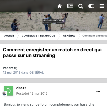
Accueil
CONSEILS ET TECHNIQUE
GÉNÉRAL
Comment enregistr
Comment enregistrer un match en direct qui
passe sur un streaming
Par
drazr
,
12 mai 2012
dans
GÉNÉRAL
drazr
Posté(e)
12 mai 2012
Bonjour, je viens sur ce forum complètement par hasard je