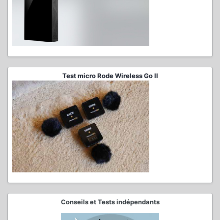
Test micro Rode Wireless Go II
Conseils et Tests indépendants