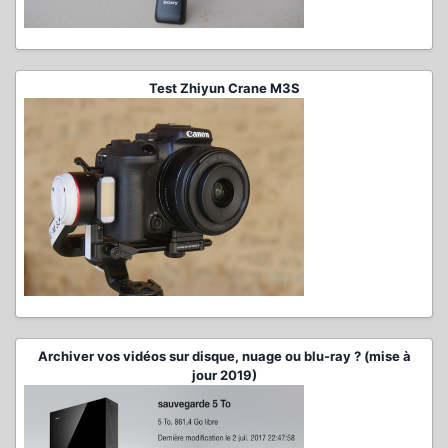
Test Zhiyun Crane M3S
Archiver vos vidéos sur disque, nuage ou blu-ray ? (mise à
jour 2019)