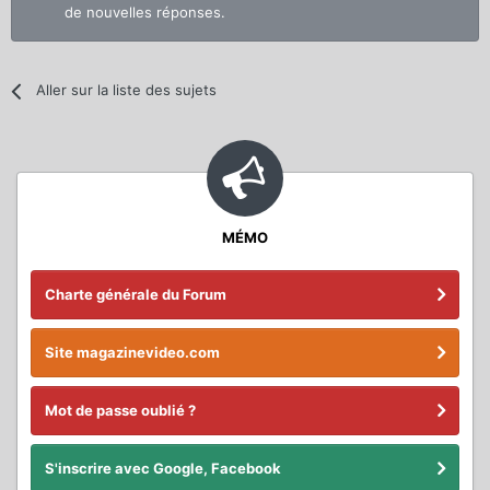
de nouvelles réponses.
Aller sur la liste des sujets
MÉMO
Charte générale du Forum
Site magazinevideo.com
Mot de passe oublié ?
S'inscrire avec Google, Facebook