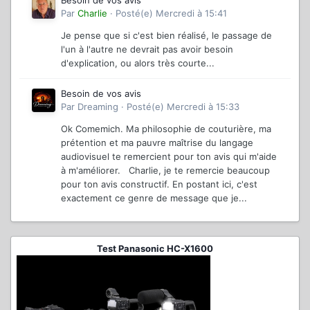
Besoin de vos avis
Par
Charlie
·
Posté(e)
Mercredi à 15:41
Je pense que si c'est bien réalisé, le passage de
l'un à l'autre ne devrait pas avoir besoin
d'explication, ou alors très courte...
Besoin de vos avis
Par
Dreaming
·
Posté(e)
Mercredi à 15:33
Ok Comemich. Ma philosophie de couturière, ma
prétention et ma pauvre maîtrise du langage
audiovisuel te remercient pour ton avis qui m'aide
à m'améliorer. Charlie, je te remercie beaucoup
pour ton avis constructif. En postant ici, c'est
exactement ce genre de message que je...
Test Panasonic HC-X1600