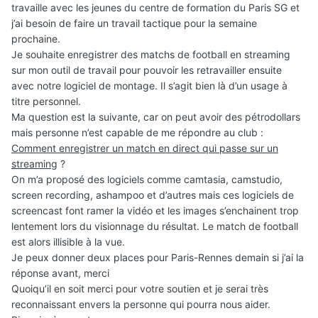
travaille avec les jeunes du centre de formation du Paris SG et
j’ai besoin de faire un travail tactique pour la semaine
prochaine.
Je souhaite enregistrer des matchs de football en streaming
sur mon outil de travail pour pouvoir les retravailler ensuite
avec notre logiciel de montage. Il s’agit bien là d’un usage à
titre personnel.
Ma question est la suivante, car on peut avoir des pétrodollars
mais personne n’est capable de me répondre au club :
Comment enregistrer un match en direct qui passe sur un
streaming
?
On m’a proposé des logiciels comme camtasia, camstudio,
screen recording, ashampoo et d’autres mais ces logiciels de
screencast font ramer la vidéo et les images s’enchainent trop
lentement lors du visionnage du résultat. Le match de football
est alors illisible à la vue.
Je peux donner deux places pour Paris-Rennes demain si j’ai la
réponse avant, merci
Quoiqu’il en soit merci pour votre soutien et je serai très
reconnaissant envers la personne qui pourra nous aider.