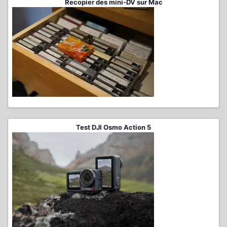
Recopier des mini-DV sur Mac
Test DJI Osmo Action 5