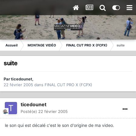
Accueil
MONTAGE VIDÉO
FINAL CUT PRO X (FCPX)
suite
suite
Par
ticedounet
,
22 février 2005
dans
FINAL CUT PRO X (FCPX)
ticedounet
Posté(e)
22 février 2005
le son qui est décalé c'est le son d'origine de ma video.