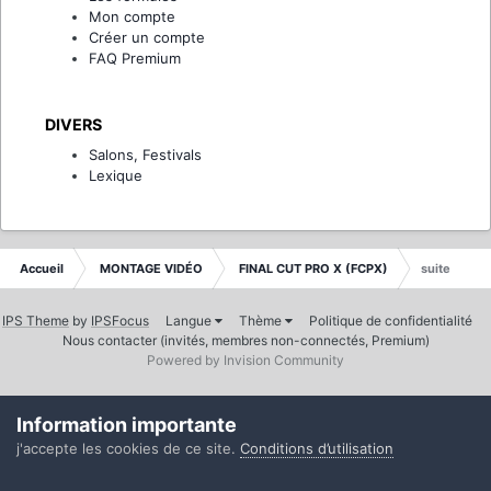
Mon compte
Créer un compte
FAQ Premium
DIVERS
Salons, Festivals
Lexique
Accueil
MONTAGE VIDÉO
FINAL CUT PRO X (FCPX)
suite
IPS Theme
by
IPSFocus
Langue
Thème
Politique de confidentialité
Nous contacter (invités, membres non-connectés, Premium)
Powered by Invision Community
Information importante
j'accepte les cookies de ce site.
Conditions d’utilisation