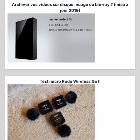
Archiver vos vidéos sur disque, nuage ou blu-ray ? (mise à
jour 2019)
Test micro Rode Wireless Go II