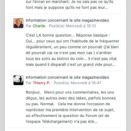
sur l'écran en marchant. Je ne sais pas ce qu'ils
font mais je suppose qu'ils ne font pas leur...
Information concernant le site magazinevideo
Par
Charlie
·
Posté(e)
Mercredi à 18:10
C'est LA bonne question... Réponse basique :
Oui... pour ceux qui ont l'habitude de le fréquenter
régulièrement, un peu comme on pourrait (j'ai bien
dit pourrait car ce n'est pas mon cas ) s'arrêter
tous les soirs au bistrot du coin... Il n'est pas vital
mais quand il disparaît c'est un grand vide pour...
Information concernant le site magazinevideo
Par
Thierry P.
·
Posté(e)
Mercredi à 16:47
Bonjour, Merci pour vos commentaires, les uns
déçus, les autres avec des idées, parfois bonnes
ou pas. Normal. Cela me donne l'occasion de
repréciser ma première intervention de ce sujet,
où effectivement la question du Forum (et de
l'espace Téléchargement) n'a pas été...