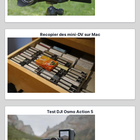
Recopier des mini-DV sur Mac
Test DJI Osmo Action 5