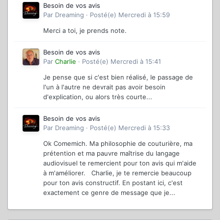
Besoin de vos avis
Par
Dreaming
·
Posté(e)
Mercredi à 15:59
Merci a toi, je prends note.
Besoin de vos avis
Par
Charlie
·
Posté(e)
Mercredi à 15:41
Je pense que si c'est bien réalisé, le passage de
l'un à l'autre ne devrait pas avoir besoin
d'explication, ou alors très courte...
Besoin de vos avis
Par
Dreaming
·
Posté(e)
Mercredi à 15:33
Ok Comemich. Ma philosophie de couturière, ma
prétention et ma pauvre maîtrise du langage
audiovisuel te remercient pour ton avis qui m'aide
à m'améliorer. Charlie, je te remercie beaucoup
pour ton avis constructif. En postant ici, c'est
exactement ce genre de message que je...