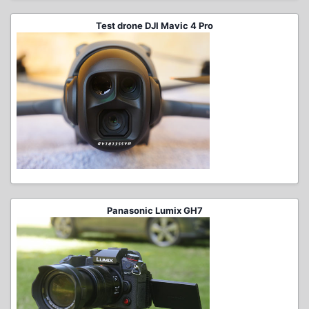
Test drone DJI Mavic 4 Pro
Panasonic Lumix GH7