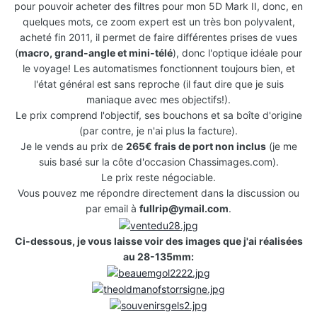
pour pouvoir acheter des filtres pour mon 5D Mark II, donc, en
quelques mots, ce zoom expert est un très bon polyvalent,
acheté fin 2011, il permet de faire différentes prises de vues
(
macro, grand-angle et mini-télé
), donc l'optique idéale pour
le voyage! Les automatismes fonctionnent toujours bien, et
l'état général est sans reproche (il faut dire que je suis
maniaque avec mes objectifs!).
Le prix comprend l'objectif, ses bouchons et sa boîte d'origine
(par contre, je n'ai plus la facture).
Je le vends au prix de
265€ frais de port non inclus
(je me
suis basé sur la côte d'occasion Chassimages.com).
Le prix reste négociable.
Vous pouvez me répondre directement dans la discussion ou
par email à
fullrip@ymail.com
.
Ci-dessous, je vous laisse voir des images que j'ai réalisées
au 28-135mm: