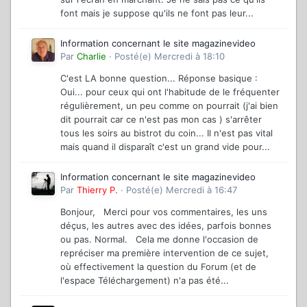
font mais je suppose qu'ils ne font pas leur...
Information concernant le site magazinevideo
Par
Charlie
·
Posté(e)
Mercredi à 18:10
C'est LA bonne question... Réponse basique :
Oui... pour ceux qui ont l'habitude de le fréquenter
régulièrement, un peu comme on pourrait (j'ai bien
dit pourrait car ce n'est pas mon cas ) s'arrêter
tous les soirs au bistrot du coin... Il n'est pas vital
mais quand il disparaît c'est un grand vide pour...
Information concernant le site magazinevideo
Par
Thierry P.
·
Posté(e)
Mercredi à 16:47
Bonjour, Merci pour vos commentaires, les uns
déçus, les autres avec des idées, parfois bonnes
ou pas. Normal. Cela me donne l'occasion de
repréciser ma première intervention de ce sujet,
où effectivement la question du Forum (et de
l'espace Téléchargement) n'a pas été...