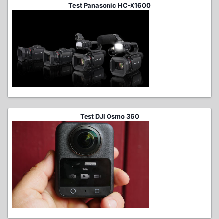
Test Panasonic HC-X1600
Test DJI Osmo 360