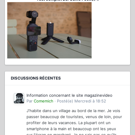
DISCUSSIONS RÉCENTES
Information concernant le site magazinevideo
Par
Comemich
·
Posté(e)
Mercredi à 18:52
J'habite dans un village au bord de la mer. Je vois
passer beaucoup de touristes, venus de loin, pour
profiter de leurs vacances. La plupart ont un
smartphone à la main et beaucoup ont les yeux
sur l'écran en marchant. Je ne sais pas ce qu'ils