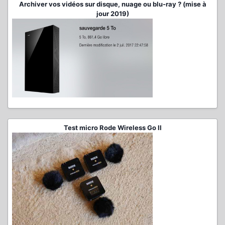
Archiver vos vidéos sur disque, nuage ou blu-ray ? (mise à
jour 2019)
Test micro Rode Wireless Go II