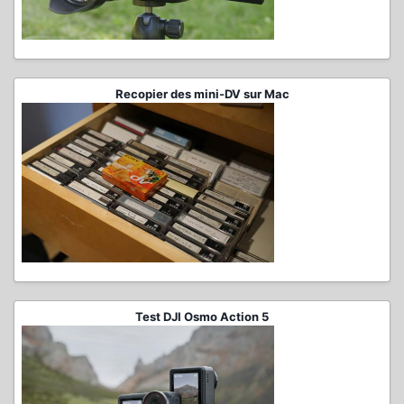
Recopier des mini-DV sur Mac
Test DJI Osmo Action 5