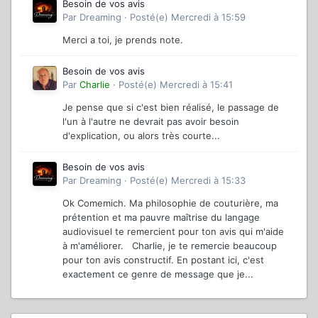
Besoin de vos avis
Par
Dreaming
·
Posté(e)
Mercredi à 15:59
Merci a toi, je prends note.
Besoin de vos avis
Par
Charlie
·
Posté(e)
Mercredi à 15:41
Je pense que si c'est bien réalisé, le passage de
l'un à l'autre ne devrait pas avoir besoin
d'explication, ou alors très courte...
Besoin de vos avis
Par
Dreaming
·
Posté(e)
Mercredi à 15:33
Ok Comemich. Ma philosophie de couturière, ma
prétention et ma pauvre maîtrise du langage
audiovisuel te remercient pour ton avis qui m'aide
à m'améliorer. Charlie, je te remercie beaucoup
pour ton avis constructif. En postant ici, c'est
exactement ce genre de message que je...