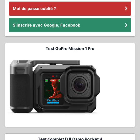
Mot de passe oublié ?
S'inscrire avec Google, Facebook
Test GoPro Mission 1 Pro
Test complet DJI Osmo Pocket 4