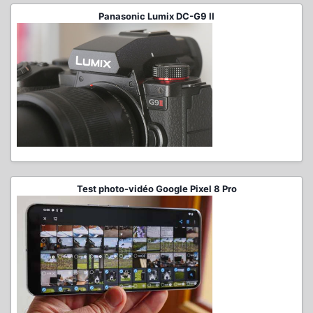
Panasonic Lumix DC-G9 II
Test photo-vidéo Google Pixel 8 Pro