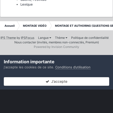
Lexique
Accueil
MONTAGE VIDÉO
MONTAGE ET AUTHORING (QUESTIONS G
IPS Theme
by
IPSFocus
Langue
Thème
Politique de confidentialité
Nous contacter (invités, membres non-connectés, Premium)
Powered by Invision Community
Information importante
j'accepte les cookies de ce site.
Conditions d’utilisation
J’accepte
Forums
Non lues
Connexion
S’inscrire
Plus