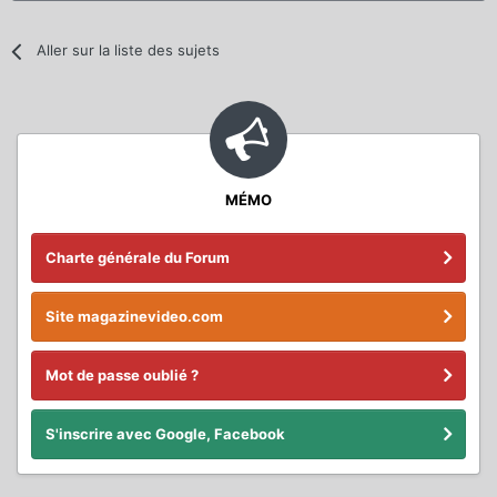
Aller sur la liste des sujets
MÉMO
Charte générale du Forum
Site magazinevideo.com
Mot de passe oublié ?
S'inscrire avec Google, Facebook