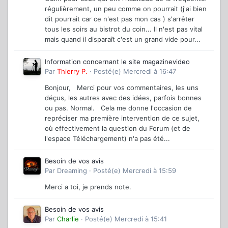
régulièrement, un peu comme on pourrait (j'ai bien
dit pourrait car ce n'est pas mon cas ) s'arrêter
tous les soirs au bistrot du coin... Il n'est pas vital
mais quand il disparaît c'est un grand vide pour...
Information concernant le site magazinevideo
Par
Thierry P.
·
Posté(e)
Mercredi à 16:47
Bonjour, Merci pour vos commentaires, les uns
déçus, les autres avec des idées, parfois bonnes
ou pas. Normal. Cela me donne l'occasion de
repréciser ma première intervention de ce sujet,
où effectivement la question du Forum (et de
l'espace Téléchargement) n'a pas été...
Besoin de vos avis
Par
Dreaming
·
Posté(e)
Mercredi à 15:59
Merci a toi, je prends note.
Besoin de vos avis
Par
Charlie
·
Posté(e)
Mercredi à 15:41