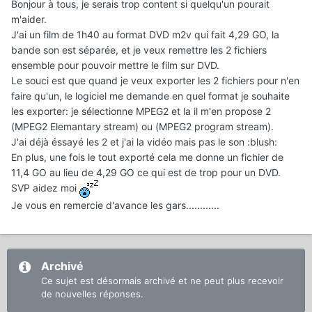
Bonjour à tous, je serais trop content si quelqu'un pourait
m'aider.
J'ai un film de 1h40 au format DVD m2v qui fait 4,29 GO, la
bande son est séparée, et je veux remettre les 2 fichiers
ensemble pour pouvoir mettre le film sur DVD.
Le souci est que quand je veux exporter les 2 fichiers pour n'en
faire qu'un, le logiciel me demande en quel format je souhaite
les exporter: je sélectionne MPEG2 et la il m'en propose 2
(MPEG2 Elemantary stream) ou (MPEG2 program stream).
J'ai déjà éssayé les 2 et j'ai la vidéo mais pas le son :blush:
En plus, une fois le tout exporté cela me donne un fichier de
11,4 GO au lieu de 4,29 GO ce qui est de trop pour un DVD.
SVP aidez moi
Je vous en remercie d'avance les gars............
Archivé
Ce sujet est désormais archivé et ne peut plus recevoir
de nouvelles réponses.