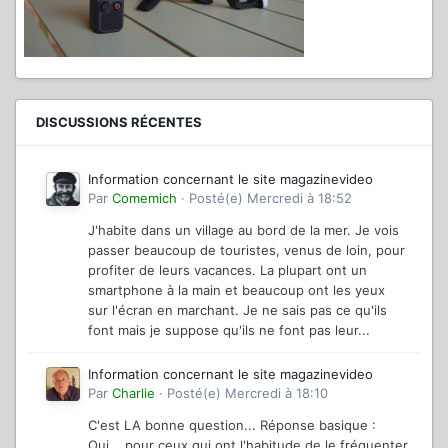
DISCUSSIONS RÉCENTES
Information concernant le site magazinevideo
Par
Comemich
·
Posté(e)
Mercredi à 18:52
J'habite dans un village au bord de la mer. Je vois
passer beaucoup de touristes, venus de loin, pour
profiter de leurs vacances. La plupart ont un
smartphone à la main et beaucoup ont les yeux
sur l'écran en marchant. Je ne sais pas ce qu'ils
font mais je suppose qu'ils ne font pas leur...
Information concernant le site magazinevideo
Par
Charlie
·
Posté(e)
Mercredi à 18:10
C'est LA bonne question... Réponse basique :
Oui... pour ceux qui ont l'habitude de le fréquenter