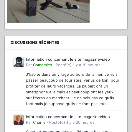
DISCUSSIONS RÉCENTES
Information concernant le site magazinevideo
Par
Comemich
·
Posté(e)
il y a 19 heures
J'habite dans un village au bord de la mer. Je vois
passer beaucoup de touristes, venus de loin, pour
profiter de leurs vacances. La plupart ont un
smartphone à la main et beaucoup ont les yeux
sur l'écran en marchant. Je ne sais pas ce qu'ils
font mais je suppose qu'ils ne font pas leur...
Information concernant le site magazinevideo
Par
Charlie
·
Posté(e)
il y a 20 heures
C'est LA bonne question... Réponse basique :