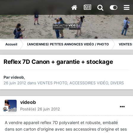
Accueil
(ANCIENNES) PETITES ANNONCES VIDÉO / PHOTO
VENTES 
Reflex 7D Canon + garantie + stockage
Par
videob
,
26 juin 2012
dans
VENTES PHOTO, ACCESSOIRES VIDÉO, DIVERS
videob
Posté(e)
26 juin 2012
A vendre appareil reflex 7D polyvalent et robuste, emballé
dans son carton d'origine avec ses accessoires d'origine et ses