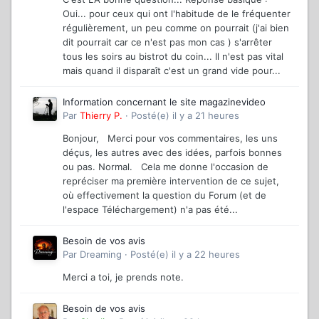
Oui... pour ceux qui ont l'habitude de le fréquenter
régulièrement, un peu comme on pourrait (j'ai bien
dit pourrait car ce n'est pas mon cas ) s'arrêter
tous les soirs au bistrot du coin... Il n'est pas vital
mais quand il disparaît c'est un grand vide pour...
Information concernant le site magazinevideo
Par
Thierry P.
·
Posté(e)
il y a 21 heures
Bonjour, Merci pour vos commentaires, les uns
déçus, les autres avec des idées, parfois bonnes
ou pas. Normal. Cela me donne l'occasion de
repréciser ma première intervention de ce sujet,
où effectivement la question du Forum (et de
l'espace Téléchargement) n'a pas été...
Besoin de vos avis
Par
Dreaming
·
Posté(e)
il y a 22 heures
Merci a toi, je prends note.
Besoin de vos avis