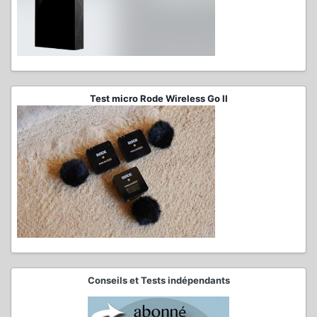
Test micro Rode Wireless Go II
Conseils et Tests indépendants