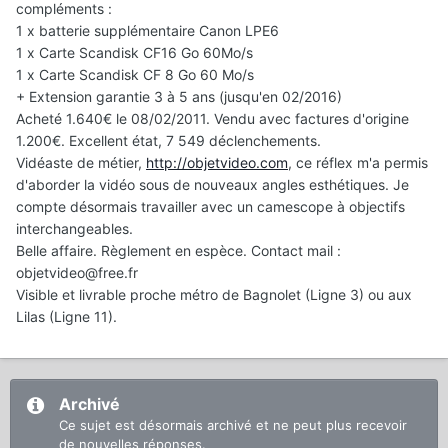
compléments :
1 x batterie supplémentaire Canon LPE6
1 x Carte Scandisk CF16 Go 60Mo/s
1 x Carte Scandisk CF 8 Go 60 Mo/s
+ Extension garantie 3 à 5 ans (jusqu'en 02/2016)
Acheté 1.640€ le 08/02/2011. Vendu avec factures d'origine
1.200€. Excellent état, 7 549 déclenchements.
Vidéaste de métier,
http://objetvideo.com
, ce réflex m'a permis
d'aborder la vidéo sous de nouveaux angles esthétiques. Je
compte désormais travailler avec un camescope à objectifs
interchangeables.
Belle affaire. Règlement en espèce. Contact mail :
objetvideo@free.fr
Visible et livrable proche métro de Bagnolet (Ligne 3) ou aux
Lilas (Ligne 11).
Archivé
Ce sujet est désormais archivé et ne peut plus recevoir
de nouvelles réponses.