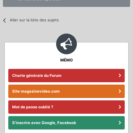
Aller sur la liste des sujets
MÉMO
Charte générale du Forum
Site magazinevideo.com
Mot de passe oublié ?
S'inscrire avec Google, Facebook