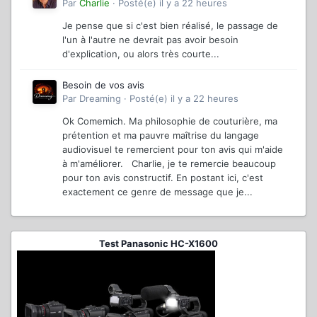
Par
Charlie
·
Posté(e)
il y a 22 heures
Je pense que si c'est bien réalisé, le passage de
l'un à l'autre ne devrait pas avoir besoin
d'explication, ou alors très courte...
Besoin de vos avis
Par
Dreaming
·
Posté(e)
il y a 22 heures
Ok Comemich. Ma philosophie de couturière, ma
prétention et ma pauvre maîtrise du langage
audiovisuel te remercient pour ton avis qui m'aide
à m'améliorer. Charlie, je te remercie beaucoup
pour ton avis constructif. En postant ici, c'est
exactement ce genre de message que je...
Test Panasonic HC-X1600