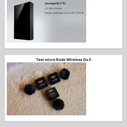
Test micro Rode Wireless Go II