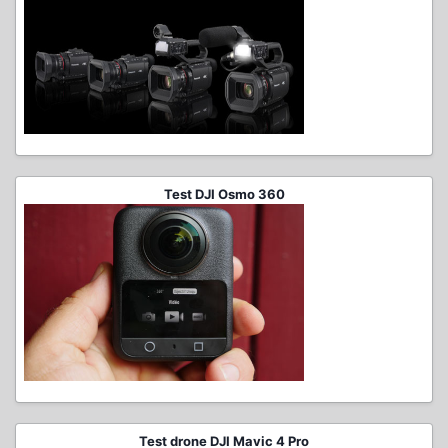
Test DJI Osmo 360
Test drone DJI Mavic 4 Pro