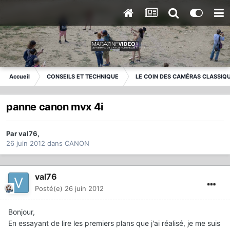
Accueil
CONSEILS ET TECHNIQUE
LE COIN DES CAMÉRAS CLASSIQ
panne canon mvx 4i
Par
val76
,
26 juin 2012
dans
CANON
val76
Posté(e)
26 juin 2012
Bonjour,
En essayant de lire les premiers plans que j'ai réalisé, je me suis