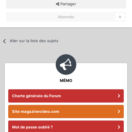
Partager
Abonnés
0
Aller sur la liste des sujets
MÉMO
Charte générale du Forum
Site magazinevideo.com
Mot de passe oublié ?