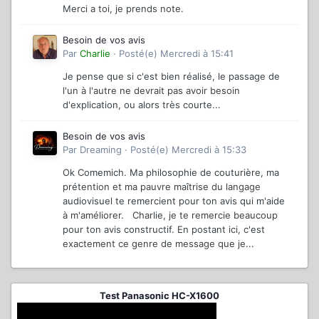
Merci a toi, je prends note.
Besoin de vos avis
Par
Charlie
·
Posté(e)
Mercredi à 15:41
Je pense que si c'est bien réalisé, le passage de
l'un à l'autre ne devrait pas avoir besoin
d'explication, ou alors très courte...
Besoin de vos avis
Par
Dreaming
·
Posté(e)
Mercredi à 15:33
Ok Comemich. Ma philosophie de couturière, ma
prétention et ma pauvre maîtrise du langage
audiovisuel te remercient pour ton avis qui m'aide
à m'améliorer. Charlie, je te remercie beaucoup
pour ton avis constructif. En postant ici, c'est
exactement ce genre de message que je...
Test Panasonic HC-X1600