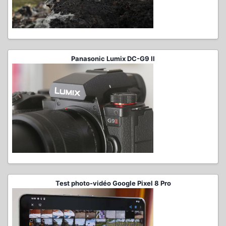
Panasonic Lumix DC-G9 II
Test photo-vidéo Google Pixel 8 Pro