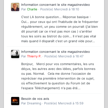
Information concernant le site magazinevideo
Par
Charlie
·
Posté(e)
Mercredi à 18:10
C'est LA bonne question... Réponse basique :
Oui... pour ceux qui ont l'habitude de le fréquenter
régulièrement, un peu comme on pourrait (j'ai bien
dit pourrait car ce n'est pas mon cas ) s'arrêter
tous les soirs au bistrot du coin... Il n'est pas vital
mais quand il disparaît c'est un grand vide pour...
Information concernant le site magazinevideo
Par
Thierry P.
·
Posté(e)
Mercredi à 16:47
Bonjour, Merci pour vos commentaires, les uns
déçus, les autres avec des idées, parfois bonnes
ou pas. Normal. Cela me donne l'occasion de
repréciser ma première intervention de ce sujet,
où effectivement la question du Forum (et de
l'espace Téléchargement) n'a pas été...
Besoin de vos avis
Par
Dreaming
·
Posté(e)
Mercredi à 15:59