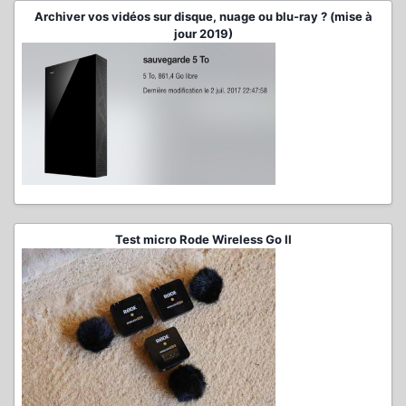
Archiver vos vidéos sur disque, nuage ou blu-ray ? (mise à
jour 2019)
Test micro Rode Wireless Go II