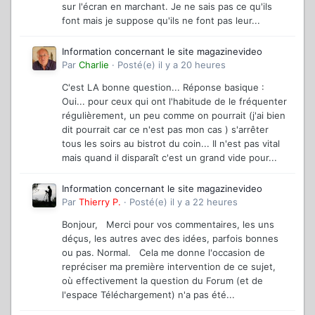
sur l'écran en marchant. Je ne sais pas ce qu'ils
font mais je suppose qu'ils ne font pas leur...
Information concernant le site magazinevideo
Par
Charlie
·
Posté(e)
il y a 20 heures
C'est LA bonne question... Réponse basique :
Oui... pour ceux qui ont l'habitude de le fréquenter
régulièrement, un peu comme on pourrait (j'ai bien
dit pourrait car ce n'est pas mon cas ) s'arrêter
tous les soirs au bistrot du coin... Il n'est pas vital
mais quand il disparaît c'est un grand vide pour...
Information concernant le site magazinevideo
Par
Thierry P.
·
Posté(e)
il y a 22 heures
Bonjour, Merci pour vos commentaires, les uns
déçus, les autres avec des idées, parfois bonnes
ou pas. Normal. Cela me donne l'occasion de
repréciser ma première intervention de ce sujet,
où effectivement la question du Forum (et de
l'espace Téléchargement) n'a pas été...