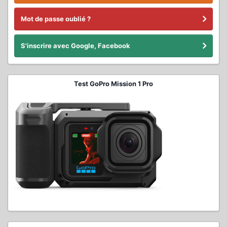
Mot de passe oublié ?
S'inscrire avec Google, Facebook
Test GoPro Mission 1 Pro