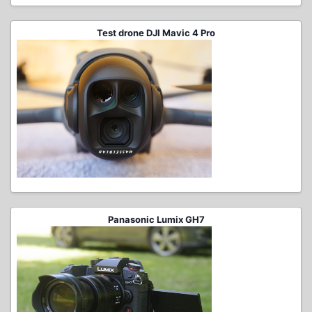
Test drone DJI Mavic 4 Pro
Panasonic Lumix GH7