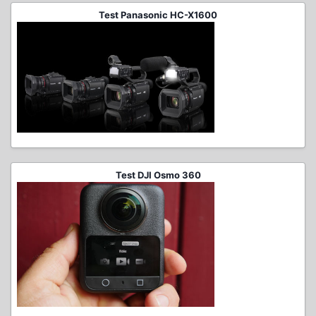
Test Panasonic HC-X1600
Test DJI Osmo 360