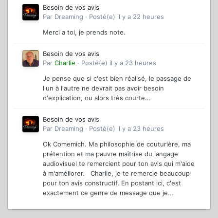
Besoin de vos avis
Par
Dreaming
·
Posté(e)
il y a 22 heures
Merci a toi, je prends note.
Besoin de vos avis
Par
Charlie
·
Posté(e)
il y a 23 heures
Je pense que si c'est bien réalisé, le passage de
l'un à l'autre ne devrait pas avoir besoin
d'explication, ou alors très courte...
Besoin de vos avis
Par
Dreaming
·
Posté(e)
il y a 23 heures
Ok Comemich. Ma philosophie de couturière, ma
prétention et ma pauvre maîtrise du langage
audiovisuel te remercient pour ton avis qui m'aide
à m'améliorer. Charlie, je te remercie beaucoup
pour ton avis constructif. En postant ici, c'est
exactement ce genre de message que je...