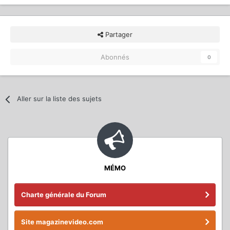
Partager
Abonnés
0
Aller sur la liste des sujets
MÉMO
Charte générale du Forum
Site magazinevideo.com