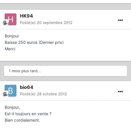
HK94
Posté(e)
20 septembre 2012
Bonjour
Baisse 250 euros (Dernier prix)
Merci
1 mois plus tard...
bio64
Posté(e)
28 octobre 2012
Bonjour,
Est-il toujours en vente ?
Bien cordialement.