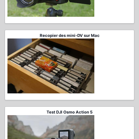
Recopier des mini-DV sur Mac
Test DJI Osmo Action 5