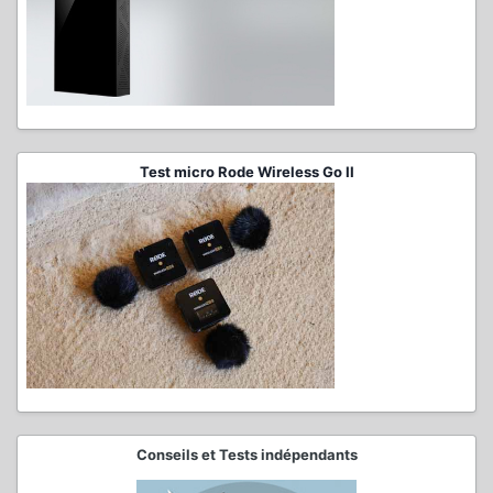
Test micro Rode Wireless Go II
Conseils et Tests indépendants