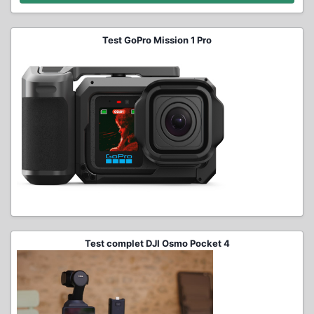
Test GoPro Mission 1 Pro
Test complet DJI Osmo Pocket 4