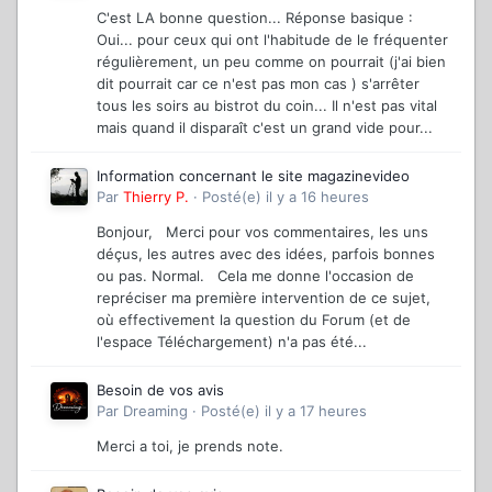
C'est LA bonne question... Réponse basique :
Oui... pour ceux qui ont l'habitude de le fréquenter
régulièrement, un peu comme on pourrait (j'ai bien
dit pourrait car ce n'est pas mon cas ) s'arrêter
tous les soirs au bistrot du coin... Il n'est pas vital
mais quand il disparaît c'est un grand vide pour...
Information concernant le site magazinevideo
Par
Thierry P.
·
Posté(e)
il y a 16 heures
Bonjour, Merci pour vos commentaires, les uns
déçus, les autres avec des idées, parfois bonnes
ou pas. Normal. Cela me donne l'occasion de
repréciser ma première intervention de ce sujet,
où effectivement la question du Forum (et de
l'espace Téléchargement) n'a pas été...
Besoin de vos avis
Par
Dreaming
·
Posté(e)
il y a 17 heures
Merci a toi, je prends note.