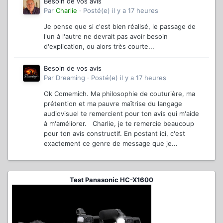
Besoin de vos avis
Par
Charlie
·
Posté(e)
il y a 17 heures
Je pense que si c'est bien réalisé, le passage de
l'un à l'autre ne devrait pas avoir besoin
d'explication, ou alors très courte...
Besoin de vos avis
Par
Dreaming
·
Posté(e)
il y a 17 heures
Ok Comemich. Ma philosophie de couturière, ma
prétention et ma pauvre maîtrise du langage
audiovisuel te remercient pour ton avis qui m'aide
à m'améliorer. Charlie, je te remercie beaucoup
pour ton avis constructif. En postant ici, c'est
exactement ce genre de message que je...
Test Panasonic HC-X1600