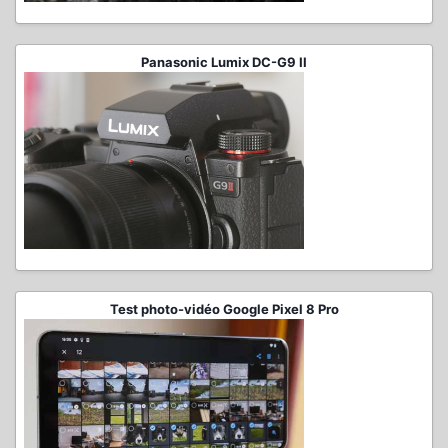
Panasonic Lumix DC-G9 II
Test photo-vidéo Google Pixel 8 Pro