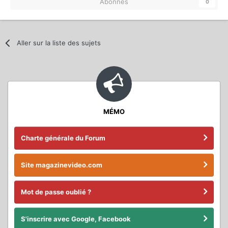
Abonnés
0
Aller sur la liste des sujets
MÉMO
Charte générale du Forum
Site magazinevideo.com
Mot de passe oublié ?
S'inscrire avec Google, Facebook