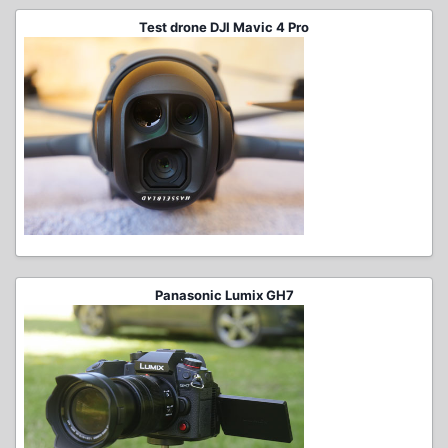
Test drone DJI Mavic 4 Pro
Panasonic Lumix GH7