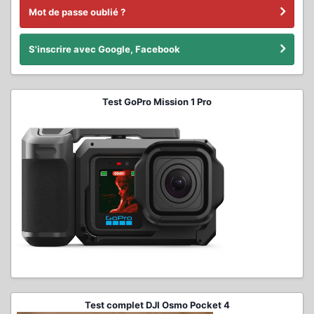
Mot de passe oublié ?
S'inscrire avec Google, Facebook
Test GoPro Mission 1 Pro
Test complet DJI Osmo Pocket 4