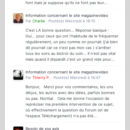
font mais je suppose qu'ils ne font pas leur...
Information concernant le site magazinevideo
Par
Charlie
·
Posté(e)
Mercredi à 18:10
C'est LA bonne question... Réponse basique :
Oui... pour ceux qui ont l'habitude de le fréquenter
régulièrement, un peu comme on pourrait (j'ai bien
dit pourrait car ce n'est pas mon cas ) s'arrêter
tous les soirs au bistrot du coin... Il n'est pas vital
mais quand il disparaît c'est un grand vide pour...
Information concernant le site magazinevideo
Par
Thierry P.
·
Posté(e)
Mercredi à 16:47
Bonjour, Merci pour vos commentaires, les uns
déçus, les autres avec des idées, parfois bonnes
ou pas. Normal. Cela me donne l'occasion de
repréciser ma première intervention de ce sujet,
où effectivement la question du Forum (et de
l'espace Téléchargement) n'a pas été...
Besoin de vos avis