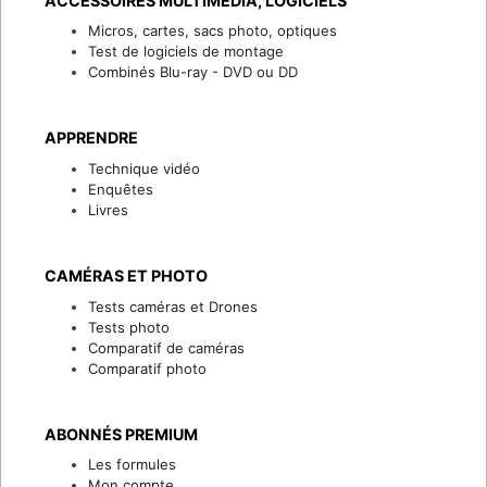
ACCESSOIRES MULTIMÉDIA, LOGICIELS
Micros, cartes, sacs photo, optiques
Test de logiciels de montage
Combinés Blu-ray - DVD ou DD
APPRENDRE
Technique vidéo
Enquêtes
Livres
CAMÉRAS ET PHOTO
Tests caméras et Drones
Tests photo
Comparatif de caméras
Comparatif photo
ABONNÉS PREMIUM
Les formules
Mon compte