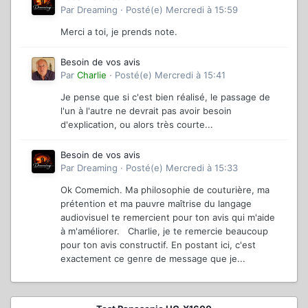
Par
Dreaming
·
Posté(e)
Mercredi à 15:59
Merci a toi, je prends note.
Besoin de vos avis
Par
Charlie
·
Posté(e)
Mercredi à 15:41
Je pense que si c'est bien réalisé, le passage de
l'un à l'autre ne devrait pas avoir besoin
d'explication, ou alors très courte...
Besoin de vos avis
Par
Dreaming
·
Posté(e)
Mercredi à 15:33
Ok Comemich. Ma philosophie de couturière, ma
prétention et ma pauvre maîtrise du langage
audiovisuel te remercient pour ton avis qui m'aide
à m'améliorer. Charlie, je te remercie beaucoup
pour ton avis constructif. En postant ici, c'est
exactement ce genre de message que je...