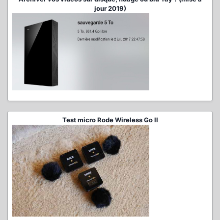
jour 2019)
Test micro Rode Wireless Go II