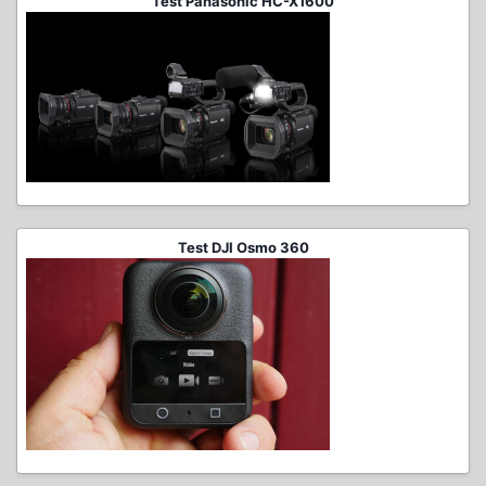
Test Panasonic HC-X1600
Test DJI Osmo 360