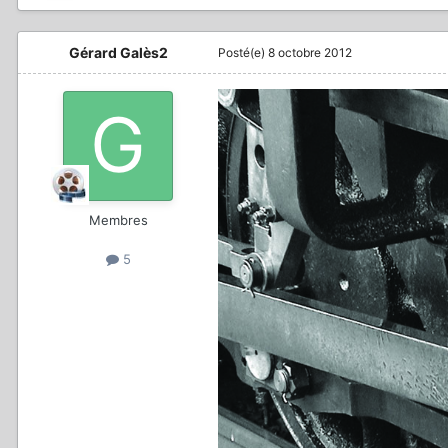
Gérard Galès2
Posté(e)
8 octobre 2012
Membres
5