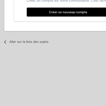
Créez un compte sur notre communauté. C’est facil
Créer un nouveau compte
Aller sur la liste des sujets