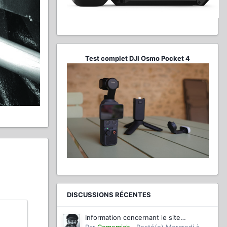
Test complet DJI Osmo Pocket 4
DISCUSSIONS RÉCENTES
Information concernant le site