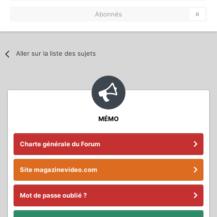
Abonnés
0
Aller sur la liste des sujets
MÉMO
Charte générale du Forum
Site magazinevideo.com
Mot de passe oublié ?