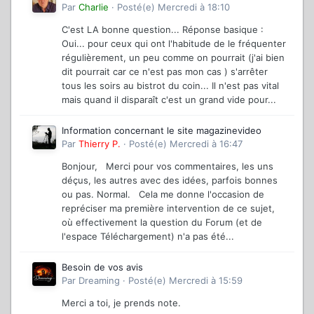
Par
Charlie
·
Posté(e)
Mercredi à 18:10
C'est LA bonne question... Réponse basique :
Oui... pour ceux qui ont l'habitude de le fréquenter
régulièrement, un peu comme on pourrait (j'ai bien
dit pourrait car ce n'est pas mon cas ) s'arrêter
tous les soirs au bistrot du coin... Il n'est pas vital
mais quand il disparaît c'est un grand vide pour...
Information concernant le site magazinevideo
Par
Thierry P.
·
Posté(e)
Mercredi à 16:47
Bonjour, Merci pour vos commentaires, les uns
déçus, les autres avec des idées, parfois bonnes
ou pas. Normal. Cela me donne l'occasion de
repréciser ma première intervention de ce sujet,
où effectivement la question du Forum (et de
l'espace Téléchargement) n'a pas été...
Besoin de vos avis
Par
Dreaming
·
Posté(e)
Mercredi à 15:59
Merci a toi, je prends note.