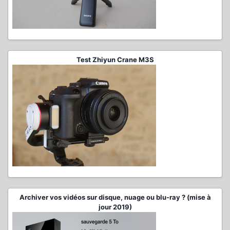
Test Zhiyun Crane M3S
Archiver vos vidéos sur disque, nuage ou blu-ray ? (mise à
jour 2019)