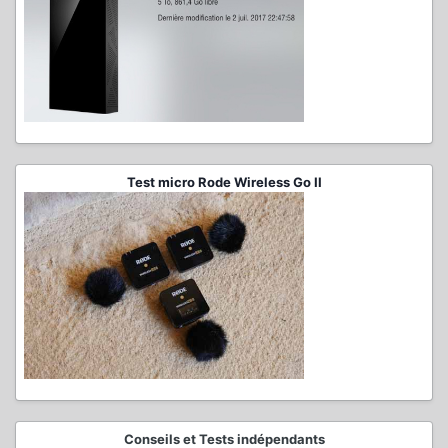
Test micro Rode Wireless Go II
Conseils et Tests indépendants