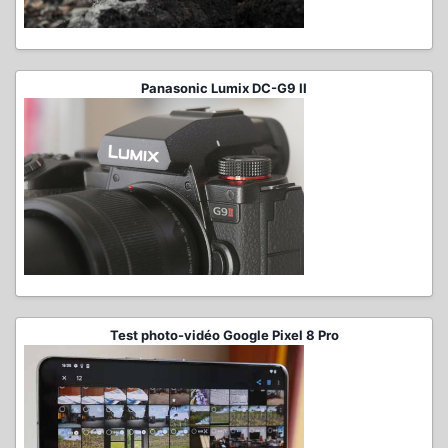
Panasonic Lumix DC-G9 II
Test photo-vidéo Google Pixel 8 Pro