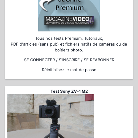
Tous nos tests Premium, Tutoriaux,
PDF d'articles (sans pub) et fichiers natifs de caméras ou de
boîtiers photo.
SE CONNECTER / S'INSCRIRE / SE RÉABONNER
Réinitialisez le mot de passe
Test Sony ZV-1 M2