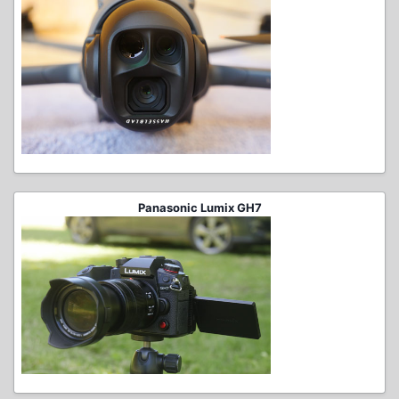
Panasonic Lumix GH7