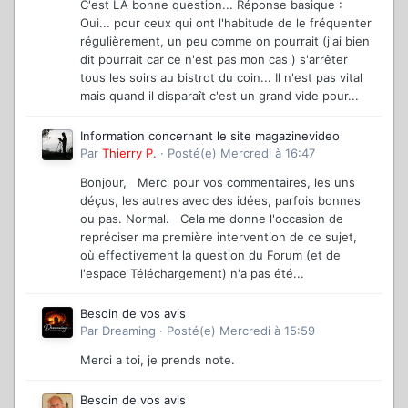
C'est LA bonne question... Réponse basique :
Oui... pour ceux qui ont l'habitude de le fréquenter
régulièrement, un peu comme on pourrait (j'ai bien
dit pourrait car ce n'est pas mon cas ) s'arrêter
tous les soirs au bistrot du coin... Il n'est pas vital
mais quand il disparaît c'est un grand vide pour...
Information concernant le site magazinevideo
Par
Thierry P.
·
Posté(e)
Mercredi à 16:47
Bonjour, Merci pour vos commentaires, les uns
déçus, les autres avec des idées, parfois bonnes
ou pas. Normal. Cela me donne l'occasion de
repréciser ma première intervention de ce sujet,
où effectivement la question du Forum (et de
l'espace Téléchargement) n'a pas été...
Besoin de vos avis
Par
Dreaming
·
Posté(e)
Mercredi à 15:59
Merci a toi, je prends note.
Besoin de vos avis