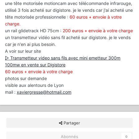
une tête motorisée motioncam avec télécommande infrarouge,
utilisé 3 fois acheté sur digistore. je le vends car j'ai acheté une
tête motorisée professionnelle :
60 euros + envoie à votre
charge.
un rail glidetrack HD 75cm :
200 euros + envoie à votre charge
un transmetteur vidéo sans fil acheté sur digistore. je le vends
car je n'en ai plus besoin.
A voir sur leur site
▷ Transmetteur video sans fils avec mini emetteur 300m
100mw en vente sur Digistore
60 euros + envoie à votre charge
photos sur demande
visible aux alentours de Lyon
mail :
xaviergresse@hotmail.com
Partager
Abonnés
0