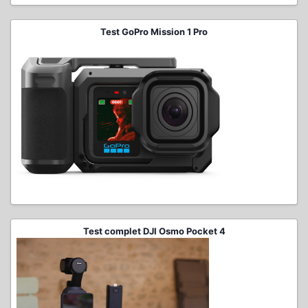
Test GoPro Mission 1 Pro
Test complet DJI Osmo Pocket 4