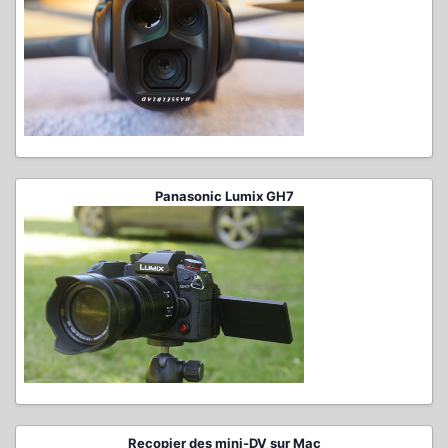
Panasonic Lumix GH7
Recopier des mini-DV sur Mac