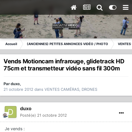
Accueil
(ANCIENNES) PETITES ANNONCES VIDÉO / PHOTO
VENTES
Vends Motioncam infrarouge, glidetrack HD
75cm et transmetteur vidéo sans fil 300m
Par
duxo
,
21 octobre 2012
dans
VENTES CAMÉRAS, DRONES
duxo
Posté(e)
21 octobre 2012
Je vends :