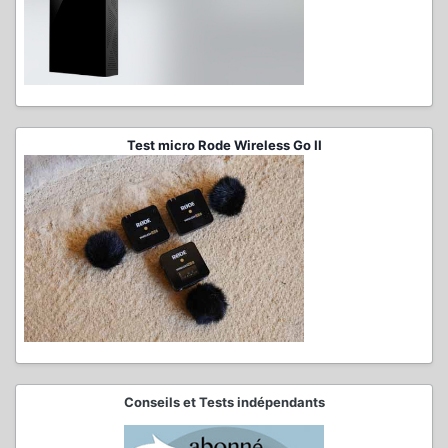
Test micro Rode Wireless Go II
Conseils et Tests indépendants