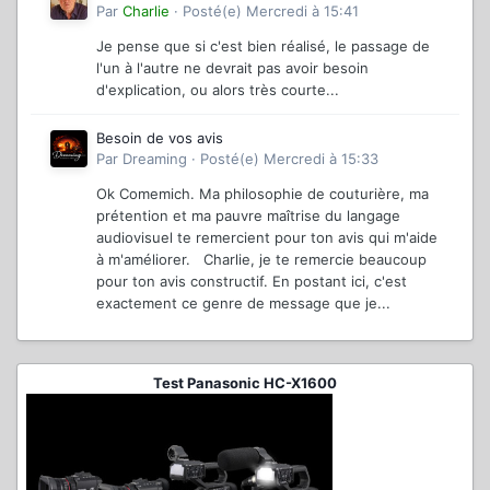
Par
Charlie
·
Posté(e)
Mercredi à 15:41
Je pense que si c'est bien réalisé, le passage de
l'un à l'autre ne devrait pas avoir besoin
d'explication, ou alors très courte...
Besoin de vos avis
Par
Dreaming
·
Posté(e)
Mercredi à 15:33
Ok Comemich. Ma philosophie de couturière, ma
prétention et ma pauvre maîtrise du langage
audiovisuel te remercient pour ton avis qui m'aide
à m'améliorer. Charlie, je te remercie beaucoup
pour ton avis constructif. En postant ici, c'est
exactement ce genre de message que je...
Test Panasonic HC-X1600