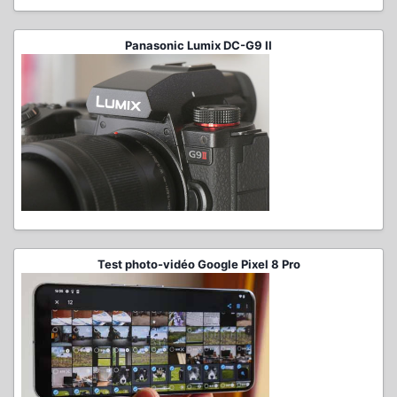
Panasonic Lumix DC-G9 II
Test photo-vidéo Google Pixel 8 Pro