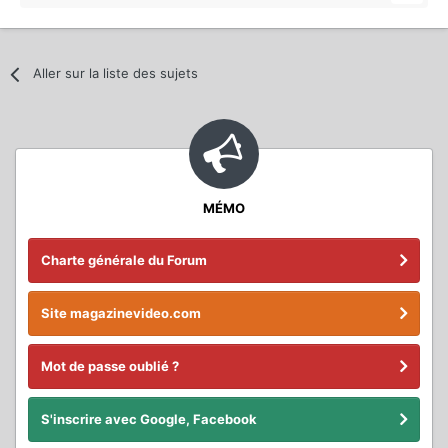
Aller sur la liste des sujets
MÉMO
Charte générale du Forum
Site magazinevideo.com
Mot de passe oublié ?
S'inscrire avec Google, Facebook