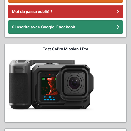
Mot de passe oublié ?
S'inscrire avec Google, Facebook
Test GoPro Mission 1 Pro