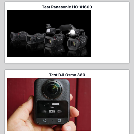
Test Panasonic HC-X1600
Test DJI Osmo 360