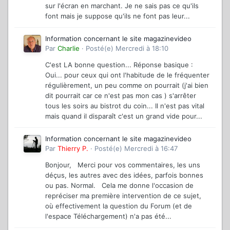
sur l'écran en marchant. Je ne sais pas ce qu'ils
font mais je suppose qu'ils ne font pas leur...
Information concernant le site magazinevideo
Par
Charlie
·
Posté(e)
Mercredi à 18:10
C'est LA bonne question... Réponse basique :
Oui... pour ceux qui ont l'habitude de le fréquenter
régulièrement, un peu comme on pourrait (j'ai bien
dit pourrait car ce n'est pas mon cas ) s'arrêter
tous les soirs au bistrot du coin... Il n'est pas vital
mais quand il disparaît c'est un grand vide pour...
Information concernant le site magazinevideo
Par
Thierry P.
·
Posté(e)
Mercredi à 16:47
Bonjour, Merci pour vos commentaires, les uns
déçus, les autres avec des idées, parfois bonnes
ou pas. Normal. Cela me donne l'occasion de
repréciser ma première intervention de ce sujet,
où effectivement la question du Forum (et de
l'espace Téléchargement) n'a pas été...