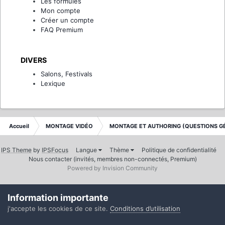
Les formules
Mon compte
Créer un compte
FAQ Premium
DIVERS
Salons, Festivals
Lexique
Accueil
MONTAGE VIDÉO
MONTAGE ET AUTHORING (QUESTIONS G
IPS Theme
by
IPSFocus
Langue
Thème
Politique de confidentialité
Nous contacter (invités, membres non-connectés, Premium)
Powered by Invision Community
Information importante
j'accepte les cookies de ce site.
Conditions d’utilisation