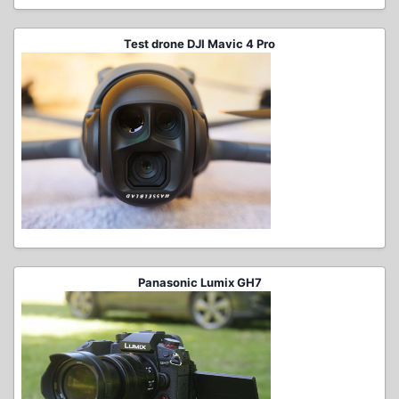
Test drone DJI Mavic 4 Pro
Panasonic Lumix GH7