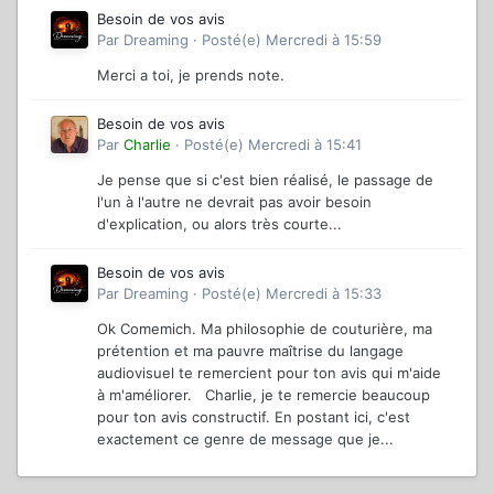
Besoin de vos avis
Par
Dreaming
·
Posté(e)
Mercredi à 15:59
Merci a toi, je prends note.
Besoin de vos avis
Par
Charlie
·
Posté(e)
Mercredi à 15:41
Je pense que si c'est bien réalisé, le passage de
l'un à l'autre ne devrait pas avoir besoin
d'explication, ou alors très courte...
Besoin de vos avis
Par
Dreaming
·
Posté(e)
Mercredi à 15:33
Ok Comemich. Ma philosophie de couturière, ma
prétention et ma pauvre maîtrise du langage
audiovisuel te remercient pour ton avis qui m'aide
à m'améliorer. Charlie, je te remercie beaucoup
pour ton avis constructif. En postant ici, c'est
exactement ce genre de message que je...