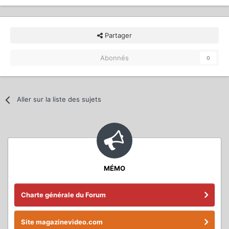
Partager
Abonnés
0
Aller sur la liste des sujets
MÉMO
Charte générale du Forum
Site magazinevideo.com