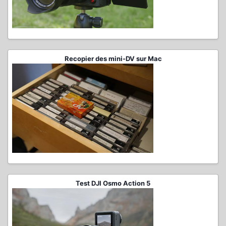
Recopier des mini-DV sur Mac
Test DJI Osmo Action 5