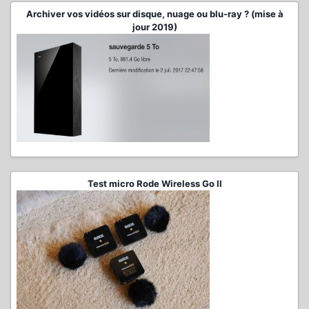
Archiver vos vidéos sur disque, nuage ou blu-ray ? (mise à
jour 2019)
Test micro Rode Wireless Go II