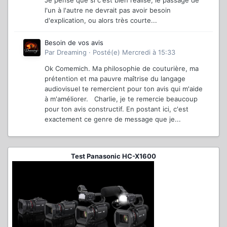
Je pense que si c'est bien réalisé, le passage de
l'un à l'autre ne devrait pas avoir besoin
d'explication, ou alors très courte...
Besoin de vos avis
Par
Dreaming
·
Posté(e)
Mercredi à 15:33
Ok Comemich. Ma philosophie de couturière, ma
prétention et ma pauvre maîtrise du langage
audiovisuel te remercient pour ton avis qui m'aide
à m'améliorer. Charlie, je te remercie beaucoup
pour ton avis constructif. En postant ici, c'est
exactement ce genre de message que je...
Test Panasonic HC-X1600