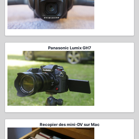
Panasonic Lumix GH7
Recopier des mini-DV sur Mac