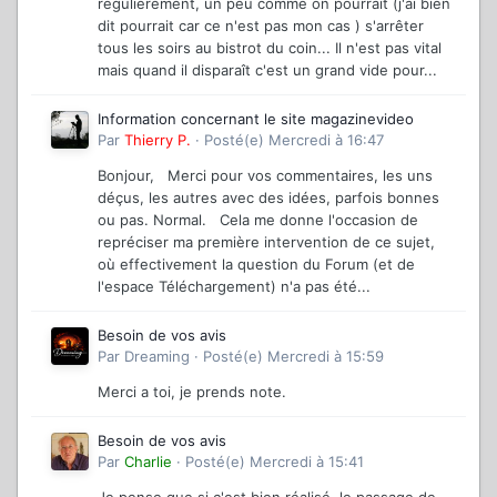
régulièrement, un peu comme on pourrait (j'ai bien
dit pourrait car ce n'est pas mon cas ) s'arrêter
tous les soirs au bistrot du coin... Il n'est pas vital
mais quand il disparaît c'est un grand vide pour...
Information concernant le site magazinevideo
Par
Thierry P.
·
Posté(e)
Mercredi à 16:47
Bonjour, Merci pour vos commentaires, les uns
déçus, les autres avec des idées, parfois bonnes
ou pas. Normal. Cela me donne l'occasion de
repréciser ma première intervention de ce sujet,
où effectivement la question du Forum (et de
l'espace Téléchargement) n'a pas été...
Besoin de vos avis
Par
Dreaming
·
Posté(e)
Mercredi à 15:59
Merci a toi, je prends note.
Besoin de vos avis
Par
Charlie
·
Posté(e)
Mercredi à 15:41