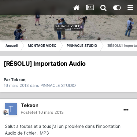
Accueil
MONTAGE VIDÉO
PINNACLE STUDIO
[RÉSOLU] Importa
[RÉSOLU] Importation Audio
Par
Tekxon
,
16 mars 2013
dans
PINNACLE STUDIO
Tekxon
Posté(e)
16 mars 2013
Salut a toutes et a tous j'ai un problème dans l'importation
Audio de fichier . MP3