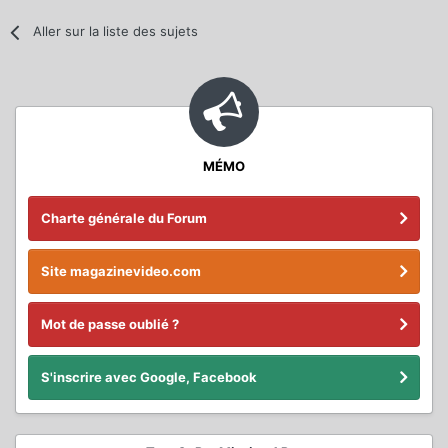
Aller sur la liste des sujets
MÉMO
Charte générale du Forum
Site magazinevideo.com
Mot de passe oublié ?
S'inscrire avec Google, Facebook