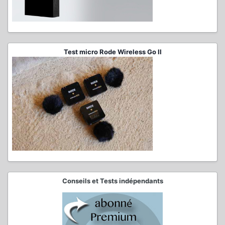
Test micro Rode Wireless Go II
Conseils et Tests indépendants