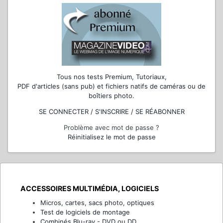
Tous nos tests Premium, Tutoriaux,
PDF d'articles (sans pub) et fichiers natifs de caméras ou de
boîtiers photo.
SE CONNECTER / S'INSCRIRE / SE RÉABONNER
Problème avec mot de passe ?
Réinitialisez le mot de passe
ACCESSOIRES MULTIMÉDIA, LOGICIELS
Micros, cartes, sacs photo, optiques
Test de logiciels de montage
Combinés Blu-ray - DVD ou DD