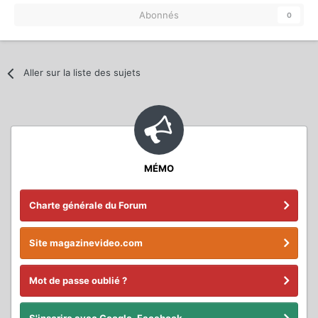
Abonnés
0
Aller sur la liste des sujets
MÉMO
Charte générale du Forum
Site magazinevideo.com
Mot de passe oublié ?