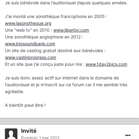
Je suis bénévole dans l'audiovisuel depuis quelques années.
J'ai monté une sonothèque francophone en 2005 :
www.lasonotheque.org
Une "web tv" en 2010 :
www.libertivi.com
Une sonothèque anglophone en 2012 :
www.bigsoundbank.com
Un site de casting gratuit destiné aux bénévoles :
www.castinprogress.com
Et un site que j'ai conçu juste pour rire :
www.1day2pics.com
Je suis donc assez actif sur internet dans le domaine de
l'audiovisuel et je m'inscrit sur ce forum car il me semble très
agréable.
A bientôt peut être !
Invité
Posté(e)
1 mai 2013