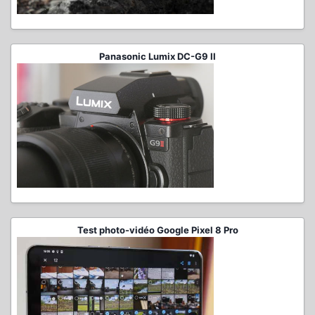
Panasonic Lumix DC-G9 II
Test photo-vidéo Google Pixel 8 Pro