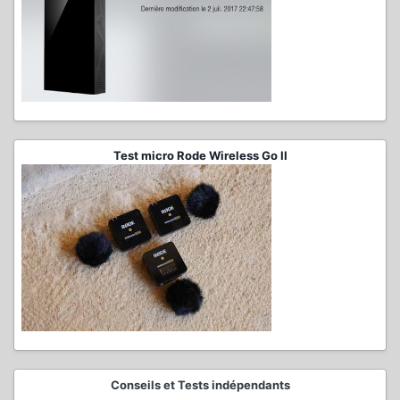
Test micro Rode Wireless Go II
Conseils et Tests indépendants