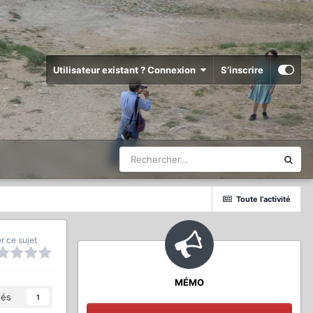
Utilisateur existant ? Connexion
S’inscrire
Toute l’activité
r ce sujet
MÉMO
és
1