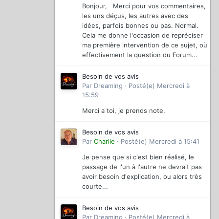
Bonjour, Merci pour vos commentaires,
les uns déçus, les autres avec des
idées, parfois bonnes ou pas. Normal.
Cela me donne l'occasion de repréciser
ma première intervention de ce sujet, où
effectivement la question du Forum...
Besoin de vos avis
Par
Dreaming
·
Posté(e)
Mercredi à
15:59
Merci a toi, je prends note.
Besoin de vos avis
Par
Charlie
·
Posté(e)
Mercredi à 15:41
Je pense que si c'est bien réalisé, le
passage de l'un à l'autre ne devrait pas
avoir besoin d'explication, ou alors très
courte...
Besoin de vos avis
Par
Dreaming
·
Posté(e)
Mercredi à