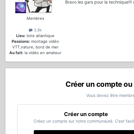
Bravo les gars pour la technique!!! d
Membres
3,8k
Lieu:
loire atlantique
Passions:
montage vidéo
VTT,nature, bord de mer
Au fait:
la vidéo en amateur
Créer un compte ou
Vous devez être membre
Créer un compte
Créez un compte sur notre communauté. C’est facil