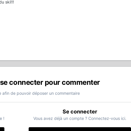
u ski!!!
 se connecter pour commenter
 afin de pouvoir déposer un commentaire
Se connecter
e !
Vous avez déjà un compte ? Connectez-vous ici.