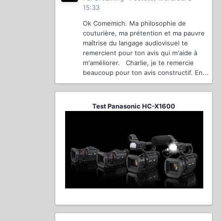
15:33
Ok Comemich. Ma philosophie de
couturière, ma prétention et ma pauvre
maîtrise du langage audiovisuel te
remercient pour ton avis qui m'aide à
m'améliorer. Charlie, je te remercie
beaucoup pour ton avis constructif. En...
Test Panasonic HC-X1600