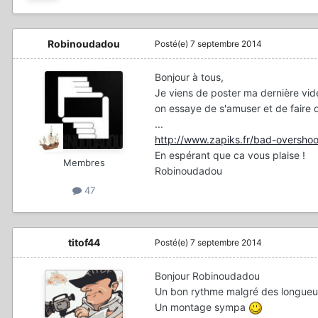
Robinoudadou
Posté(e)
7 septembre 2014
Bonjour à tous,
Je viens de poster ma dernière vidé
on essaye de s'amuser et de faire q
...
http://www.zapiks.fr/bad-overshoo
En espérant que ca vous plaise !
Membres
Robinoudadou
47
titof44
Posté(e)
7 septembre 2014
Bonjour Robinoudadou
Un bon rythme malgré des longueur
Un montage sympa