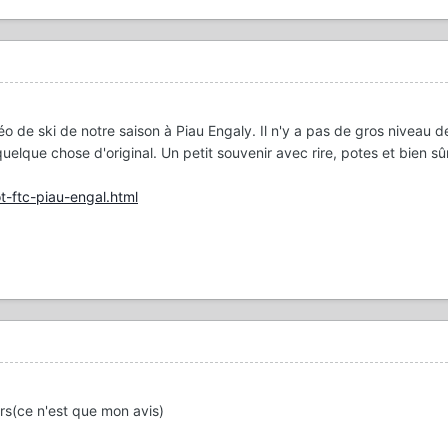
o de ski de notre saison à Piau Engaly. Il n'y a pas de gros niveau de
uelque chose d'original. Un petit souvenir avec rire, potes et bien s
t-ftc-piau-engal.html
s(ce n'est que mon avis)