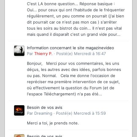
C'est LA bonne question... Réponse basique :
Oui... pour ceux qui ont l'habitude de le fréquenter
régulièrement, un peu comme on pourrait (j'ai bien
dit pourrait car ce n'est pas mon cas ) s'arrêter
tous les soirs au bistrot du coin... Il n'est pas vital
mais quand il disparaît c'est un grand vide pour...
Information concernant le site magazinevideo
Par
Thierry P.
·
Posté(e)
Mercredi à 16:47
Bonjour, Merci pour vos commentaires, les uns
déçus, les autres avec des idées, parfois bonnes
ou pas. Normal. Cela me donne l'occasion de
repréciser ma première intervention de ce sujet,
où effectivement la question du Forum (et de
l'espace Téléchargement) n'a pas été...
Besoin de vos avis
Par
Dreaming
·
Posté(e)
Mercredi à 15:59
Merci a toi, je prends note.
Besoin de vos avis