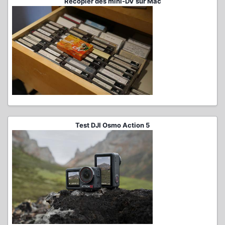
Recopier des mini-DV sur Mac
Test DJI Osmo Action 5