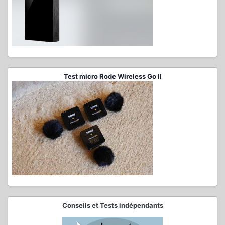
Test micro Rode Wireless Go II
Conseils et Tests indépendants