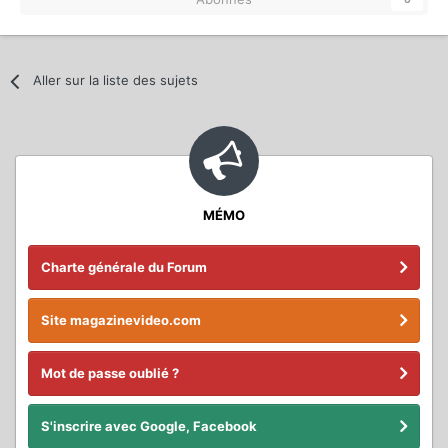
Aller sur la liste des sujets
MÉMO
Charte générale du Forum
Site magazinevideo.com
Mot de passe oublié ?
S'inscrire avec Google, Facebook