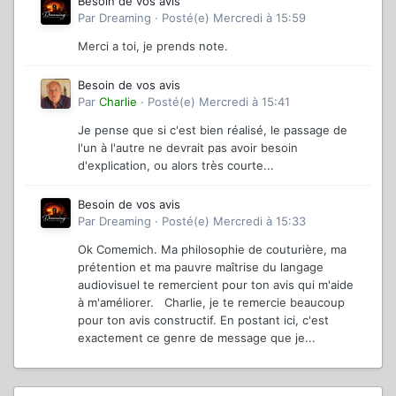
Besoin de vos avis
Par
Dreaming
·
Posté(e)
Mercredi à 15:59
Merci a toi, je prends note.
Besoin de vos avis
Par
Charlie
·
Posté(e)
Mercredi à 15:41
Je pense que si c'est bien réalisé, le passage de
l'un à l'autre ne devrait pas avoir besoin
d'explication, ou alors très courte...
Besoin de vos avis
Par
Dreaming
·
Posté(e)
Mercredi à 15:33
Ok Comemich. Ma philosophie de couturière, ma
prétention et ma pauvre maîtrise du langage
audiovisuel te remercient pour ton avis qui m'aide
à m'améliorer. Charlie, je te remercie beaucoup
pour ton avis constructif. En postant ici, c'est
exactement ce genre de message que je...