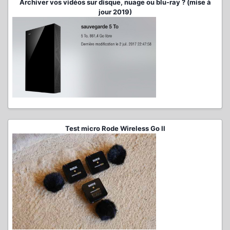
Archiver vos vidéos sur disque, nuage ou blu-ray ? (mise à
jour 2019)
Test micro Rode Wireless Go II