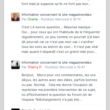
font mais je suppose qu'ils ne font pas leur...
Information concernant le site magazinevideo
Par
Charlie
·
Posté(e)
Mercredi à 18:10
C'est LA bonne question... Réponse basique :
Oui... pour ceux qui ont l'habitude de le fréquenter
régulièrement, un peu comme on pourrait (j'ai bien
dit pourrait car ce n'est pas mon cas ) s'arrêter
tous les soirs au bistrot du coin... Il n'est pas vital
mais quand il disparaît c'est un grand vide pour...
Information concernant le site magazinevideo
Par
Thierry P.
·
Posté(e)
Mercredi à 16:47
Bonjour, Merci pour vos commentaires, les uns
déçus, les autres avec des idées, parfois bonnes
ou pas. Normal. Cela me donne l'occasion de
repréciser ma première intervention de ce sujet,
où effectivement la question du Forum (et de
l'espace Téléchargement) n'a pas été...