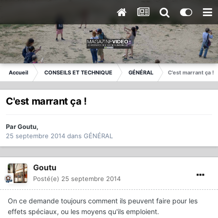
Accueil
CONSEILS ET TECHNIQUE
GÉNÉRAL
C'est marrant ça !
C'est marrant ça !
Par
Goutu
,
25 septembre 2014
dans
GÉNÉRAL
Goutu
Posté(e)
25 septembre 2014
On ce demande toujours comment ils peuvent faire pour les
effets spéciaux, ou les moyens qu'ils emploient.