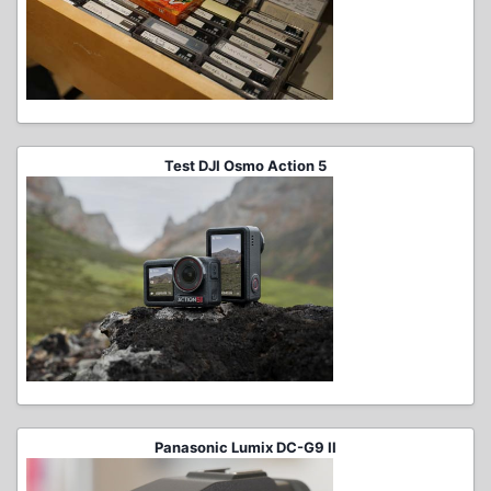
Test DJI Osmo Action 5
Panasonic Lumix DC-G9 II