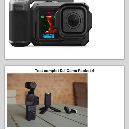
Test complet DJI Osmo Pocket 4