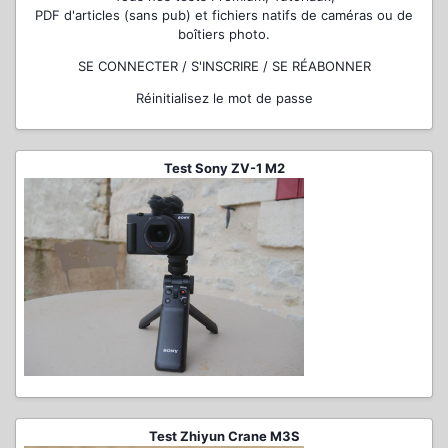
PDF d'articles (sans pub) et fichiers natifs de caméras ou de
boîtiers photo.
SE CONNECTER / S'INSCRIRE / SE RÉABONNER
Réinitialisez le mot de passe
Test Sony ZV-1 M2
Test Zhiyun Crane M3S