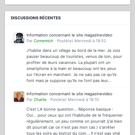
DISCUSSIONS RÉCENTES
Information concernant le site magazinevideo
Par
Comemich
·
Posté(e)
Mercredi à 18:52
J'habite dans un village au bord de la mer. Je vois
passer beaucoup de touristes, venus de loin, pour
profiter de leurs vacances. La plupart ont un
smartphone à la main et beaucoup ont les yeux
sur l'écran en marchant. Je ne sais pas ce qu'ils
font mais je suppose qu'ils ne font pas leur...
Information concernant le site magazinevideo
Par
Charlie
·
Posté(e)
Mercredi à 18:10
C'est LA bonne question... Réponse basique :
Oui... pour ceux qui ont l'habitude de le fréquenter
régulièrement, un peu comme on pourrait (j'ai bien
dit pourrait car ce n'est pas mon cas ) s'arrêter
tous les soirs au bistrot du coin... Il n'est pas vital