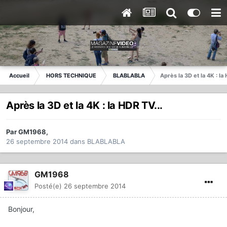
Accueil
HORS TECHNIQUE
BLABLABLA
Après la 3D et la 4K : la 
Après la 3D et la 4K : la HDR TV...
Par
GM1968
,
26 septembre 2014
dans
BLABLABLA
GM1968
Posté(e)
26 septembre 2014
Bonjour,