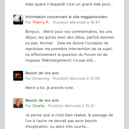
mais quand il disparaît c'est un grand vide pour...
Information concernant le site magazinevideo
Par
Thierry P.
·
Posté(e)
Mercredi à 16:47
Bonjour, Merci pour vos commentaires, les uns
déçus, les autres avec des idées, parfois bonnes
ou pas. Normal. Cela me donne l'occasion de
repréciser ma première intervention de ce sujet,
où effectivement la question du Forum (et de
l'espace Téléchargement) n'a pas été...
Besoin de vos avis
Par
Dreaming
·
Posté(e)
Mercredi à 15:59
Merci a toi, je prends note.
Besoin de vos avis
Par
Charlie
·
Posté(e)
Mercredi à 15:41
Je pense que si c'est bien réalisé, le passage de
l'un à l'autre ne devrait pas avoir besoin
d'explication, ou alors très courte...