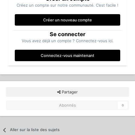
Créez un compte sur notre communauté. C’est facile !
Créer un nouveau compte
Se connecter
Vous avez déjà un compte ? Connectez-vous ici.
Connectez-vous maintenant
Partager
Abonnés
0
Aller sur la liste des sujets