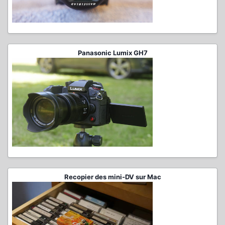
Panasonic Lumix GH7
Recopier des mini-DV sur Mac