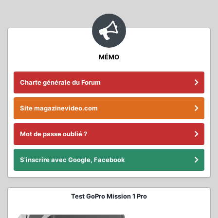
MÉMO
Charte générale du Forum
Site magazinevideo.com
Mot de passe oublié ?
S'inscrire avec Google, Facebook
Test GoPro Mission 1 Pro