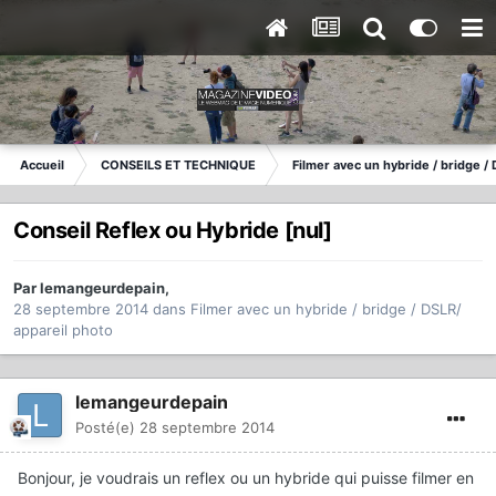
Accueil
CONSEILS ET TECHNIQUE
Filmer avec un hybride / bridge /
Conseil Reflex ou Hybride [nul]
Par
lemangeurdepain
,
28 septembre 2014
dans
Filmer avec un hybride / bridge / DSLR/
appareil photo
lemangeurdepain
Posté(e)
28 septembre 2014
Bonjour, je voudrais un reflex ou un hybride qui puisse filmer en