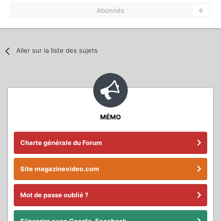
Abonnés
0
Aller sur la liste des sujets
MÉMO
Charte générale du Forum
Site magazinevideo.com
Mot de passe oublié ?