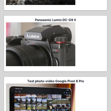
Panasonic Lumix DC-G9 II
Test photo-vidéo Google Pixel 8 Pro