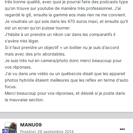
très bonne qualité, avec quoi je pourrai faire des podcasts type
qu'on trouve sur youtube de manière très professionnel. J'ai
regardé le g6, ensuite la gamme eos mais rien ne me convient.
Je voudrais un qui sois dans les 470 euros maxi, et ensuite qu'il
est un ecran qu'on puisse tourner.
J'hésite à un prendre un nikon car dans les comparatifs il
s'avère très léger.
Si il faut prendre un objectif + un boitier nu je suis d'accord
mais avec des prix abordables.
Je suis très nul en camera/photo donc merci beaucoup pour
vos réponses.
J'ai vu dans une vidéo ou un québecois disait que les appareil
photos hybride étaient meilleures que les reflex en terme d'auto
focus.
Merci beaucoup pour vos réponses, et désolé si je poste dans
la mauvaise section.
MANU09
Posté(e)
29 septembre 2014