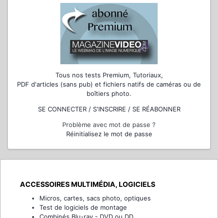
Tous nos tests Premium, Tutoriaux,
PDF d'articles (sans pub) et fichiers natifs de caméras ou de
boîtiers photo.
SE CONNECTER / S'INSCRIRE / SE RÉABONNER
Problème avec mot de passe ?
Réinitialisez le mot de passe
ACCESSOIRES MULTIMÉDIA, LOGICIELS
Micros, cartes, sacs photo, optiques
Test de logiciels de montage
Combinés Blu-ray - DVD ou DD