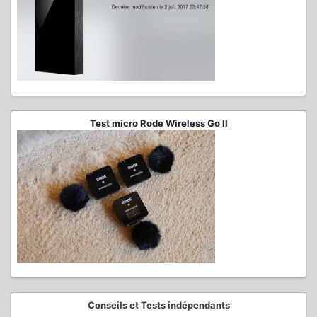
Test micro Rode Wireless Go II
Conseils et Tests indépendants