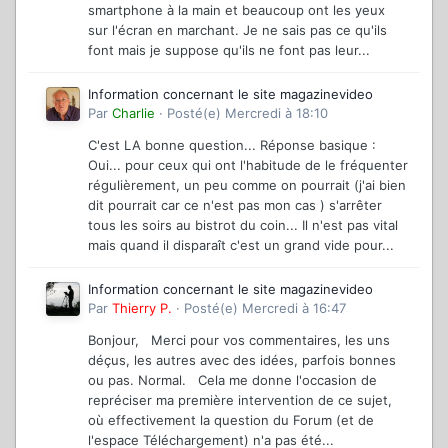
smartphone à la main et beaucoup ont les yeux
sur l'écran en marchant. Je ne sais pas ce qu'ils
font mais je suppose qu'ils ne font pas leur...
Information concernant le site magazinevideo
Par
Charlie
·
Posté(e)
Mercredi à 18:10
C'est LA bonne question... Réponse basique :
Oui... pour ceux qui ont l'habitude de le fréquenter
régulièrement, un peu comme on pourrait (j'ai bien
dit pourrait car ce n'est pas mon cas ) s'arrêter
tous les soirs au bistrot du coin... Il n'est pas vital
mais quand il disparaît c'est un grand vide pour...
Information concernant le site magazinevideo
Par
Thierry P.
·
Posté(e)
Mercredi à 16:47
Bonjour, Merci pour vos commentaires, les uns
déçus, les autres avec des idées, parfois bonnes
ou pas. Normal. Cela me donne l'occasion de
repréciser ma première intervention de ce sujet,
où effectivement la question du Forum (et de
l'espace Téléchargement) n'a pas été...