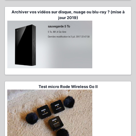
Archiver vos vidéos sur disque, nuage ou blu-ray ? (mise à
jour 2019)
Test micro Rode Wireless Go II