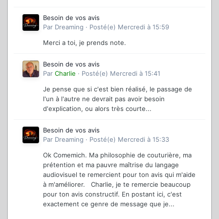
Besoin de vos avis
Par
Dreaming
·
Posté(e)
Mercredi à 15:59
Merci a toi, je prends note.
Besoin de vos avis
Par
Charlie
·
Posté(e)
Mercredi à 15:41
Je pense que si c'est bien réalisé, le passage de
l'un à l'autre ne devrait pas avoir besoin
d'explication, ou alors très courte...
Besoin de vos avis
Par
Dreaming
·
Posté(e)
Mercredi à 15:33
Ok Comemich. Ma philosophie de couturière, ma
prétention et ma pauvre maîtrise du langage
audiovisuel te remercient pour ton avis qui m'aide
à m'améliorer. Charlie, je te remercie beaucoup
pour ton avis constructif. En postant ici, c'est
exactement ce genre de message que je...