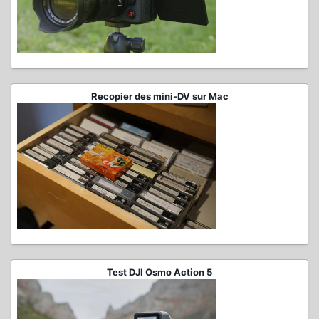
Recopier des mini-DV sur Mac
Test DJI Osmo Action 5