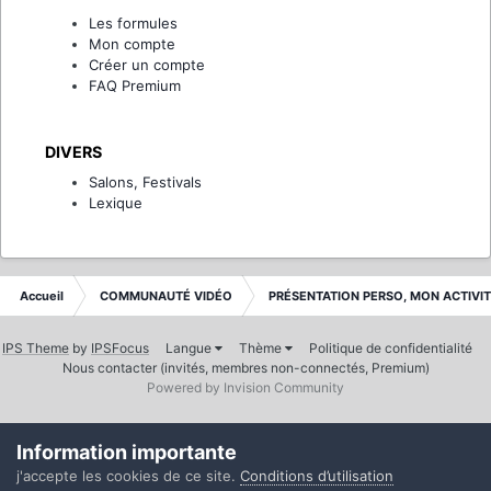
Les formules
Mon compte
Créer un compte
FAQ Premium
DIVERS
Salons, Festivals
Lexique
Accueil
COMMUNAUTÉ VIDÉO
PRÉSENTATION PERSO, MON ACTIVI
IPS Theme
by
IPSFocus
Langue
Thème
Politique de confidentialité
Nous contacter (invités, membres non-connectés, Premium)
Powered by Invision Community
Information importante
j'accepte les cookies de ce site.
Conditions d’utilisation