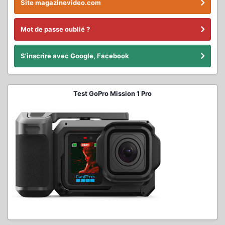
Site magazinevideo.com
Mot de passe oublié ?
S'inscrire avec Google, Facebook
Test GoPro Mission 1 Pro