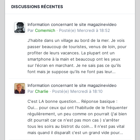
DISCUSSIONS RÉCENTES
Information concernant le site magazinevideo
Par
Comemich
·
Posté(e)
Mercredi à 18:52
J'habite dans un village au bord de la mer. Je vois
passer beaucoup de touristes, venus de loin, pour
profiter de leurs vacances. La plupart ont un
smartphone à la main et beaucoup ont les yeux
sur l'écran en marchant. Je ne sais pas ce qu'ils
font mais je suppose qu'ils ne font pas leur...
Information concernant le site magazinevideo
Par
Charlie
·
Posté(e)
Mercredi à 18:10
C'est LA bonne question... Réponse basique :
Oui... pour ceux qui ont l'habitude de le fréquenter
régulièrement, un peu comme on pourrait (j'ai bien
dit pourrait car ce n'est pas mon cas ) s'arrêter
tous les soirs au bistrot du coin... Il n'est pas vital
mais quand il disparaît c'est un grand vide pour...