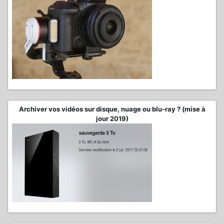
Archiver vos vidéos sur disque, nuage ou blu-ray ? (mise à
jour 2019)