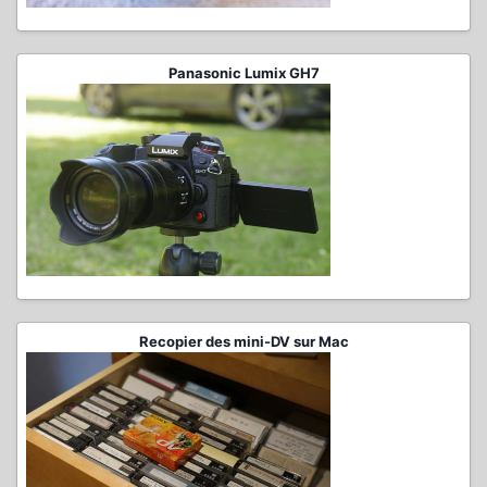
Panasonic Lumix GH7
Recopier des mini-DV sur Mac