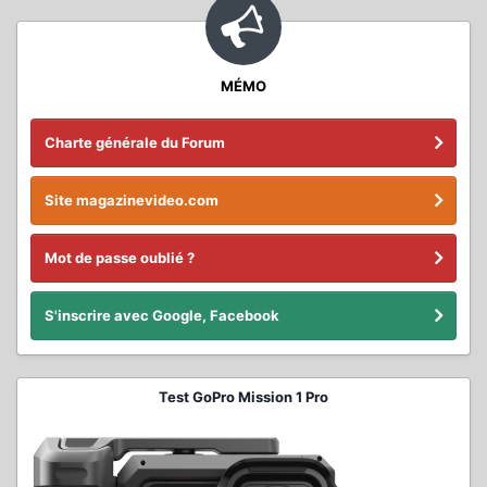
MÉMO
Charte générale du Forum
Site magazinevideo.com
Mot de passe oublié ?
S'inscrire avec Google, Facebook
Test GoPro Mission 1 Pro