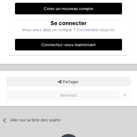
Créer un nouveau compte
Se connecter
Vous avez déjà un compte ? Connectez-vous ici.
Connectez-vous maintenant
Partager
Abonnés
0
Aller sur la liste des sujets