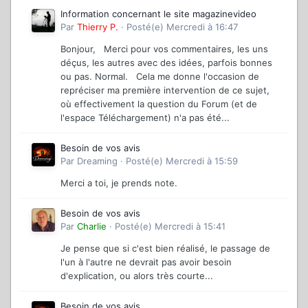
Information concernant le site magazinevideo
Par
Thierry P.
·
Posté(e)
Mercredi à 16:47
Bonjour, Merci pour vos commentaires, les uns
déçus, les autres avec des idées, parfois bonnes
ou pas. Normal. Cela me donne l'occasion de
repréciser ma première intervention de ce sujet,
où effectivement la question du Forum (et de
l'espace Téléchargement) n'a pas été...
Besoin de vos avis
Par
Dreaming
·
Posté(e)
Mercredi à 15:59
Merci a toi, je prends note.
Besoin de vos avis
Par
Charlie
·
Posté(e)
Mercredi à 15:41
Je pense que si c'est bien réalisé, le passage de
l'un à l'autre ne devrait pas avoir besoin
d'explication, ou alors très courte...
Besoin de vos avis