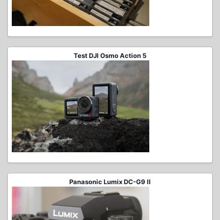
Test DJI Osmo Action 5
Panasonic Lumix DC-G9 II