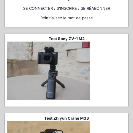
SE CONNECTER / S'INSCRIRE / SE RÉABONNER
Réinitialisez le mot de passe
Test Sony ZV-1 M2
Test Zhiyun Crane M3S