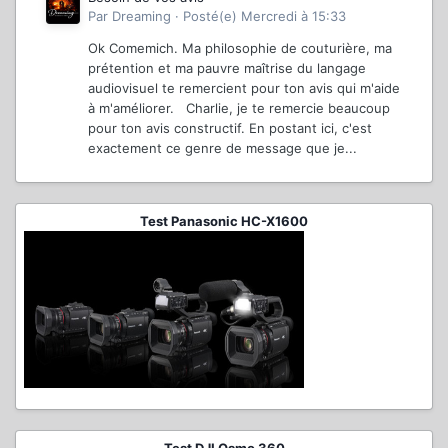
Par
Dreaming
·
Posté(e)
Mercredi à 15:33
Ok Comemich. Ma philosophie de couturière, ma
prétention et ma pauvre maîtrise du langage
audiovisuel te remercient pour ton avis qui m'aide
à m'améliorer. Charlie, je te remercie beaucoup
pour ton avis constructif. En postant ici, c'est
exactement ce genre de message que je...
Test Panasonic HC-X1600