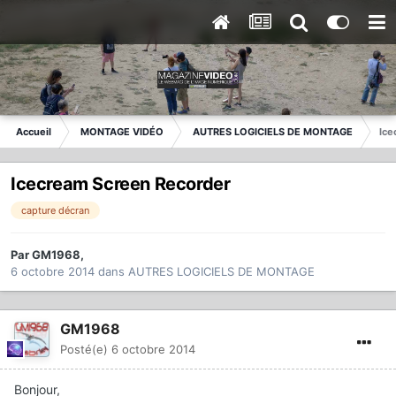
Accueil
MONTAGE VIDÉO
AUTRES LOGICIELS DE MONTAGE
Ice
Icecream Screen Recorder
capture décran
Par
GM1968
,
6 octobre 2014
dans
AUTRES LOGICIELS DE MONTAGE
GM1968
Posté(e)
6 octobre 2014
Bonjour,