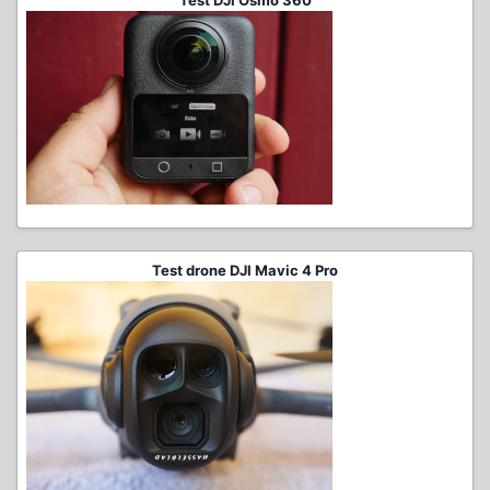
Test DJI Osmo 360
Test drone DJI Mavic 4 Pro