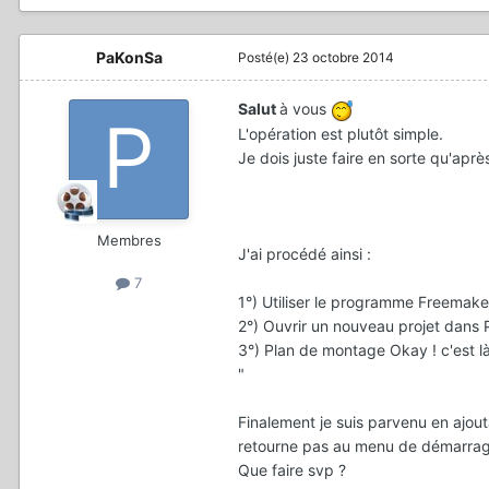
PaKonSa
Posté(e)
23 octobre 2014
Salut
à vous
L'opération est plutôt simple.
Je dois juste faire en sorte qu'apr
Membres
J'ai procédé ainsi :
7
1°) Utiliser le programme Freemake 
2°) Ouvrir un nouveau projet dans 
3°) Plan de montage Okay ! c'est là
"
Finalement je suis parvenu en ajo
retourne pas au menu de démarra
Que faire svp ?