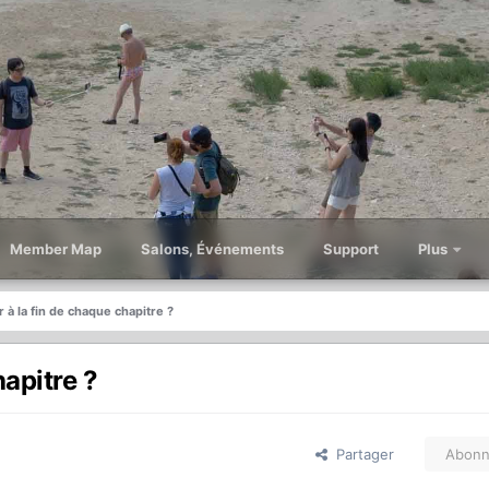
Member Map
Salons, Événements
Support
Plus
 à la fin de chaque chapitre ?
hapitre ?
Partager
Abonn