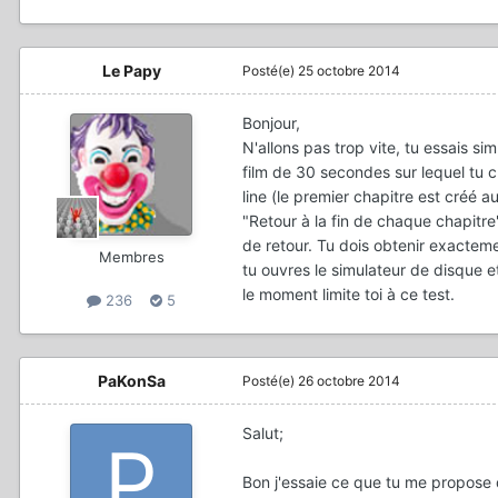
Le Papy
Posté(e)
25 octobre 2014
Bonjour,
N'allons pas trop vite, tu essais s
film de 30 secondes sur lequel tu cr
line (le premier chapitre est créé 
"Retour à la fin de chaque chapitr
de retour. Tu dois obtenir exactemen
Membres
tu ouvres le simulateur de disque et
le moment limite toi à ce test.
236
5
PaKonSa
Posté(e)
26 octobre 2014
Salut;
Bon j'essaie ce que tu me propose