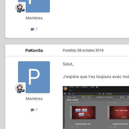
Membres
7
PaKonSa
Posté(e)
28 octobre 2014
Salut,
J'espère que t'es toujours avec moi
Membres
7