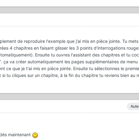
implement de reproduire l'exemple que j'ai mis en pièce jointe. Tu met
ées 4 chapitres en faisant glisser les 3 points d'interrogations rouges
automatiquement). Ensuite tu ouvres l'assistant des chapitres et tu co
e". ça va créer automatiquement les pages supplémentaires de menu e
t ce que je t'ai mis en pièce jointe. Ensuite tu sélectionnes le premi
 si tu cliques sur un chapitre, à la fin du chapitre tu reviens bien au
Aute
 dés maintenant