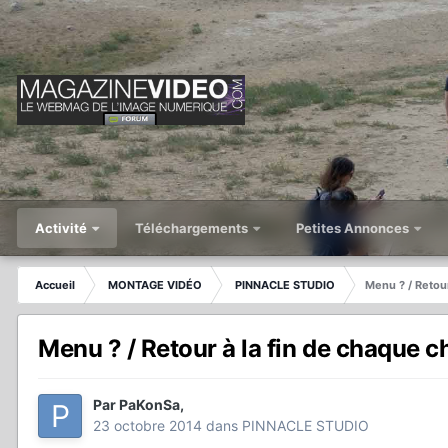
Activité
Téléchargements
Petites Annonces
Accueil
MONTAGE VIDÉO
PINNACLE STUDIO
Menu ? / Retour
Menu ? / Retour à la fin de chaque c
Par
PaKonSa
,
23 octobre 2014
dans
PINNACLE STUDIO