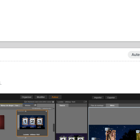
Aute
.