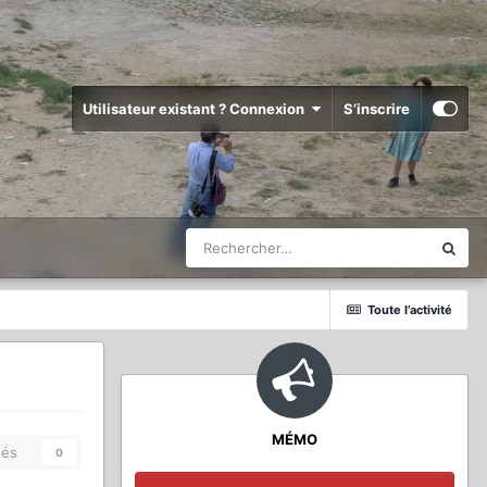
Utilisateur existant ? Connexion
S’inscrire
Toute l’activité
MÉMO
és
0