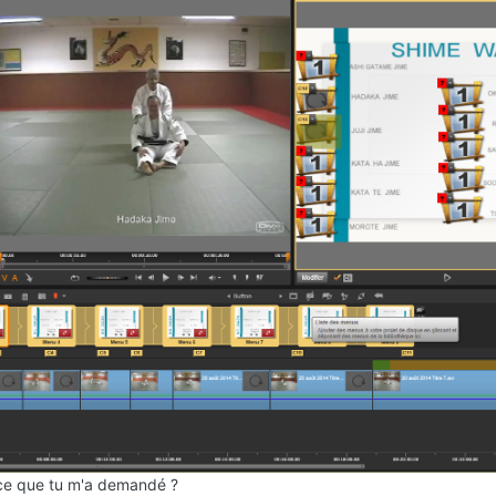
 ce que tu m'a demandé ?