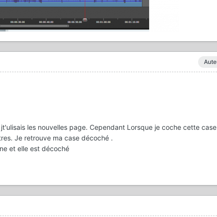
Aute
que jt'ulisais les nouvelles page. Cependant Lorsque je coche cette case
itres. Je retrouve ma case décoché .
urne et elle est décoché