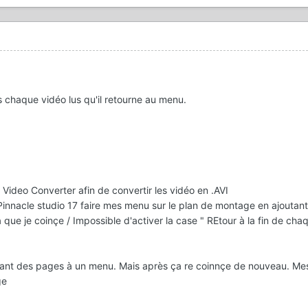
ès chaque vidéo lus qu'il retourne au menu.
Video Converter afin de convertir les vidéo en .AVI
Pinnacle studio 17 faire mes menu sur le plan de montage en ajoutant
 que je coinçe / Impossible d'activer la case " REtour à la fin de cha
utant des pages à un menu. Mais après ça re coinnçe de nouveau. Me
ge