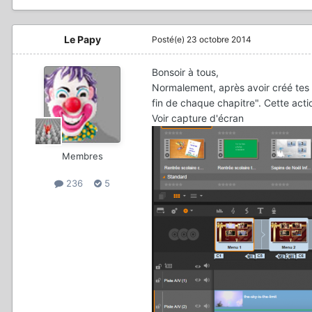
Le Papy
Posté(e)
23 octobre 2014
Bonsoir à tous,
Normalement, après avoir créé tes ch
fin de chaque chapitre". Cette act
Voir capture d'écran
Membres
236
5