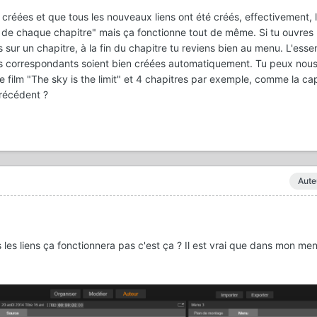
é créées et que tous les nouveaux liens ont été créés, effectivement,
in de chaque chapitre" mais ça fonctionne tout de même. Si tu ouvres 
s sur un chapitre, à la fin du chapitre tu reviens bien au menu. L'essen
ns correspondants soient bien créées automatiquement. Tu peux nou
 film "The sky is the limit" et 4 chapitres par exemple, comme la ca
précédent ?
Aute
s les liens ça fonctionnera pas c'est ça ? Il est vrai que dans mon men