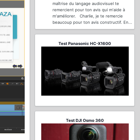
maîtrise du langage audiovisuel te
remercient pour ton avis qui m'aide à
m'améliorer. Charlie, je te remercie
beaucoup pour ton avis constructif. En...
Test Panasonic HC-X1600
Test DJI Osmo 360