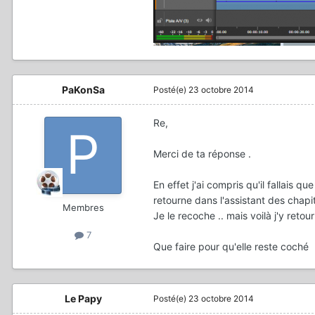
PaKonSa
Posté(e)
23 octobre 2014
Re,
Merci de ta réponse .
En effet j'ai compris qu'il fallais 
retourne dans l'assistant des chap
Membres
Je le recoche .. mais voilà j'y reto
7
Que faire pour qu'elle reste coché
Le Papy
Posté(e)
23 octobre 2014