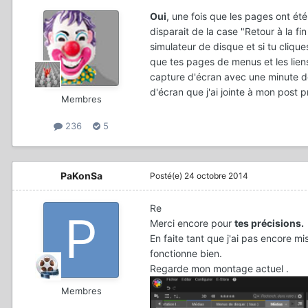
Oui
, une fois que les pages ont ét
disparait de la case "Retour à la f
simulateur de disque et si tu clique
que tes pages de menus et les lie
capture d'écran avec une minute de
d'écran que j'ai jointe à mon post 
Membres
236
5
PaKonSa
Posté(e)
24 octobre 2014
Re
Merci encore pour
tes précisions.
En faite tant que j'ai pas encore mi
fonctionne bien.
Regarde mon montage actuel .
Membres