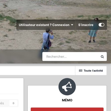
Utilisateur existant ? Connexion
S’inscrire
Toute l’activité
MÉMO
és
0