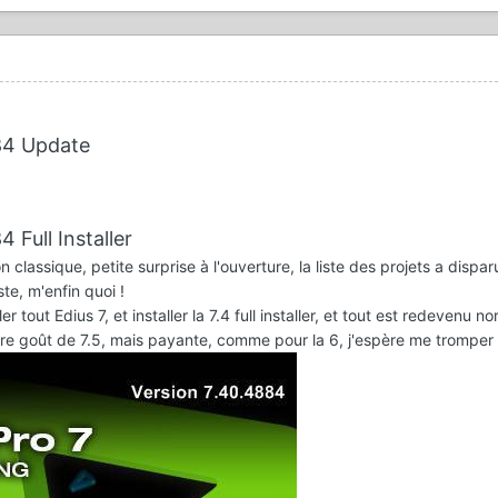
84 Update
Full Installer
classique, petite surprise à l'ouverture, la liste des projets a disparu .
ste, m'enfin quoi !
er tout Edius 7, et installer la 7.4 full installer, et tout est redevenu no
ière goût de 7.5, mais payante
, comme pour la 6, j'espère me tromper ...