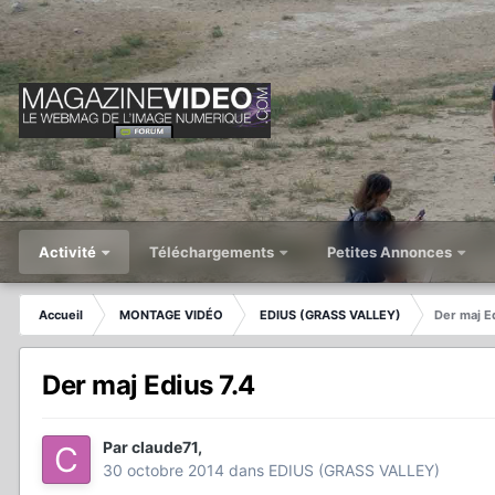
Activité
Téléchargements
Petites Annonces
Accueil
MONTAGE VIDÉO
EDIUS (GRASS VALLEY)
Der maj E
Der maj Edius 7.4
Par
claude71
,
30 octobre 2014
dans
EDIUS (GRASS VALLEY)