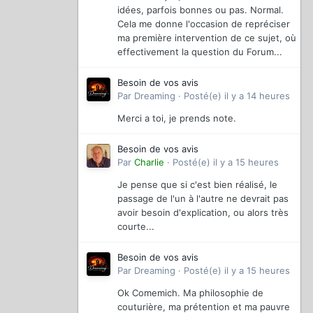
idées, parfois bonnes ou pas. Normal.
Cela me donne l'occasion de repréciser
ma première intervention de ce sujet, où
effectivement la question du Forum...
Besoin de vos avis
Par
Dreaming
·
Posté(e)
il y a 14 heures
Merci a toi, je prends note.
Besoin de vos avis
Par
Charlie
·
Posté(e)
il y a 15 heures
Je pense que si c'est bien réalisé, le
passage de l'un à l'autre ne devrait pas
avoir besoin d'explication, ou alors très
courte...
Besoin de vos avis
Par
Dreaming
·
Posté(e)
il y a 15 heures
Ok Comemich. Ma philosophie de
couturière, ma prétention et ma pauvre