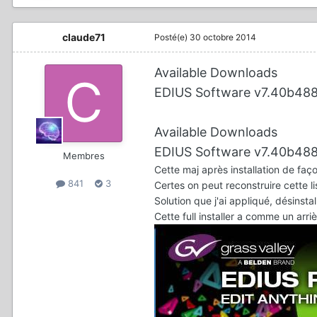
claude71
Posté(e)
30 octobre 2014
Available Downloads
EDIUS Software v7.40b48
Available Downloads
EDIUS Software v7.40b4884 
Membres
Cette maj après installation de façon 
841
3
Certes on peut reconstruire cette li
Solution que j'ai appliqué, désinstall
Cette full installer a comme un arr