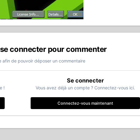
 se connecter pour commenter
 afin de pouvoir déposer un commentaire
Se connecter
e !
Vous avez déjà un compte ? Connectez-vous ici.
Connectez-vous maintenant