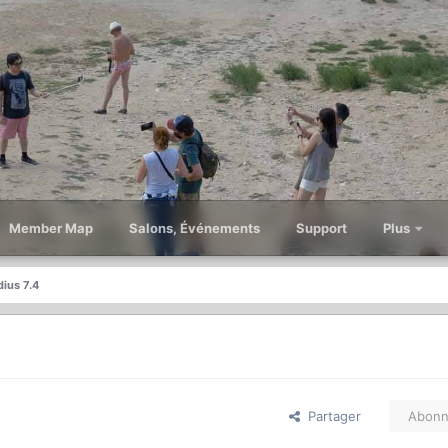
Member Map
Salons, Événements
Support
Plus
dius 7.4
Partager
Abonn