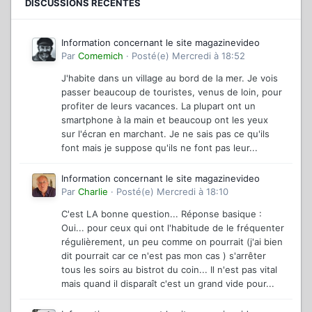
DISCUSSIONS RÉCENTES
Information concernant le site magazinevideo
Par
Comemich
·
Posté(e)
Mercredi à 18:52
J'habite dans un village au bord de la mer. Je vois
passer beaucoup de touristes, venus de loin, pour
profiter de leurs vacances. La plupart ont un
smartphone à la main et beaucoup ont les yeux
sur l'écran en marchant. Je ne sais pas ce qu'ils
font mais je suppose qu'ils ne font pas leur...
Information concernant le site magazinevideo
Par
Charlie
·
Posté(e)
Mercredi à 18:10
C'est LA bonne question... Réponse basique :
Oui... pour ceux qui ont l'habitude de le fréquenter
régulièrement, un peu comme on pourrait (j'ai bien
dit pourrait car ce n'est pas mon cas ) s'arrêter
tous les soirs au bistrot du coin... Il n'est pas vital
mais quand il disparaît c'est un grand vide pour...