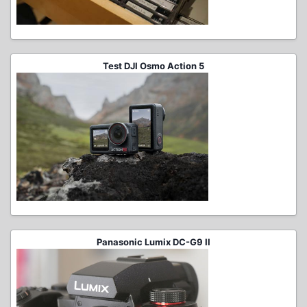
Test DJI Osmo Action 5
Panasonic Lumix DC-G9 II