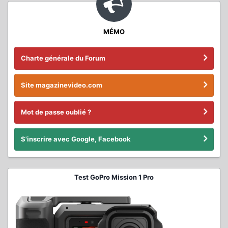
MÉMO
Charte générale du Forum
Site magazinevideo.com
Mot de passe oublié ?
S'inscrire avec Google, Facebook
Test GoPro Mission 1 Pro