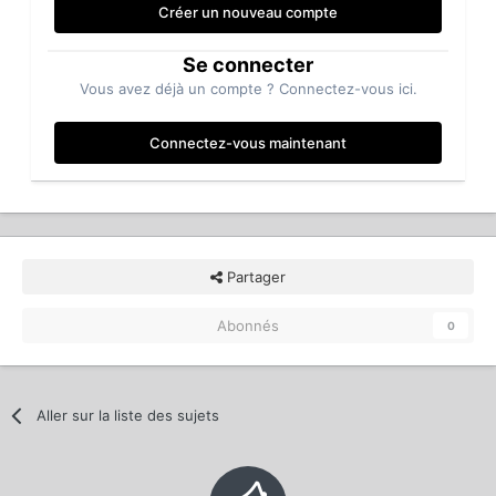
Créer un nouveau compte
Se connecter
Vous avez déjà un compte ? Connectez-vous ici.
Connectez-vous maintenant
Partager
Abonnés
0
Aller sur la liste des sujets