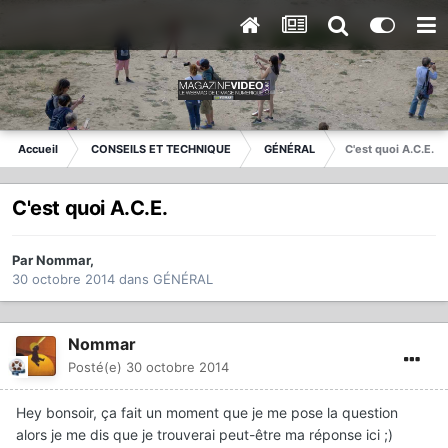
Accueil
CONSEILS ET TECHNIQUE
GÉNÉRAL
C'est quoi A.C.E.
C'est quoi A.C.E.
Par
Nommar
,
30 octobre 2014
dans
GÉNÉRAL
Nommar
Posté(e)
30 octobre 2014
Hey bonsoir, ça fait un moment que je me pose la question
alors je me dis que je trouverai peut-être ma réponse ici ;)