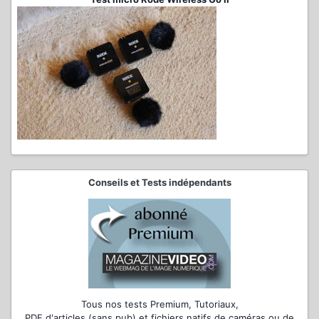
Conseils et Tests indépendants
Tous nos tests Premium, Tutoriaux,
PDF d'articles (sans pub) et fichiers natifs de caméras ou de