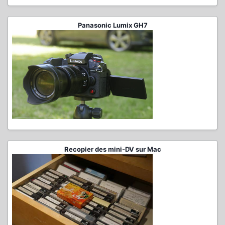
Panasonic Lumix GH7
Recopier des mini-DV sur Mac