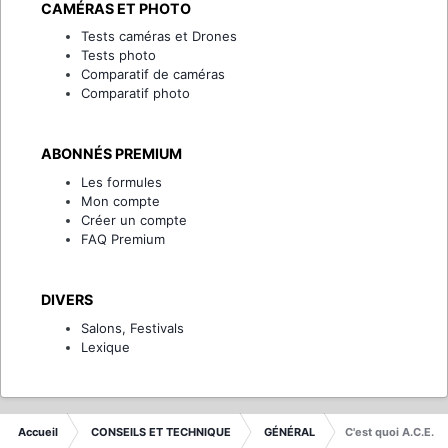
CAMÉRAS ET PHOTO
Tests caméras et Drones
Tests photo
Comparatif de caméras
Comparatif photo
ABONNÉS PREMIUM
Les formules
Mon compte
Créer un compte
FAQ Premium
DIVERS
Salons, Festivals
Lexique
Accueil
CONSEILS ET TECHNIQUE
GÉNÉRAL
C'est quoi A.C.E.