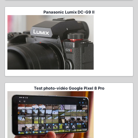
Panasonic Lumix DC-G9 II
Test photo-vidéo Google Pixel 8 Pro