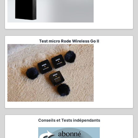
Test micro Rode Wireless Go II
Conseils et Tests indépendants