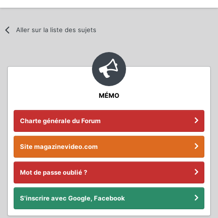
Aller sur la liste des sujets
MÉMO
Charte générale du Forum
Site magazinevideo.com
Mot de passe oublié ?
S'inscrire avec Google, Facebook