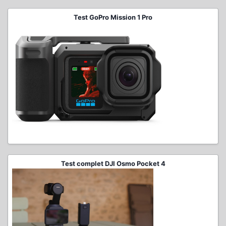
Test GoPro Mission 1 Pro
Test complet DJI Osmo Pocket 4