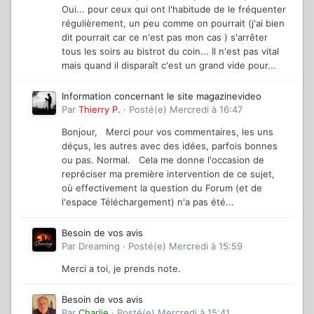
Oui... pour ceux qui ont l'habitude de le fréquenter
régulièrement, un peu comme on pourrait (j'ai bien
dit pourrait car ce n'est pas mon cas ) s'arrêter
tous les soirs au bistrot du coin... Il n'est pas vital
mais quand il disparaît c'est un grand vide pour...
Information concernant le site magazinevideo
Par
Thierry P.
·
Posté(e)
Mercredi à 16:47
Bonjour, Merci pour vos commentaires, les uns
déçus, les autres avec des idées, parfois bonnes
ou pas. Normal. Cela me donne l'occasion de
repréciser ma première intervention de ce sujet,
où effectivement la question du Forum (et de
l'espace Téléchargement) n'a pas été...
Besoin de vos avis
Par
Dreaming
·
Posté(e)
Mercredi à 15:59
Merci a toi, je prends note.
Besoin de vos avis
Par
Charlie
·
Posté(e)
Mercredi à 15:41