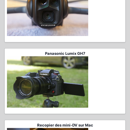
Panasonic Lumix GH7
Recopier des mini-DV sur Mac