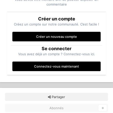
commentaire
Créer un compte
Créez un compte sur notre communauté. C’est facile !
Créer un nouveau compte
Se connecter
Vous avez déjà un compte ? Connectez-vous ici.
Connectez-vous maintenant
Partager
Abonnés
0