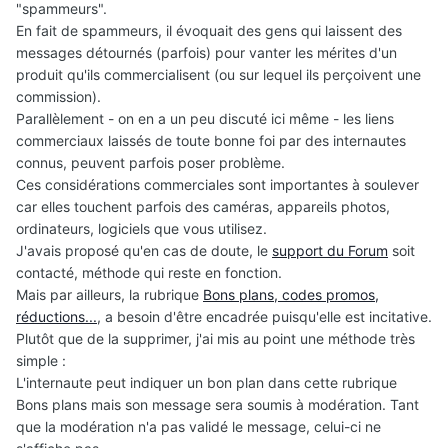
"spammeurs".
En fait de spammeurs, il évoquait des gens qui laissent des
messages détournés (parfois) pour vanter les mérites d'un
produit qu'ils commercialisent (ou sur lequel ils perçoivent une
commission).
Parallèlement - on en a un peu discuté ici même - les liens
commerciaux laissés de toute bonne foi par des internautes
connus, peuvent parfois poser problème.
Ces considérations commerciales sont importantes à soulever
car elles touchent parfois des caméras, appareils photos,
ordinateurs, logiciels que vous utilisez.
J'avais proposé qu'en cas de doute, le
support du Forum
soit
contacté, méthode qui reste en fonction.
Mais par ailleurs, la rubrique
Bons plans, codes promos,
réductions...
, a besoin d'être encadrée puisqu'elle est incitative.
Plutôt que de la supprimer, j'ai mis au point une méthode très
simple :
L'internaute peut indiquer un bon plan dans cette rubrique
Bons plans mais son message sera soumis à modération. Tant
que la modération n'a pas validé le message, celui-ci ne