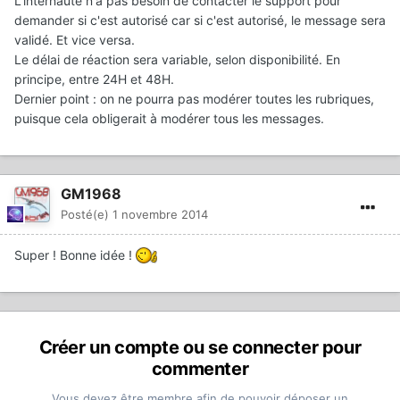
L'internaute n'a pas besoin de contacter le support pour
demander si c'est autorisé car si c'est autorisé, le message sera
validé. Et vice versa.
Le délai de réaction sera variable, selon disponibilité. En
principe, entre 24H et 48H.
Dernier point : on ne pourra pas modérer toutes les rubriques,
puisque cela obligerait à modérer tous les messages.
GM1968
Posté(e)
1 novembre 2014
Super ! Bonne idée !
Créer un compte ou se connecter pour
commenter
Vous devez être membre afin de pouvoir déposer un