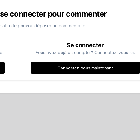
 se connecter pour commenter
 afin de pouvoir déposer un commentaire
Se connecter
e !
Vous avez déjà un compte ? Connectez-vous ici.
Connectez-vous maintenant