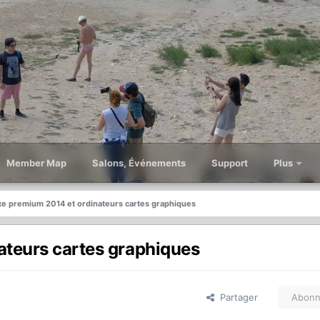
Member Map
Salons, Événements
Support
Plus
xe premium 2014 et ordinateurs cartes graphiques
ateurs cartes graphiques
Partager
Abonn