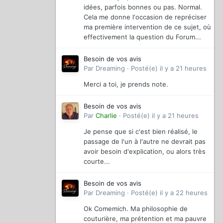
idées, parfois bonnes ou pas. Normal.
Cela me donne l'occasion de repréciser
ma première intervention de ce sujet, où
effectivement la question du Forum...
Besoin de vos avis
Par
Dreaming
·
Posté(e)
il y a 21 heures
Merci a toi, je prends note.
Besoin de vos avis
Par
Charlie
·
Posté(e)
il y a 21 heures
Je pense que si c'est bien réalisé, le
passage de l'un à l'autre ne devrait pas
avoir besoin d'explication, ou alors très
courte...
Besoin de vos avis
Par
Dreaming
·
Posté(e)
il y a 22 heures
Ok Comemich. Ma philosophie de
couturière, ma prétention et ma pauvre