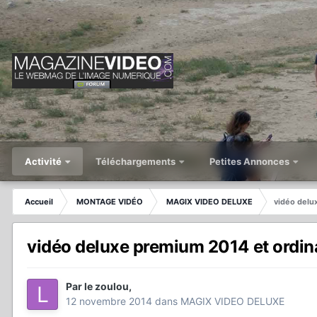
Activité
Téléchargements
Petites Annonces
Accueil
MONTAGE VIDÉO
MAGIX VIDEO DELUXE
vidéo delu
vidéo deluxe premium 2014 et ordin
Par
le zoulou
,
12 novembre 2014
dans
MAGIX VIDEO DELUXE