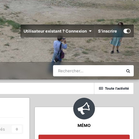
Utilisateur existant ? Connexion
S’inscrire
Toute l’activité
MÉMO
és
0