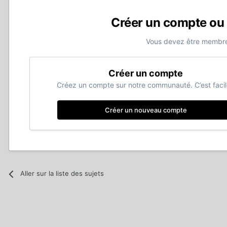
Créer un compte ou
Vous devez être membre
Créer un compte
Créez un compte sur notre communauté. C’est facil
Créer un nouveau compte
Aller sur la liste des sujets