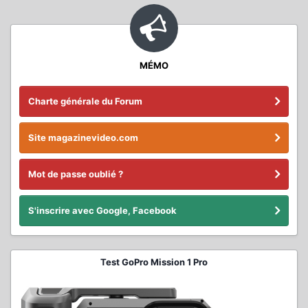
MÉMO
Charte générale du Forum
Site magazinevideo.com
Mot de passe oublié ?
S'inscrire avec Google, Facebook
Test GoPro Mission 1 Pro