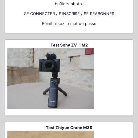
boîtiers photo.
SE CONNECTER / S'INSCRIRE / SE RÉABONNER
Réinitialisez le mot de passe
Test Sony ZV-1 M2
Test Zhiyun Crane M3S