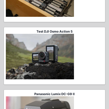
Test DJI Osmo Action 5
Panasonic Lumix DC-G9 II