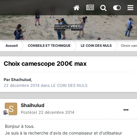
Accueil
CONSEILS ET TECHNIQUE
LE COIN DES NULS
Choix ca
Choix camescope 200€ max
Par
Shaihulud
,
22 décembre 2014
dans
LE COIN DES NULS
Shaihulud
Posté(e)
22 décembre 2014
Bonjour à tous.
Je suis à la recherche d'avis de connaisseur et d'utilisateur