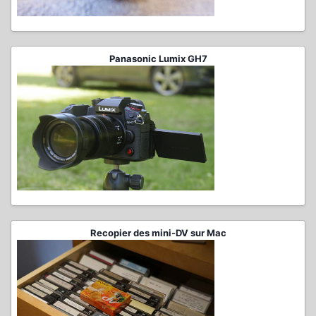
Panasonic Lumix GH7
Recopier des mini-DV sur Mac