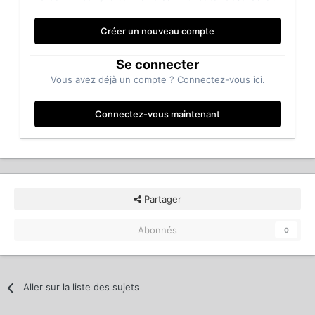
Créer un nouveau compte
Se connecter
Vous avez déjà un compte ? Connectez-vous ici.
Connectez-vous maintenant
Partager
Abonnés
0
Aller sur la liste des sujets