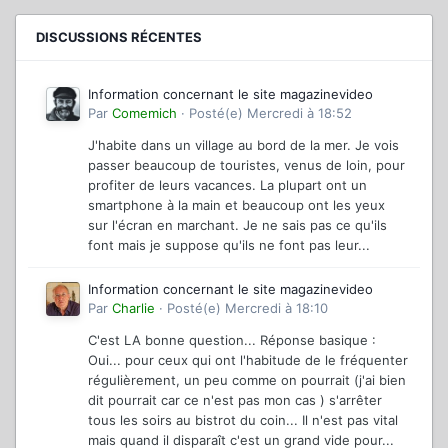
DISCUSSIONS RÉCENTES
Information concernant le site magazinevideo
Par
Comemich
·
Posté(e)
Mercredi à 18:52
J'habite dans un village au bord de la mer. Je vois
passer beaucoup de touristes, venus de loin, pour
profiter de leurs vacances. La plupart ont un
smartphone à la main et beaucoup ont les yeux
sur l'écran en marchant. Je ne sais pas ce qu'ils
font mais je suppose qu'ils ne font pas leur...
Information concernant le site magazinevideo
Par
Charlie
·
Posté(e)
Mercredi à 18:10
C'est LA bonne question... Réponse basique :
Oui... pour ceux qui ont l'habitude de le fréquenter
régulièrement, un peu comme on pourrait (j'ai bien
dit pourrait car ce n'est pas mon cas ) s'arrêter
tous les soirs au bistrot du coin... Il n'est pas vital
mais quand il disparaît c'est un grand vide pour...