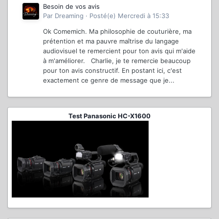
Besoin de vos avis
Par
Dreaming
·
Posté(e)
Mercredi à 15:33
Ok Comemich. Ma philosophie de couturière, ma
prétention et ma pauvre maîtrise du langage
audiovisuel te remercient pour ton avis qui m'aide
à m'améliorer. Charlie, je te remercie beaucoup
pour ton avis constructif. En postant ici, c'est
exactement ce genre de message que je...
Test Panasonic HC-X1600