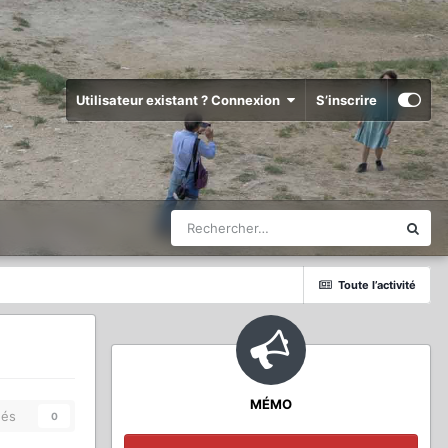
Utilisateur existant ? Connexion
S’inscrire
Toute l’activité
MÉMO
és
0