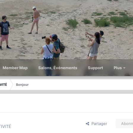
Member Map
Salons, Événements
Support
Plus
VITÉ
Bonjour
Partager
Abonn
IVITÉ