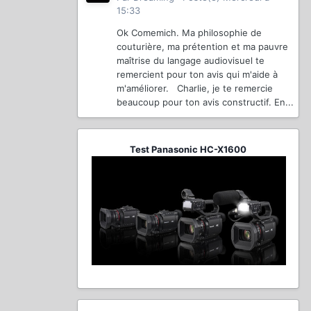
15:33
Ok Comemich. Ma philosophie de
couturière, ma prétention et ma pauvre
maîtrise du langage audiovisuel te
remercient pour ton avis qui m'aide à
m'améliorer. Charlie, je te remercie
beaucoup pour ton avis constructif. En...
Test Panasonic HC-X1600