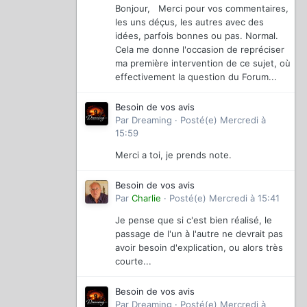
Bonjour, Merci pour vos commentaires,
les uns déçus, les autres avec des
idées, parfois bonnes ou pas. Normal.
Cela me donne l'occasion de repréciser
ma première intervention de ce sujet, où
effectivement la question du Forum...
Besoin de vos avis
Par
Dreaming
·
Posté(e)
Mercredi à
15:59
Merci a toi, je prends note.
Besoin de vos avis
Par
Charlie
·
Posté(e)
Mercredi à 15:41
Je pense que si c'est bien réalisé, le
passage de l'un à l'autre ne devrait pas
avoir besoin d'explication, ou alors très
courte...
Besoin de vos avis
Par
Dreaming
·
Posté(e)
Mercredi à