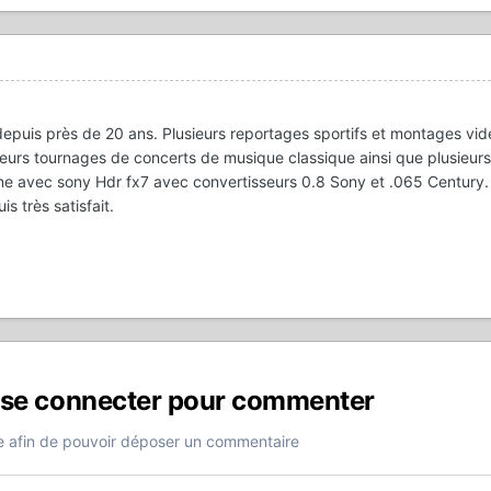
epuis près de 20 ans. Plusieurs reportages sportifs et montages vid
eurs tournages de concerts de musique classique ainsi que plusieur
e avec sony Hdr fx7 avec convertisseurs 0.8 Sony et .065 Century. j'
is très satisfait.
 se connecter pour commenter
 afin de pouvoir déposer un commentaire