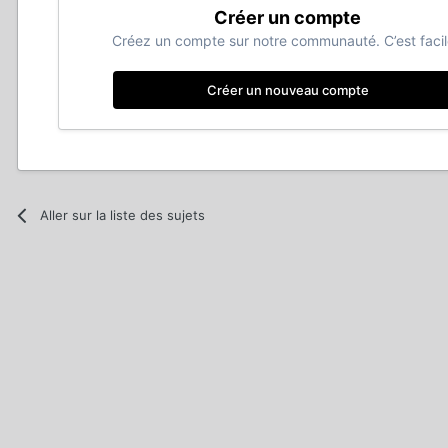
Créer un compte
Créez un compte sur notre communauté. C’est facil
Créer un nouveau compte
Aller sur la liste des sujets