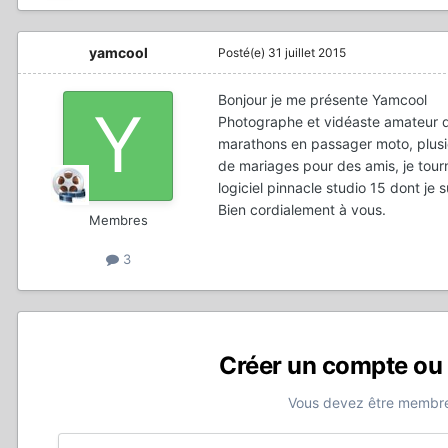
yamcool
Posté(e)
31 juillet 2015
Bonjour je me présente Yamcool
Photographe et vidéaste amateur d
marathons en passager moto, plusi
de mariages pour des amis, je tourn
logiciel pinnacle studio 15 dont je su
Bien cordialement à vous.
Membres
3
Créer un compte ou
Vous devez être membre