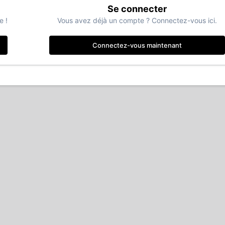
Se connecter
e !
Vous avez déjà un compte ? Connectez-vous ici.
Connectez-vous maintenant