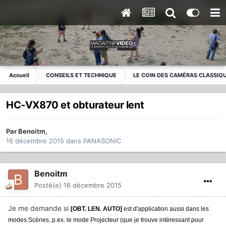
Accueil
CONSEILS ET TECHNIQUE
LE COIN DES CAMÉRAS CLASSIQ
HC-VX870 et obturateur lent
Par
Benoitm
,
16 décembre 2015
dans
PANASONIC
Benoitm
Posté(e)
16 décembre 2015
Je me demande si
[OBT. LEN. AUTO]
est d'application aussi dans les
modes Scènes, p.ex. le mode Projecteur (que je trouve intéressant pour