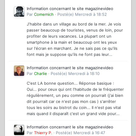
Information concernant le site magazinevideo
Par
Comemich
·
Posté(e)
Mercredi à 18:52
J'habite dans un village au bord de la mer. Je vois
passer beaucoup de touristes, venus de loin, pour
profiter de leurs vacances. La plupart ont un
smartphone à la main et beaucoup ont les yeux
sur l'écran en marchant. Je ne sais pas ce qu'ils
font mais je suppose qu'ils ne font pas leur...
Information concernant le site magazinevideo
Par
Charlie
·
Posté(e)
Mercredi à 18:10
C'est LA bonne question... Réponse basique :
Oui... pour ceux qui ont l'habitude de le fréquenter
régulièrement, un peu comme on pourrait (j'ai bien
dit pourrait car ce n'est pas mon cas ) s'arrêter
tous les soirs au bistrot du coin... Il n'est pas vital
mais quand il disparaît c'est un grand vide pour...
Information concernant le site magazinevideo
Par
Thierry P.
·
Posté(e)
Mercredi à 16:47