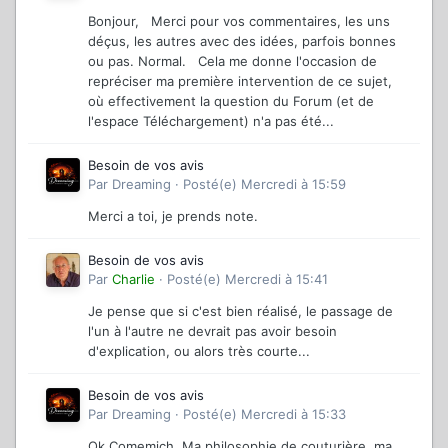
Bonjour, Merci pour vos commentaires, les uns
déçus, les autres avec des idées, parfois bonnes
ou pas. Normal. Cela me donne l'occasion de
repréciser ma première intervention de ce sujet,
où effectivement la question du Forum (et de
l'espace Téléchargement) n'a pas été...
Besoin de vos avis
Par
Dreaming
·
Posté(e)
Mercredi à 15:59
Merci a toi, je prends note.
Besoin de vos avis
Par
Charlie
·
Posté(e)
Mercredi à 15:41
Je pense que si c'est bien réalisé, le passage de
l'un à l'autre ne devrait pas avoir besoin
d'explication, ou alors très courte...
Besoin de vos avis
Par
Dreaming
·
Posté(e)
Mercredi à 15:33
Ok Comemich. Ma philosophie de couturière, ma