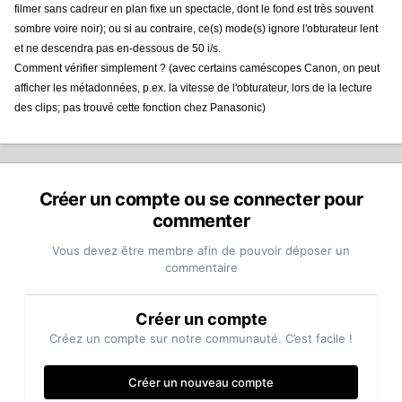
filmer sans cadreur en plan fixe un spectacle, dont le fond est très souvent
sombre voire noir); ou si au contraire, ce(s) mode(s) ignore l'obturateur lent
et ne descendra pas en-dessous de 50 i/s.
Comment vérifier simplement ? (avec certains caméscopes Canon, on peut
afficher les métadonnées, p.ex. la vitesse de l'obturateur, lors de la lecture
des clips; pas trouvé cette fonction chez Panasonic)
Créer un compte ou se connecter pour
commenter
Vous devez être membre afin de pouvoir déposer un
commentaire
Créer un compte
Créez un compte sur notre communauté. C’est facile !
Créer un nouveau compte