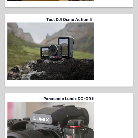
Test DJI Osmo Action 5
Panasonic Lumix DC-G9 II