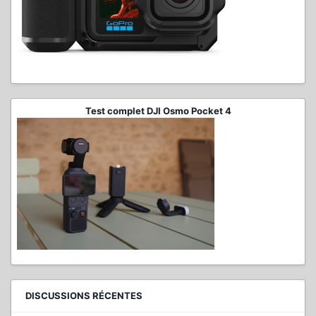
Test complet DJI Osmo Pocket 4
DISCUSSIONS RÉCENTES