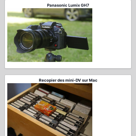
Panasonic Lumix GH7
Recopier des mini-DV sur Mac