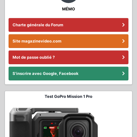
MÉMO
Charte générale du Forum
Site magazinevideo.com
Mot de passe oublié ?
S'inscrire avec Google, Facebook
Test GoPro Mission 1 Pro