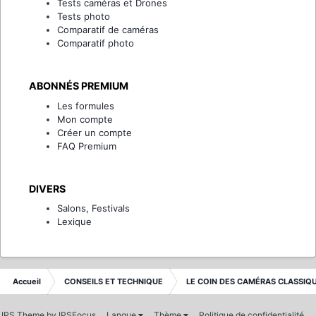
Tests caméras et Drones
Tests photo
Comparatif de caméras
Comparatif photo
ABONNÉS PREMIUM
Les formules
Mon compte
Créer un compte
FAQ Premium
DIVERS
Salons, Festivals
Lexique
Accueil
CONSEILS ET TECHNIQUE
LE COIN DES CAMÉRAS CLASSIQ
IPS Theme
by
IPSFocus
Langue
Thème
Politique de confidentialité