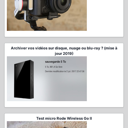
Archiver vos vidéos sur disque, nuage ou blu-ray ? (mise à
jour 2019)
Test micro Rode Wireless Go II