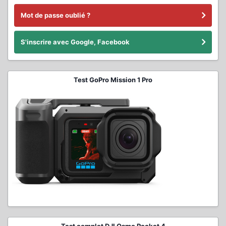
Mot de passe oublié ?
S'inscrire avec Google, Facebook
Test GoPro Mission 1 Pro