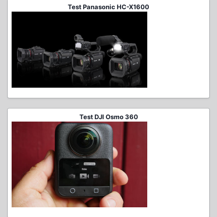
Test Panasonic HC-X1600
Test DJI Osmo 360