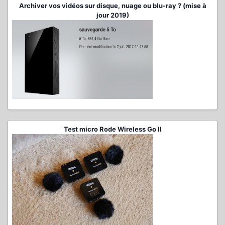
Archiver vos vidéos sur disque, nuage ou blu-ray ? (mise à
jour 2019)
Test micro Rode Wireless Go II