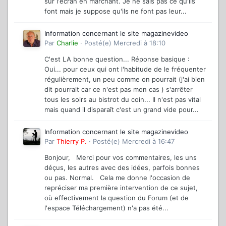
sur l'écran en marchant. Je ne sais pas ce qu'ils
font mais je suppose qu'ils ne font pas leur...
Information concernant le site magazinevideo
Par
Charlie
·
Posté(e)
Mercredi à 18:10
C'est LA bonne question... Réponse basique :
Oui... pour ceux qui ont l'habitude de le fréquenter
régulièrement, un peu comme on pourrait (j'ai bien
dit pourrait car ce n'est pas mon cas ) s'arrêter
tous les soirs au bistrot du coin... Il n'est pas vital
mais quand il disparaît c'est un grand vide pour...
Information concernant le site magazinevideo
Par
Thierry P.
·
Posté(e)
Mercredi à 16:47
Bonjour, Merci pour vos commentaires, les uns
déçus, les autres avec des idées, parfois bonnes
ou pas. Normal. Cela me donne l'occasion de
repréciser ma première intervention de ce sujet,
où effectivement la question du Forum (et de
l'espace Téléchargement) n'a pas été...