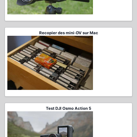
Recopier des mini-DV sur Mac
Test DJI Osmo Action 5