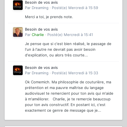
Besoin de vos avis
Par
Dreaming
·
Posté(e)
Mercredi à 15:59
Merci a toi, je prends note.
Besoin de vos avis
Par
Charlie
·
Posté(e)
Mercredi à 15:41
Je pense que si c'est bien réalisé, le passage de
l'un à l'autre ne devrait pas avoir besoin
d'explication, ou alors très courte...
Besoin de vos avis
Par
Dreaming
·
Posté(e)
Mercredi à 15:33
Ok Comemich. Ma philosophie de couturière, ma
prétention et ma pauvre maîtrise du langage
audiovisuel te remercient pour ton avis qui m'aide
à m'améliorer. Charlie, je te remercie beaucoup
pour ton avis constructif. En postant ici, c'est
exactement ce genre de message que je...