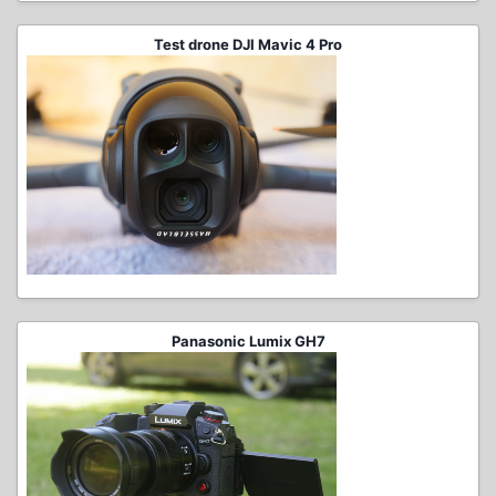
Test drone DJI Mavic 4 Pro
Panasonic Lumix GH7