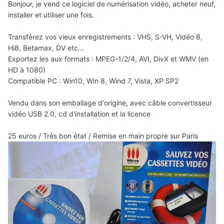
Bonjour, je vend ce logiciel de numérisation vidéo, acheter neuf,
installer et utiliser une fois.
Transférez vos vieux enregistrements : VHS, S-VH, Vidéo 8,
Hi8, Betamax, DV etc...
Exportez les aux formats : MPEG-1/2/4, AVI, DivX et WMV (en
HD à 1080)
Compatible PC : Win10, Win 8, Wind 7, Vista, XP SP2
Vendu dans son emballage d'origine, avec câble convertisseur
vidéo USB 2.0, cd d'installation et la licence
25 euros / Très bon état / Remise en main propre sur Paris