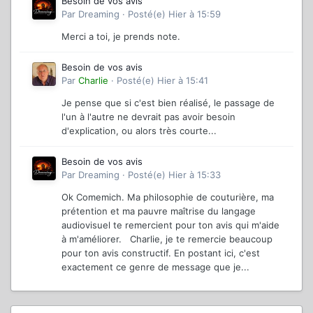
Besoin de vos avis
Par
Dreaming
·
Posté(e)
Hier à 15:59
Merci a toi, je prends note.
Besoin de vos avis
Par
Charlie
·
Posté(e)
Hier à 15:41
Je pense que si c'est bien réalisé, le passage de
l'un à l'autre ne devrait pas avoir besoin
d'explication, ou alors très courte...
Besoin de vos avis
Par
Dreaming
·
Posté(e)
Hier à 15:33
Ok Comemich. Ma philosophie de couturière, ma
prétention et ma pauvre maîtrise du langage
audiovisuel te remercient pour ton avis qui m'aide
à m'améliorer. Charlie, je te remercie beaucoup
pour ton avis constructif. En postant ici, c'est
exactement ce genre de message que je...