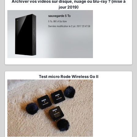
Archiver vos vidéos sur disque, nuage ou blu-ray ? (mise à
jour 2019)
Test micro Rode Wireless Go II