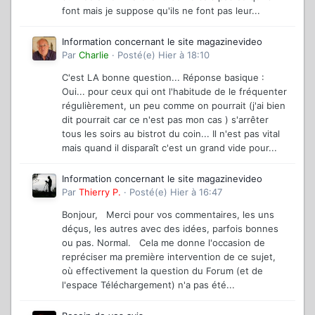
font mais je suppose qu'ils ne font pas leur...
Information concernant le site magazinevideo
Par
Charlie
·
Posté(e)
Hier à 18:10
C'est LA bonne question... Réponse basique :
Oui... pour ceux qui ont l'habitude de le fréquenter
régulièrement, un peu comme on pourrait (j'ai bien
dit pourrait car ce n'est pas mon cas ) s'arrêter
tous les soirs au bistrot du coin... Il n'est pas vital
mais quand il disparaît c'est un grand vide pour...
Information concernant le site magazinevideo
Par
Thierry P.
·
Posté(e)
Hier à 16:47
Bonjour, Merci pour vos commentaires, les uns
déçus, les autres avec des idées, parfois bonnes
ou pas. Normal. Cela me donne l'occasion de
repréciser ma première intervention de ce sujet,
où effectivement la question du Forum (et de
l'espace Téléchargement) n'a pas été...