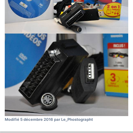
Modifié
5 décembre 2016
par Le_Phostographt