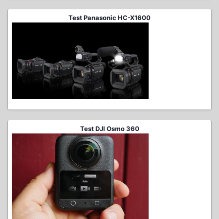
Test Panasonic HC-X1600
Test DJI Osmo 360