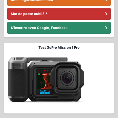
Mot de passe oublié ?
S'inscrire avec Google, Facebook
Test GoPro Mission 1 Pro