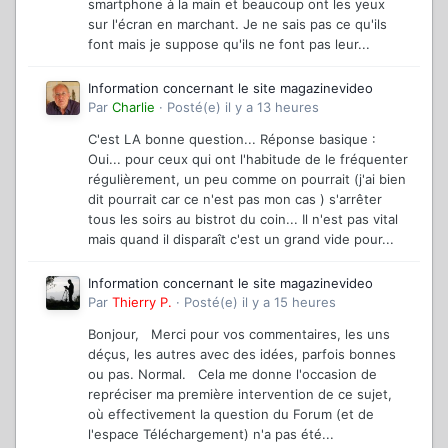
smartphone à la main et beaucoup ont les yeux
sur l'écran en marchant. Je ne sais pas ce qu'ils
font mais je suppose qu'ils ne font pas leur...
Information concernant le site magazinevideo
Par
Charlie
·
Posté(e)
il y a 13 heures
C'est LA bonne question... Réponse basique :
Oui... pour ceux qui ont l'habitude de le fréquenter
régulièrement, un peu comme on pourrait (j'ai bien
dit pourrait car ce n'est pas mon cas ) s'arrêter
tous les soirs au bistrot du coin... Il n'est pas vital
mais quand il disparaît c'est un grand vide pour...
Information concernant le site magazinevideo
Par
Thierry P.
·
Posté(e)
il y a 15 heures
Bonjour, Merci pour vos commentaires, les uns
déçus, les autres avec des idées, parfois bonnes
ou pas. Normal. Cela me donne l'occasion de
repréciser ma première intervention de ce sujet,
où effectivement la question du Forum (et de
l'espace Téléchargement) n'a pas été...