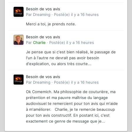
Besoin de vos avis
Par
Dreaming
·
Posté(e)
il y a 16 heures
Merci a toi, je prends note.
Besoin de vos avis
Par
Charlie
·
Posté(e)
il y a 16 heures
Je pense que si c'est bien réalisé, le passage de
l'un à l'autre ne devrait pas avoir besoin
d'explication, ou alors très courte...
Besoin de vos avis
Par
Dreaming
·
Posté(e)
il y a 16 heures
Ok Comemich. Ma philosophie de couturière, ma
prétention et ma pauvre maîtrise du langage
audiovisuel te remercient pour ton avis qui m'aide
à m'améliorer. Charlie, je te remercie beaucoup
pour ton avis constructif. En postant ici, c'est
exactement ce genre de message que je...