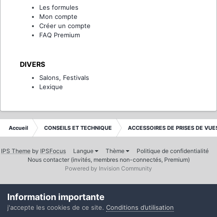
Les formules
Mon compte
Créer un compte
FAQ Premium
DIVERS
Salons, Festivals
Lexique
Accueil
CONSEILS ET TECHNIQUE
ACCESSOIRES DE PRISES DE VUE
IPS Theme
by
IPSFocus
Langue
Thème
Politique de confidentialité
Nous contacter (invités, membres non-connectés, Premium)
Powered by Invision Community
Information importante
j'accepte les cookies de ce site.
Conditions d’utilisation