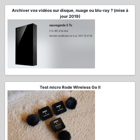
Archiver vos vidéos sur disque, nuage ou blu-ray ? (mise à
jour 2019)
Test micro Rode Wireless Go II