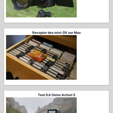
Recopier des mini-DV sur Mac
Test DJI Osmo Action 5