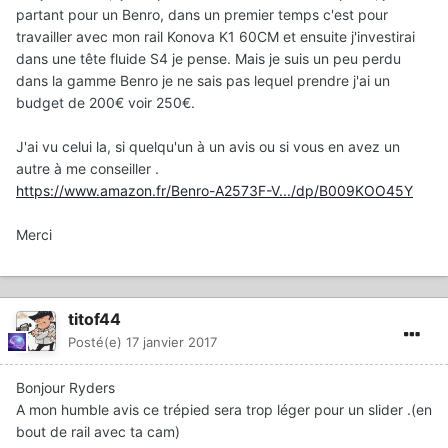
partant pour un Benro, dans un premier temps c'est pour
travailler avec mon rail Konova K1 60CM et ensuite j'investirai
dans une tête fluide S4 je pense. Mais je suis un peu perdu
dans la gamme Benro je ne sais pas lequel prendre j'ai un
budget de 200€ voir 250€.
J'ai vu celui la, si quelqu'un à un avis ou si vous en avez un
autre à me conseiller .
https://www.amazon.fr/Benro-A2573F-V.../dp/B009KOO45Y
Merci
titof44
Posté(e)
17 janvier 2017
Bonjour Ryders
A mon humble avis ce trépied sera trop léger pour un slider .(en
bout de rail avec ta cam)