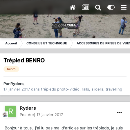
Accueil
CONSEILS ET TECHNIQUE
ACCESSOIRES DE PRISES DE VUE
Trépied BENRO
benro
Par
Ryders
,
17 janvier 2017
dans
trépieds photo-vidéo, rails, sliders, travelling
Ryders
Posté(e)
17 janvier 2017
Bonjour à tous, j'ai lu pas mal d'articles sur les trépieds, je suis