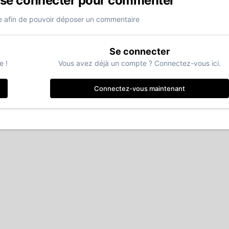
 se connecter pour commenter
 afin de pouvoir déposer un commentaire
Se connecter
e !
Vous avez déjà un compte ? Connectez-vous ici.
Connectez-vous maintenant