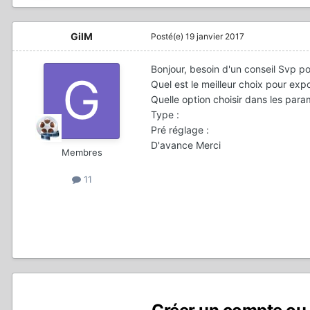
GilM
Posté(e)
19 janvier 2017
Bonjour, besoin d'un conseil Svp p
Quel est le meilleur choix pour exp
Quelle option choisir dans les par
Type :
Pré réglage :
D'avance Merci
Membres
11