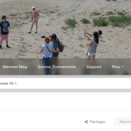
Member Map
Salons, Événements
Support
Plus
nnacle 20 +
Partager
Abonn