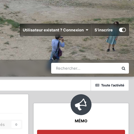
Utilisateur existant ? Connexion
S’inscrire
Toute l’activité
MÉMO
és
0