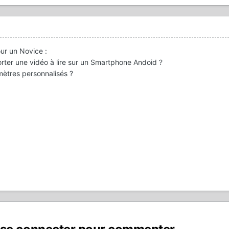
our un Novice :
orter une vidéo à lire sur un Smartphone Andoid ?
amètres personnalisés ?