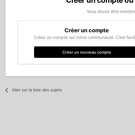
Créer un compte ou
Vous devez être membre
Créer un compte
Créez un compte sur notre communauté. C’est facil
Créer un nouveau compte
Aller sur la liste des sujets