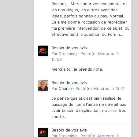
Bonjour, Merci pour vos commentaires,
les uns déçus, les autres avec des
idées, parfois bonnes ou pas. Normal.
Cela me donne l'occasion de repréciser
ma première intervention de ce sujet, où
effectivement la question du Forum...
Besoin de vos avis
Par
Dreaming
·
Posté(e)
Mercredi à
15:59
Merci a toi, je prends note.
Besoin de vos avis
Par
Charlie
·
Posté(e)
Mercredi à 15:41
Je pense que si c'est bien réalisé, le
passage de l'un à l'autre ne devrait pas
avoir besoin d'explication, ou alors très
courte...
Besoin de vos avis
Par
Dreaming
·
Posté(e)
Mercredi à