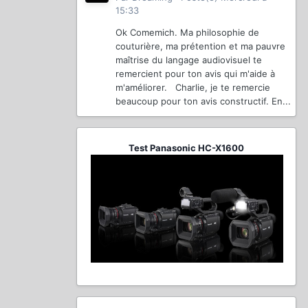
15:33
Ok Comemich. Ma philosophie de
couturière, ma prétention et ma pauvre
maîtrise du langage audiovisuel te
remercient pour ton avis qui m'aide à
m'améliorer. Charlie, je te remercie
beaucoup pour ton avis constructif. En...
Test Panasonic HC-X1600