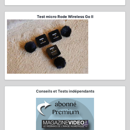
Test micro Rode Wireless Go II
Conseils et Tests indépendants