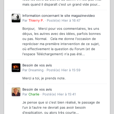
mais quand il disparaît c'est un grand vide pour...
Information concernant le site magazinevideo
Par
Thierry P.
·
Posté(e)
Hier à 16:47
Bonjour, Merci pour vos commentaires, les uns
déçus, les autres avec des idées, parfois bonnes
ou pas. Normal. Cela me donne l'occasion de
repréciser ma première intervention de ce sujet,
où effectivement la question du Forum (et de
l'espace Téléchargement) n'a pas été...
Besoin de vos avis
Par
Dreaming
·
Posté(e)
Hier à 15:59
Merci a toi, je prends note.
Besoin de vos avis
Par
Charlie
·
Posté(e)
Hier à 15:41
Je pense que si c'est bien réalisé, le passage de
l'un à l'autre ne devrait pas avoir besoin
d'explication, ou alors très courte...