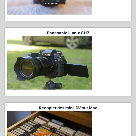
Panasonic Lumix GH7
Recopier des mini-DV sur Mac