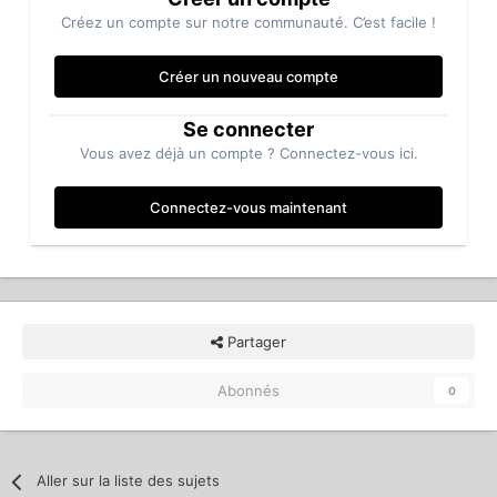
Créez un compte sur notre communauté. C’est facile !
Créer un nouveau compte
Se connecter
Vous avez déjà un compte ? Connectez-vous ici.
Connectez-vous maintenant
Partager
Abonnés
0
Aller sur la liste des sujets