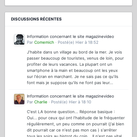
DISCUSSIONS RÉCENTES
Information concernant le site magazinevideo
Par
Comemich
·
Posté(e)
Hier à 18:52
J'habite dans un village au bord de la mer. Je vois
passer beaucoup de touristes, venus de loin, pour
profiter de leurs vacances. La plupart ont un
smartphone à la main et beaucoup ont les yeux
sur l'écran en marchant. Je ne sais pas ce qu'ils
font mais je suppose qu'ils ne font pas leur...
Information concernant le site magazinevideo
Par
Charlie
·
Posté(e)
Hier à 18:10
C'est LA bonne question... Réponse basique :
Oui... pour ceux qui ont l'habitude de le fréquenter
régulièrement, un peu comme on pourrait (j'ai bien
dit pourrait car ce n'est pas mon cas ) s'arrêter
tous les soirs au bistrot du coin... Il n'est pas vital