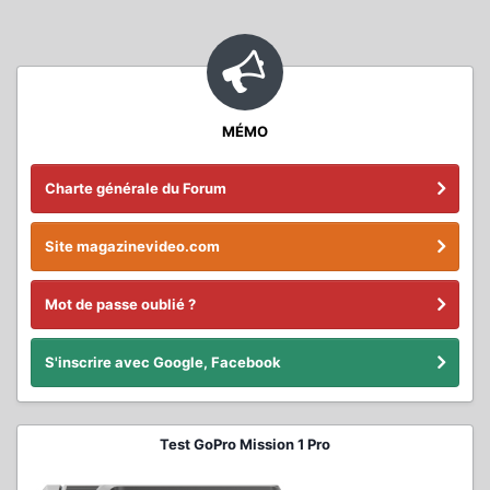
MÉMO
Charte générale du Forum
Site magazinevideo.com
Mot de passe oublié ?
S'inscrire avec Google, Facebook
Test GoPro Mission 1 Pro