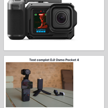
Test complet DJI Osmo Pocket 4