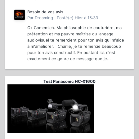
Besoin de vos avis
Par
Dreaming
·
Posté(e)
Hier à 15:33
Ok Comemich. Ma philosophie de couturière, ma
prétention et ma pauvre maîtrise du langage
audiovisuel te remercient pour ton avis qui m'aide
à m'améliorer. Charlie, je te remercie beaucoup
pour ton avis constructif. En postant ici, c'est
exactement ce genre de message que je...
Test Panasonic HC-X1600