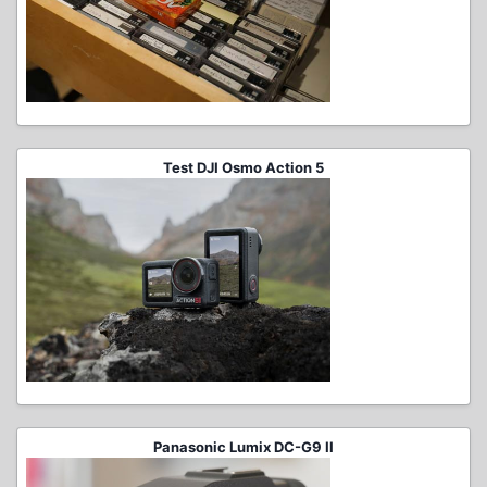
Test DJI Osmo Action 5
Panasonic Lumix DC-G9 II