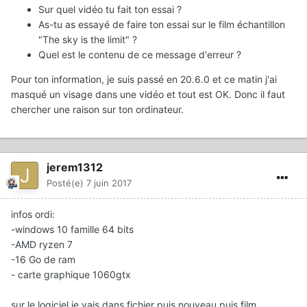
Sur quel vidéo tu fait ton essai ?
As-tu as essayé de faire ton essai sur le film échantillon
"The sky is the limit" ?
Quel est le contenu de ce message d'erreur ?
Pour ton information, je suis passé en 20.6.0 et ce matin j'ai
masqué un visage dans une vidéo et tout est OK. Donc il faut
chercher une raison sur ton ordinateur.
jerem1312
Posté(e)
7 juin 2017
infos ordi:
-windows 10 famille 64 bits
-AMD ryzen 7
-16 Go de ram
- carte graphique 1060gtx
sur le logiciel je vais dans fichier puis nouveau puis film