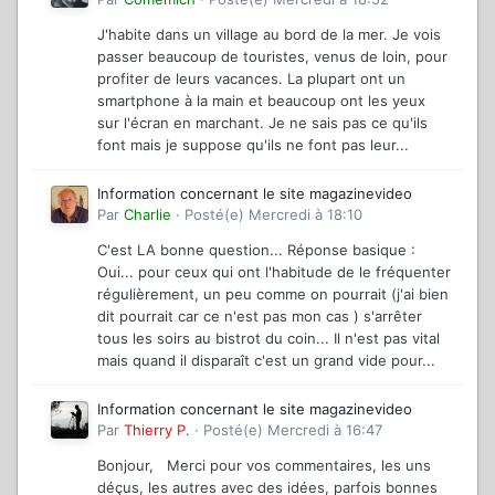
J'habite dans un village au bord de la mer. Je vois
passer beaucoup de touristes, venus de loin, pour
profiter de leurs vacances. La plupart ont un
smartphone à la main et beaucoup ont les yeux
sur l'écran en marchant. Je ne sais pas ce qu'ils
font mais je suppose qu'ils ne font pas leur...
Information concernant le site magazinevideo
Par
Charlie
·
Posté(e)
Mercredi à 18:10
C'est LA bonne question... Réponse basique :
Oui... pour ceux qui ont l'habitude de le fréquenter
régulièrement, un peu comme on pourrait (j'ai bien
dit pourrait car ce n'est pas mon cas ) s'arrêter
tous les soirs au bistrot du coin... Il n'est pas vital
mais quand il disparaît c'est un grand vide pour...
Information concernant le site magazinevideo
Par
Thierry P.
·
Posté(e)
Mercredi à 16:47
Bonjour, Merci pour vos commentaires, les uns
déçus, les autres avec des idées, parfois bonnes