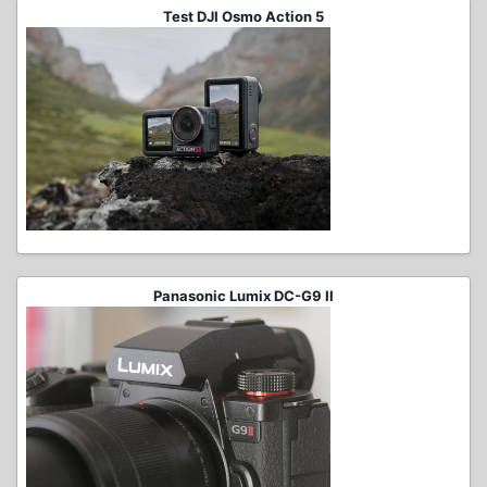
Test DJI Osmo Action 5
Panasonic Lumix DC-G9 II