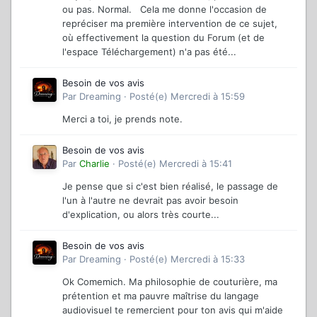
ou pas. Normal. Cela me donne l'occasion de
repréciser ma première intervention de ce sujet,
où effectivement la question du Forum (et de
l'espace Téléchargement) n'a pas été...
Besoin de vos avis
Par
Dreaming
·
Posté(e)
Mercredi à 15:59
Merci a toi, je prends note.
Besoin de vos avis
Par
Charlie
·
Posté(e)
Mercredi à 15:41
Je pense que si c'est bien réalisé, le passage de
l'un à l'autre ne devrait pas avoir besoin
d'explication, ou alors très courte...
Besoin de vos avis
Par
Dreaming
·
Posté(e)
Mercredi à 15:33
Ok Comemich. Ma philosophie de couturière, ma
prétention et ma pauvre maîtrise du langage
audiovisuel te remercient pour ton avis qui m'aide