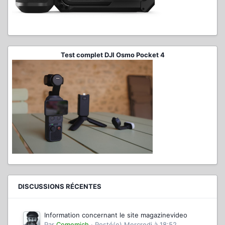
Test complet DJI Osmo Pocket 4
DISCUSSIONS RÉCENTES
Information concernant le site magazinevideo
Par
Comemich
·
Posté(e)
Mercredi à 18:52