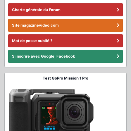
Charte générale du Forum
Site magazinevideo.com
Mot de passe oublié ?
S'inscrire avec Google, Facebook
Test GoPro Mission 1 Pro