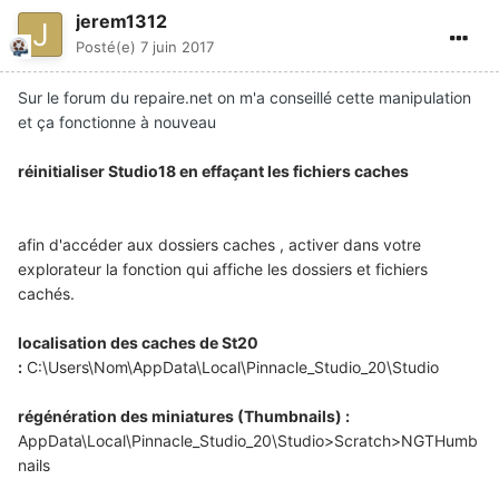
jerem1312
Posté(e)
7 juin 2017
Sur le forum du repaire.net on m'a conseillé cette manipulation
et ça fonctionne à nouveau
réinitialiser Studio18 en effaçant les fichiers caches
afin d'accéder aux dossiers caches , activer dans votre
explorateur la fonction qui affiche les dossiers et fichiers
cachés.
localisation des caches de St20
:
C:\Users\Nom\AppData\Local\Pinnacle_Studio_20\Studio
régénération des miniatures (Thumbnails) :
AppData\Local\Pinnacle_Studio_20\Studio>Scratch>NGTHumb
nails