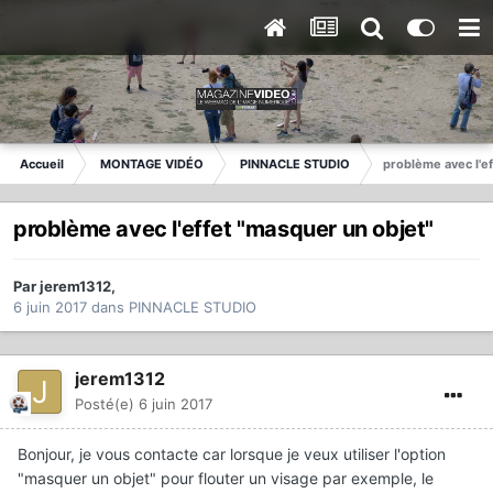
Accueil
MONTAGE VIDÉO
PINNACLE STUDIO
problème avec l'ef
problème avec l'effet "masquer un objet"
Par
jerem1312
,
6 juin 2017
dans
PINNACLE STUDIO
jerem1312
Posté(e)
6 juin 2017
Bonjour, je vous contacte car lorsque je veux utiliser l'option
"masquer un objet" pour flouter un visage par exemple, le