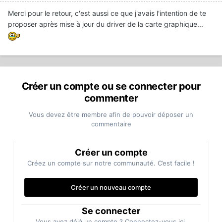
Merci pour le retour, c'est aussi ce que j'avais l'intention de te
proposer après mise à jour du driver de la carte graphique...
Créer un compte ou se connecter pour
commenter
Vous devez être membre afin de pouvoir déposer un
commentaire
Créer un compte
Créez un compte sur notre communauté. C’est facile !
Créer un nouveau compte
Se connecter
Vous avez déjà un compte ? Connectez-vous ici.