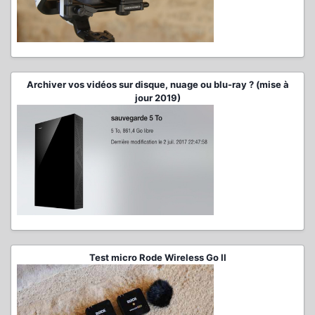
Archiver vos vidéos sur disque, nuage ou blu-ray ? (mise à
jour 2019)
Test micro Rode Wireless Go II