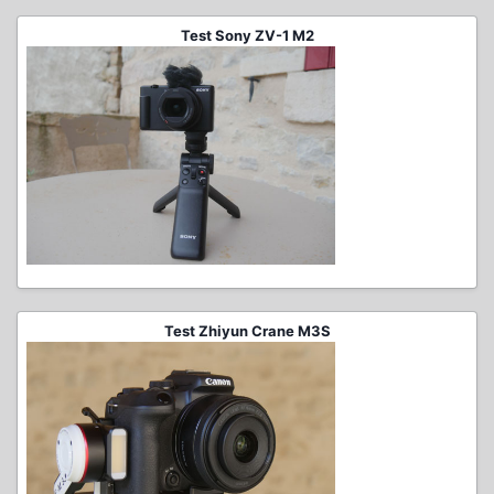
Test Sony ZV-1 M2
Test Zhiyun Crane M3S