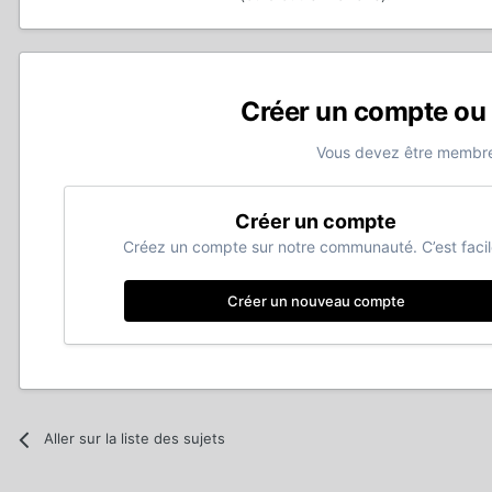
Créer un compte ou
Vous devez être membre
Créer un compte
Créez un compte sur notre communauté. C’est facil
Créer un nouveau compte
Aller sur la liste des sujets