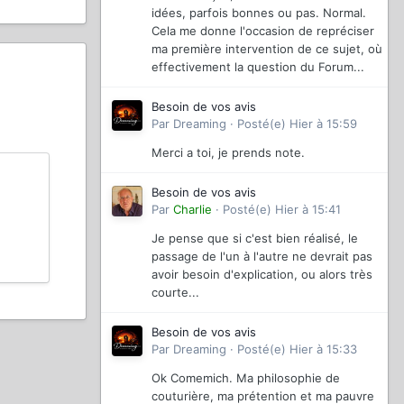
idées, parfois bonnes ou pas. Normal.
Cela me donne l'occasion de repréciser
ma première intervention de ce sujet, où
effectivement la question du Forum...
Besoin de vos avis
Par
Dreaming
·
Posté(e)
Hier à 15:59
Merci a toi, je prends note.
Besoin de vos avis
Par
Charlie
·
Posté(e)
Hier à 15:41
Je pense que si c'est bien réalisé, le
passage de l'un à l'autre ne devrait pas
avoir besoin d'explication, ou alors très
courte...
Besoin de vos avis
Par
Dreaming
·
Posté(e)
Hier à 15:33
Ok Comemich. Ma philosophie de
couturière, ma prétention et ma pauvre