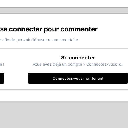
 se connecter pour commenter
 afin de pouvoir déposer un commentaire
Se connecter
e !
Vous avez déjà un compte ? Connectez-vous ici.
Connectez-vous maintenant