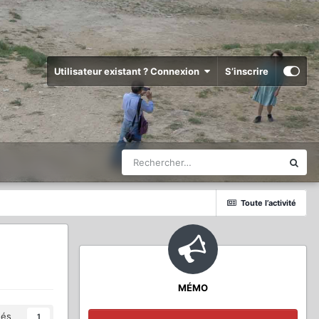
Utilisateur existant ? Connexion
S’inscrire
Toute l’activité
MÉMO
és
1