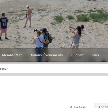
Member Map
Salons, Événements
Support
Plus
 coeur
Partager
Abonn