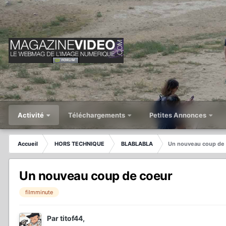
Activité
Téléchargements
Petites Annonces
Accueil
HORS TECHNIQUE
BLABLABLA
Un nouveau coup de
Un nouveau coup de coeur
filmminute
Par
titof44
,