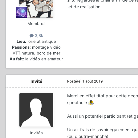
et de réalisation
Membres
3,8k
Lieu:
loire atlantique
Passions:
montage vidéo
VTT,nature, bord de mer
Au fait:
la vidéo en amateur
Invité
Posté(e)
1 août 2019
Merci en effet titof pour cette déco
spectacle
Aussi un potentiel participant (et g
Un air frais de savoir également que
Invités
(ou d'outre-manche).