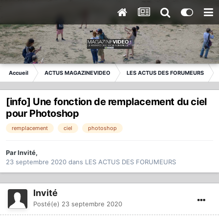
Accueil
ACTUS MAGAZINEVIDEO
LES ACTUS DES FORUMEURS
[info] Une fonction de remplacement du ciel
pour Photoshop
remplacement
ciel
photoshop
Par
Invité
,
23 septembre 2020
dans
LES ACTUS DES FORUMEURS
Invité
Posté(e)
23 septembre 2020