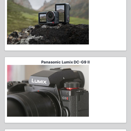
Panasonic Lumix DC-G9 II