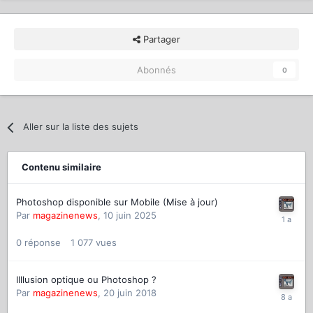
Partager
Abonnés
0
Aller sur la liste des sujets
Contenu similaire
Photoshop disponible sur Mobile (Mise à jour)
Par
magazinenews
,
10 juin 2025
0
réponse
1 077
vues
IIllusion optique ou Photoshop ?
Par
magazinenews
,
20 juin 2018