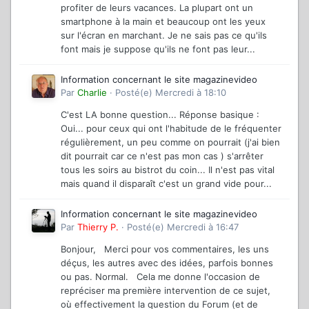
profiter de leurs vacances. La plupart ont un
smartphone à la main et beaucoup ont les yeux
sur l'écran en marchant. Je ne sais pas ce qu'ils
font mais je suppose qu'ils ne font pas leur...
Information concernant le site magazinevideo
Par
Charlie
·
Posté(e)
Mercredi à 18:10
C'est LA bonne question... Réponse basique :
Oui... pour ceux qui ont l'habitude de le fréquenter
régulièrement, un peu comme on pourrait (j'ai bien
dit pourrait car ce n'est pas mon cas ) s'arrêter
tous les soirs au bistrot du coin... Il n'est pas vital
mais quand il disparaît c'est un grand vide pour...
Information concernant le site magazinevideo
Par
Thierry P.
·
Posté(e)
Mercredi à 16:47
Bonjour, Merci pour vos commentaires, les uns
déçus, les autres avec des idées, parfois bonnes
ou pas. Normal. Cela me donne l'occasion de
repréciser ma première intervention de ce sujet,
où effectivement la question du Forum (et de