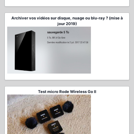
Archiver vos vidéos sur disque, nuage ou blu-ray ? (mise à
jour 2019)
Test micro Rode Wireless Go II