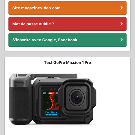
Site magazinevideo.com
Mot de passe oublié ?
S'inscrire avec Google, Facebook
Test GoPro Mission 1 Pro