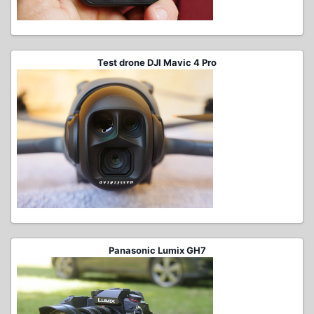
Test drone DJI Mavic 4 Pro
Panasonic Lumix GH7