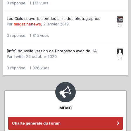
0
réponse
1 112
vues
Les Ciels couverts sont les amis des photographes
Par
magazinenews
,
2 janvier 2019
0
réponse
1 315
vues
[info] nouvelle version de Photoshop avec de l'IA
Par
Invité
,
26 octobre 2020
0
réponse
1 926
vues
MÉMO
Charte générale du Forum