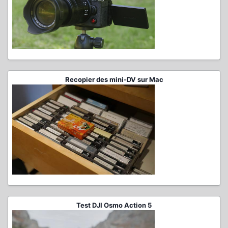
Recopier des mini-DV sur Mac
Test DJI Osmo Action 5