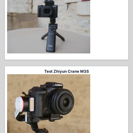
Test Zhiyun Crane M3S