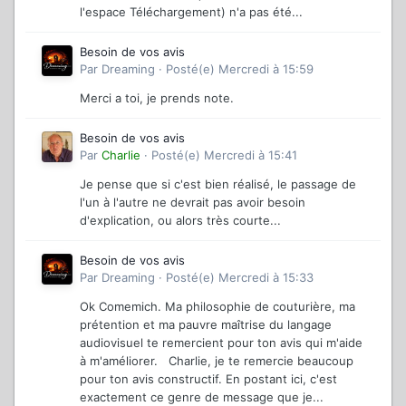
l'espace Téléchargement) n'a pas été...
Besoin de vos avis
Par
Dreaming
·
Posté(e)
Mercredi à 15:59
Merci a toi, je prends note.
Besoin de vos avis
Par
Charlie
·
Posté(e)
Mercredi à 15:41
Je pense que si c'est bien réalisé, le passage de
l'un à l'autre ne devrait pas avoir besoin
d'explication, ou alors très courte...
Besoin de vos avis
Par
Dreaming
·
Posté(e)
Mercredi à 15:33
Ok Comemich. Ma philosophie de couturière, ma
prétention et ma pauvre maîtrise du langage
audiovisuel te remercient pour ton avis qui m'aide
à m'améliorer. Charlie, je te remercie beaucoup
pour ton avis constructif. En postant ici, c'est
exactement ce genre de message que je...