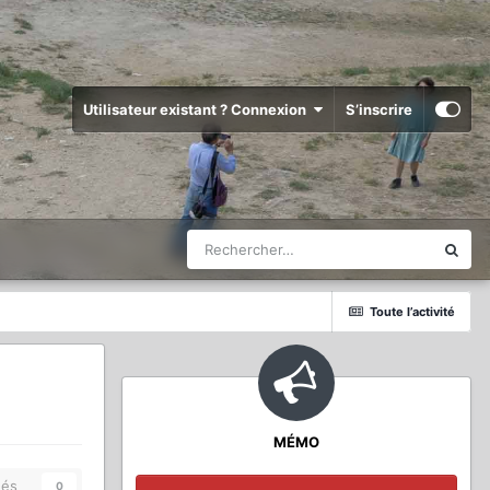
Utilisateur existant ? Connexion
S’inscrire
Toute l’activité
MÉMO
és
0