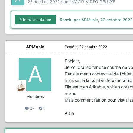
22 octobre 2022
dans
MAGIX VIDEO DELUXE
Résolu par APMusic,
22 octobre 2022
Aller à la solution
APMusic
Posté(e)
22 octobre 2022
Bonjour,
Je voudrai éditer une courbe de vo
Dans le menu contextuel de l'objet 
mais seule la courbe de panoramiq
Elle est bien éditable, soit en créa
mixer.
Membres
Mais comment fait on pour visualise
27
1
Alain