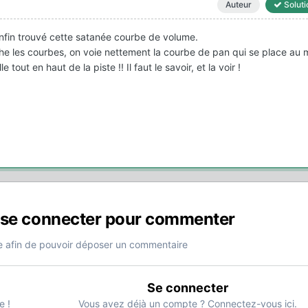
Auteur
Soluti
nfin trouvé cette satanée courbe de volume.
iche les courbes, on voie nettement la courbe de pan qui se place au m
 tout en haut de la piste !! Il faut le savoir, et la voir !
 se connecter pour commenter
 afin de pouvoir déposer un commentaire
Se connecter
e !
Vous avez déjà un compte ? Connectez-vous ici.