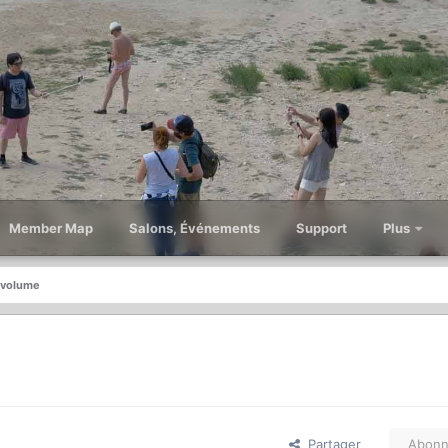
Member Map
Salons, Événements
Support
Plus
 volume
Partager
Abonn