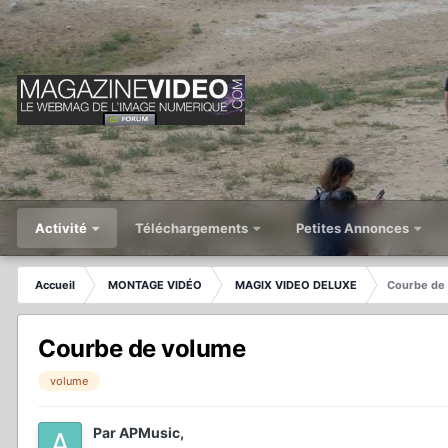
Activité
Téléchargements
Petites Annonces
Accueil
MONTAGE VIDÉO
MAGIX VIDEO DELUXE
Courbe de
Courbe de volume
volume
Par
APMusic
,