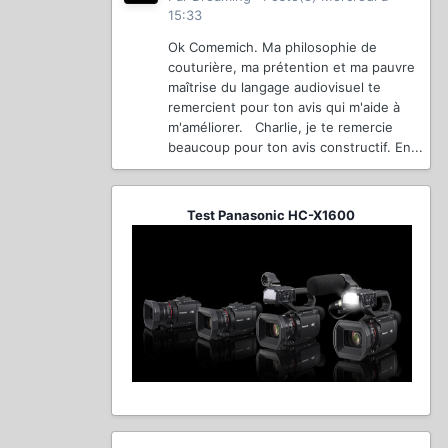
15:33
Ok Comemich. Ma philosophie de
couturière, ma prétention et ma pauvre
maîtrise du langage audiovisuel te
remercient pour ton avis qui m'aide à
m'améliorer. Charlie, je te remercie
beaucoup pour ton avis constructif. En...
Test Panasonic HC-X1600