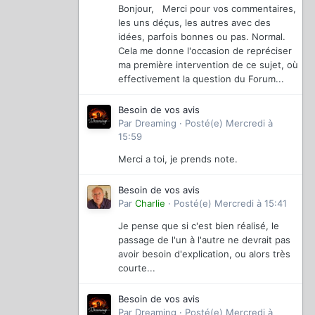
Bonjour, Merci pour vos commentaires,
les uns déçus, les autres avec des
idées, parfois bonnes ou pas. Normal.
Cela me donne l'occasion de repréciser
ma première intervention de ce sujet, où
effectivement la question du Forum...
Besoin de vos avis
Par
Dreaming
·
Posté(e)
Mercredi à
15:59
Merci a toi, je prends note.
Besoin de vos avis
Par
Charlie
·
Posté(e)
Mercredi à 15:41
Je pense que si c'est bien réalisé, le
passage de l'un à l'autre ne devrait pas
avoir besoin d'explication, ou alors très
courte...
Besoin de vos avis
Par
Dreaming
·
Posté(e)
Mercredi à