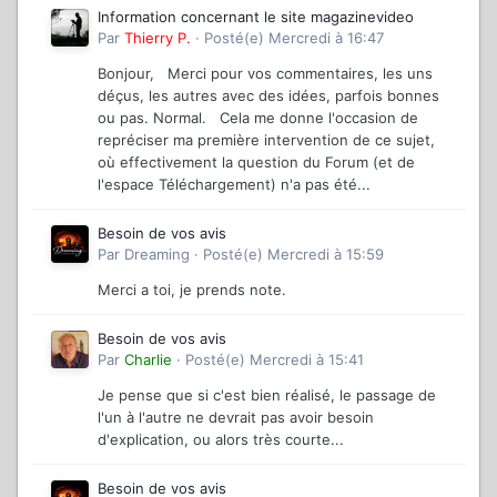
Information concernant le site magazinevideo
Par
Thierry P.
·
Posté(e)
Mercredi à 16:47
Bonjour, Merci pour vos commentaires, les uns
déçus, les autres avec des idées, parfois bonnes
ou pas. Normal. Cela me donne l'occasion de
repréciser ma première intervention de ce sujet,
où effectivement la question du Forum (et de
l'espace Téléchargement) n'a pas été...
Besoin de vos avis
Par
Dreaming
·
Posté(e)
Mercredi à 15:59
Merci a toi, je prends note.
Besoin de vos avis
Par
Charlie
·
Posté(e)
Mercredi à 15:41
Je pense que si c'est bien réalisé, le passage de
l'un à l'autre ne devrait pas avoir besoin
d'explication, ou alors très courte...
Besoin de vos avis