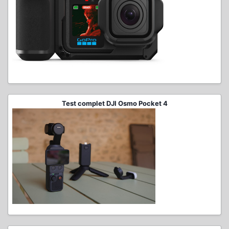
Test complet DJI Osmo Pocket 4