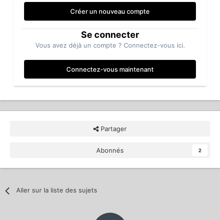
Créer un nouveau compte
Se connecter
Vous avez déjà un compte ? Connectez-vous ici.
Connectez-vous maintenant
Partager
Abonnés
2
Aller sur la liste des sujets