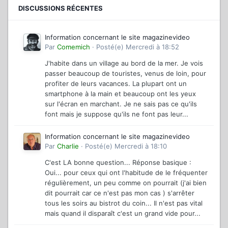
DISCUSSIONS RÉCENTES
Information concernant le site magazinevideo
Par
Comemich
·
Posté(e)
Mercredi à 18:52
J'habite dans un village au bord de la mer. Je vois
passer beaucoup de touristes, venus de loin, pour
profiter de leurs vacances. La plupart ont un
smartphone à la main et beaucoup ont les yeux
sur l'écran en marchant. Je ne sais pas ce qu'ils
font mais je suppose qu'ils ne font pas leur...
Information concernant le site magazinevideo
Par
Charlie
·
Posté(e)
Mercredi à 18:10
C'est LA bonne question... Réponse basique :
Oui... pour ceux qui ont l'habitude de le fréquenter
régulièrement, un peu comme on pourrait (j'ai bien
dit pourrait car ce n'est pas mon cas ) s'arrêter
tous les soirs au bistrot du coin... Il n'est pas vital
mais quand il disparaît c'est un grand vide pour...