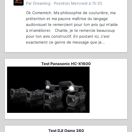
Par
Dreaming
·
Posté(e)
Mercredi à 15:33
Ok Comemich. Ma philosophie de couturière, ma
prétention et ma pauvre maîtrise du langage
audiovisuel te remercient pour ton avis qui m'aide
à m'améliorer. Charlie, je te remercie beaucoup
pour ton avis constructif. En postant ici, c'est
exactement ce genre de message que je...
Test Panasonic HC-X1600
Test DJI Osmo 360