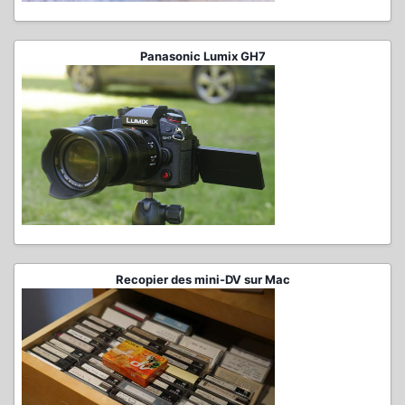
Panasonic Lumix GH7
Recopier des mini-DV sur Mac