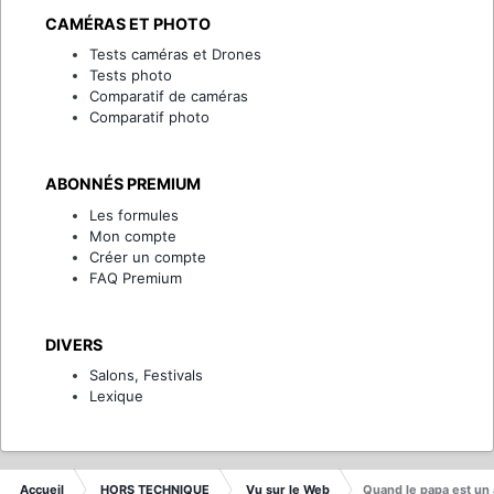
CAMÉRAS ET PHOTO
Tests caméras et Drones
Tests photo
Comparatif de caméras
Comparatif photo
ABONNÉS PREMIUM
Les formules
Mon compte
Créer un compte
FAQ Premium
DIVERS
Salons, Festivals
Lexique
Accueil
HORS TECHNIQUE
Vu sur le Web
Quand le papa est un a