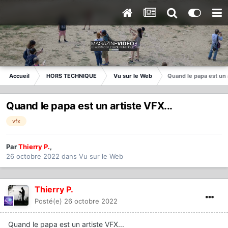
Accueil
HORS TECHNIQUE
Vu sur le Web
Quand le papa est un a
Quand le papa est un artiste VFX...
vfx
Par
Thierry P.
,
26 octobre 2022
dans
Vu sur le Web
Thierry P.
Posté(e)
26 octobre 2022
Quand le papa est un artiste VFX...