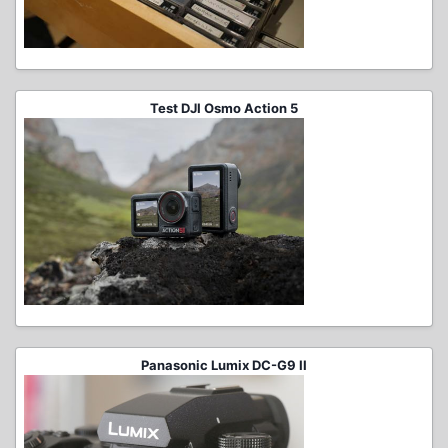
Test DJI Osmo Action 5
Panasonic Lumix DC-G9 II