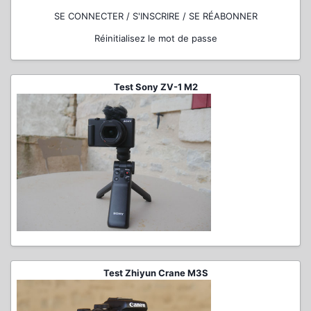
SE CONNECTER / S'INSCRIRE / SE RÉABONNER
Réinitialisez le mot de passe
Test Sony ZV-1 M2
Test Zhiyun Crane M3S