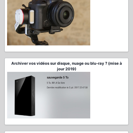
Archiver vos vidéos sur disque, nuage ou blu-ray ? (mise à
jour 2019)