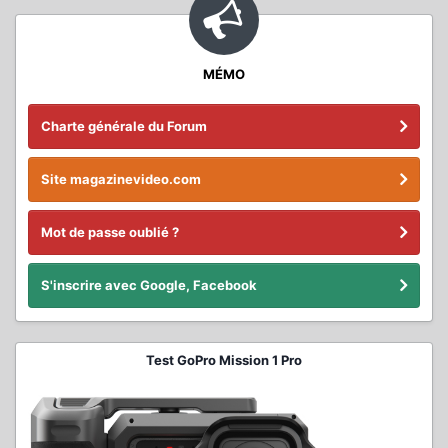
MÉMO
Charte générale du Forum
Site magazinevideo.com
Mot de passe oublié ?
S'inscrire avec Google, Facebook
Test GoPro Mission 1 Pro