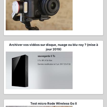
Archiver vos vidéos sur disque, nuage ou blu-ray ? (mise à
jour 2019)
Test micro Rode Wireless Go II