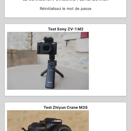
Réinitialisez le mot de passe
Test Sony ZV-1 M2
Test Zhiyun Crane M3S