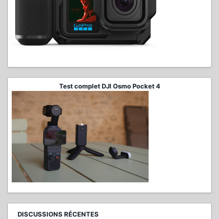
Test complet DJI Osmo Pocket 4
DISCUSSIONS RÉCENTES