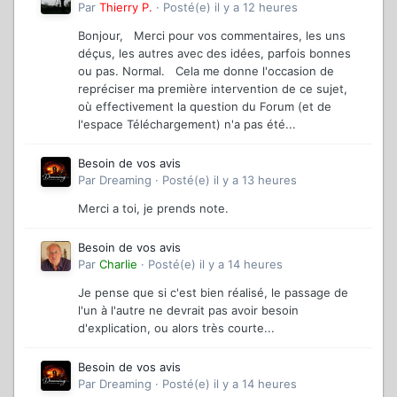
Par
Thierry P.
·
Posté(e)
il y a 12 heures
Bonjour, Merci pour vos commentaires, les uns
déçus, les autres avec des idées, parfois bonnes
ou pas. Normal. Cela me donne l'occasion de
repréciser ma première intervention de ce sujet,
où effectivement la question du Forum (et de
l'espace Téléchargement) n'a pas été...
Besoin de vos avis
Par
Dreaming
·
Posté(e)
il y a 13 heures
Merci a toi, je prends note.
Besoin de vos avis
Par
Charlie
·
Posté(e)
il y a 14 heures
Je pense que si c'est bien réalisé, le passage de
l'un à l'autre ne devrait pas avoir besoin
d'explication, ou alors très courte...
Besoin de vos avis
Par
Dreaming
·
Posté(e)
il y a 14 heures