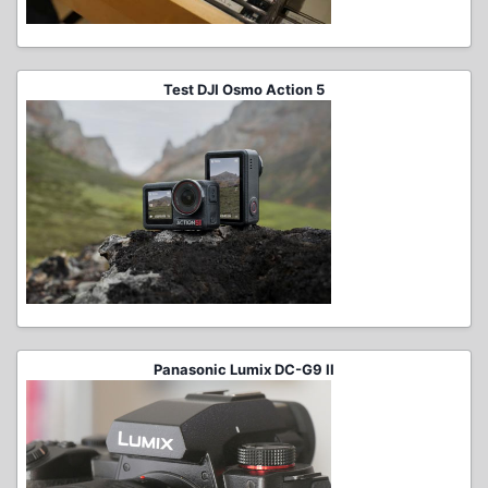
Test DJI Osmo Action 5
Panasonic Lumix DC-G9 II