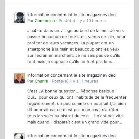
Information concernant le site magazinevideo
Par
Comemich
·
Posté(e)
il y a 10 heures
J'habite dans un village au bord de la mer. Je vois
passer beaucoup de touristes, venus de loin, pour
profiter de leurs vacances. La plupart ont un
smartphone à la main et beaucoup ont les yeux
sur l'écran en marchant. Je ne sais pas ce qu'ils
font mais je suppose qu'ils ne font pas leur...
Information concernant le site magazinevideo
Par
Charlie
·
Posté(e)
il y a 11 heures
C'est LA bonne question... Réponse basique :
Oui... pour ceux qui ont l'habitude de le fréquenter
régulièrement, un peu comme on pourrait (j'ai bien
dit pourrait car ce n'est pas mon cas ) s'arrêter
tous les soirs au bistrot du coin... Il n'est pas vital
mais quand il disparaît c'est un grand vide pour...
Information concernant le site magazinevideo