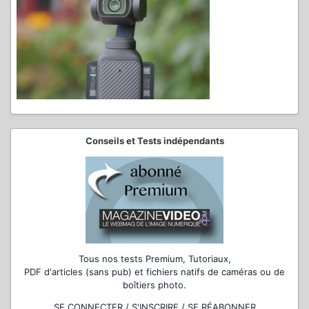
Conseils et Tests indépendants
Tous nos tests Premium, Tutoriaux,
PDF d'articles (sans pub) et fichiers natifs de caméras ou de
boîtiers photo.
SE CONNECTER / S'INSCRIRE / SE RÉABONNER