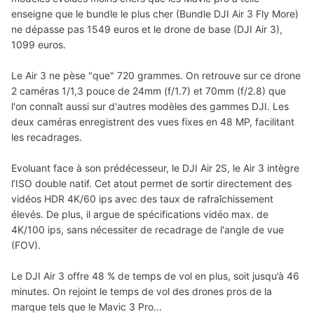
enseigne que le bundle le plus cher (Bundle DJI Air 3 Fly More)
ne dépasse pas 1549 euros et le drone de base (DJI Air 3),
1099 euros.
Le Air 3 ne pèse "que" 720 grammes. On retrouve sur ce drone
2 caméras 1/1,3 pouce de 24mm (f/1.7) et 70mm (f/2.8) que
l'on connaît aussi sur d'autres modèles des gammes DJI. Les
deux caméras enregistrent des vues fixes en 48 MP, facilitant
les recadrages.
Evoluant face à son prédécesseur, le DJI Air 2S, le Air 3 intègre
l’ISO double natif. Cet atout permet de sortir directement des
vidéos HDR 4K/60 ips avec des taux de rafraîchissement
élevés. De plus, il argue de spécifications vidéo max. de
4K/100 ips, sans nécessiter de recadrage de l'angle de vue
(FOV).
Le DJI Air 3 offre 48 % de temps de vol en plus, soit jusqu’à 46
minutes. On rejoint le temps de vol des drones pros de la
marque tels que le Mavic 3 Pro...