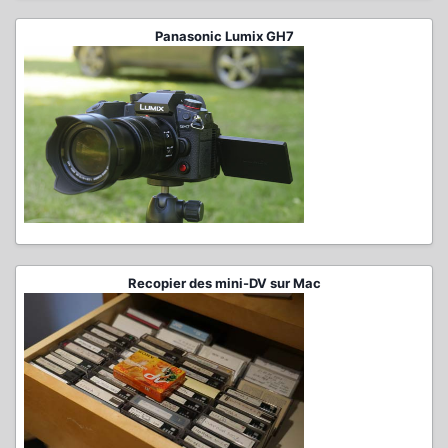
Panasonic Lumix GH7
Recopier des mini-DV sur Mac