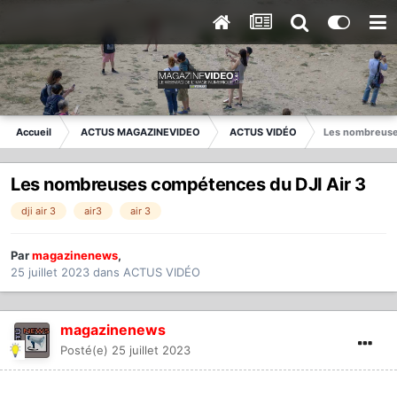
Accueil
ACTUS MAGAZINEVIDEO
ACTUS VIDÉO
Les nombreuse
Les nombreuses compétences du DJI Air 3
dji air 3
air3
air 3
Par
magazinenews
,
25 juillet 2023
dans
ACTUS VIDÉO
magazinenews
Posté(e)
25 juillet 2023