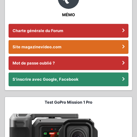
MÉMO
Charte générale du Forum
Site magazinevideo.com
Mot de passe oublié ?
S'inscrire avec Google, Facebook
Test GoPro Mission 1 Pro