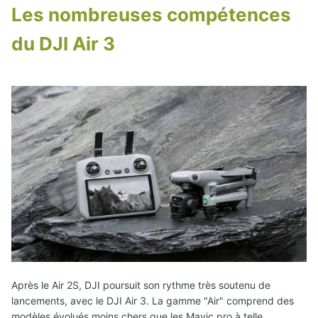
Les nombreuses compétences
du DJI Air 3
Après le Air 2S, DJI poursuit son rythme très soutenu de
lancements, avec le DJI Air 3. La gamme "Air" comprend des
modèles évolués moins chers que les Mavic pro à telle