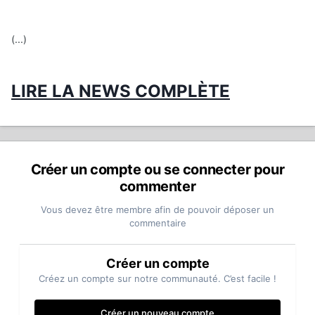
(...)
LIRE LA NEWS COMPLÈTE
Créer un compte ou se connecter pour
commenter
Vous devez être membre afin de pouvoir déposer un
commentaire
Créer un compte
Créez un compte sur notre communauté. C’est facile !
Créer un nouveau compte