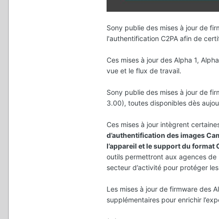
Sony publie des mises à jour de firmw
l'authentification C2PA afin de certi
Ces mises à jour des Alpha 1, Alpha 
vue et le flux de travail.
Sony publie des mises à jour de firm
3.00), toutes disponibles dès aujourd
Ces mises à jour intègrent certain
d’authentification des images Cam
l’appareil et le support du format
outils permettront aux agences de p
secteur d’activité pour protéger le
Les mises à jour de firmware des A
supplémentaires pour enrichir l’exp