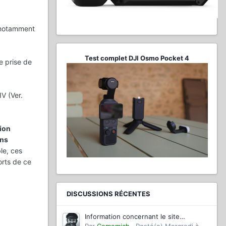
nt notamment
Test complet DJI Osmo Pocket 4
e prise de
IV (Ver.
tion
ans
le, ces
orts de ce
DISCUSSIONS RÉCENTES
Information concernant le site