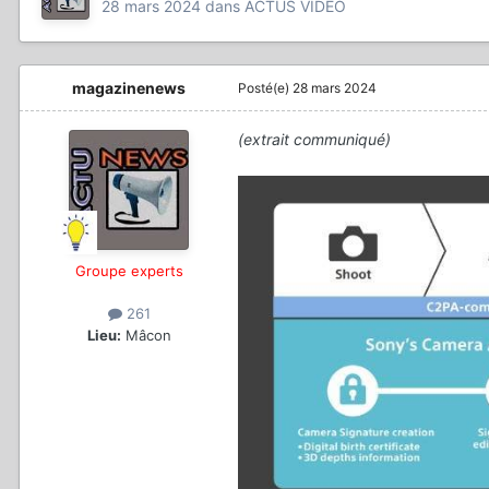
28 mars 2024
dans
ACTUS VIDÉO
magazinenews
Posté(e)
28 mars 2024
(extrait communiqué)
Groupe experts
261
Lieu:
Mâcon