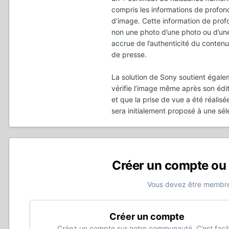
compris les informations de profon
d’image. Cette information de profo
non une photo d’une photo ou d’un
accrue de l’authenticité du contenu
de presse.
La solution de Sony soutient égalem
vérifie l’image même après son édit
et que la prise de vue a été réalis
sera initialement proposé à une sé
Créer un compte ou
Vous devez être membre
Créer un compte
Créez un compte sur notre communauté. C’est facil