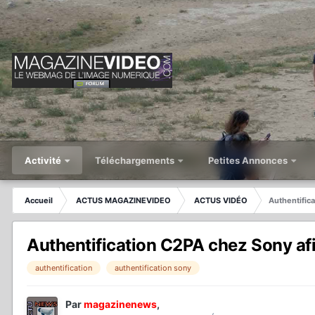
Activité
Téléchargements
Petites Annonces
Accueil
ACTUS MAGAZINEVIDEO
ACTUS VIDÉO
Authentifica
Authentification C2PA chez Sony afin
authentification
authentification sony
Par
magazinenews
,