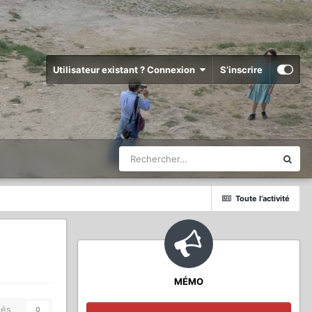
Utilisateur existant ? Connexion
S’inscrire
Toute l’activité
MÉMO
és
0