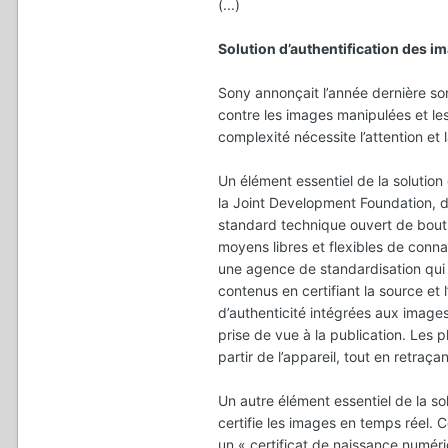
(...)
Solution d’authentification des im
Sony annonçait l’année dernière so
contre les images manipulées et les
complexité nécessite l’attention et 
Un élément essentiel de la solution
la Joint Development Foundation, 
standard technique ouvert de bout 
moyens libres et flexibles de conna
une agence de standardisation qui 
contenus en certifiant la source et 
d’authenticité intégrées aux images
prise de vue à la publication. Les
partir de l’appareil, tout en retraçan
Un autre élément essentiel de la so
certifie les images en temps réel. C
un « certificat de naissance numéri