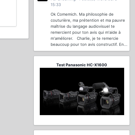
15:33
Ok Comemich. Ma philosophie de
couturière, ma prétention et ma pauvre
maîtrise du langage audiovisuel te
remercient pour ton avis qui m'aide à
m'améliorer. Charlie, je te remercie
beaucoup pour ton avis constructif. En...
Test Panasonic HC-X1600