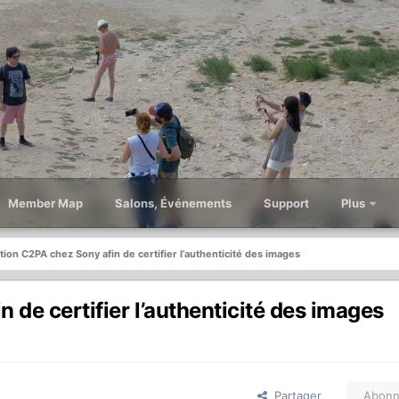
Member Map
Salons, Événements
Support
Plus
tion C2PA chez Sony afin de certifier l’authenticité des images
 de certifier l’authenticité des images
Partager
Abonn